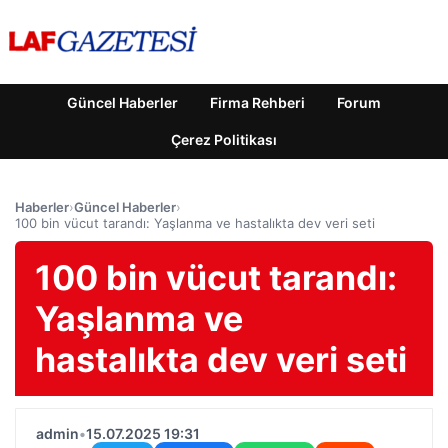
Güncel Haberler
Firma Rehberi
Forum
Çerez Politikası
Haberler
›
Güncel Haberler
›
100 bin vücut tarandı: Yaşlanma ve hastalıkta dev veri seti
100 bin vücut tarandı:
Yaşlanma ve
hastalıkta dev veri seti
admin
•
15.07.2025 19:31