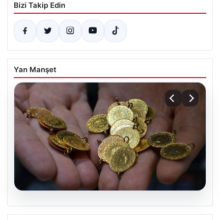
Bizi Takip Edin
Yan Manşet
05.08.2026
Altın fiyatları canlı 14 Nisan 2026: Altın