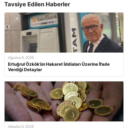
Tavsiye Edilen Haberler
Ağustos 6, 2026
Ertuğrul Özkök’ün Hakaret İddiaları Üzerine İfade
Verdiği Detaylar
Ağustos 5, 2026