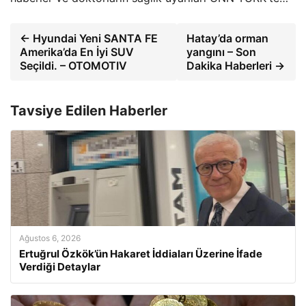
← Hyundai Yeni SANTA FE
Hatay’da orman
Amerika’da En İyi SUV
yangını – Son
Seçildi. – OTOMOTIV
Dakika Haberleri →
Tavsiye Edilen Haberler
Ağustos 6, 2026
Ertuğrul Özkök’ün Hakaret İddiaları Üzerine İfade
Verdiği Detaylar