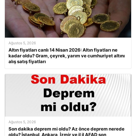
Ağustos 5, 2026
Altın fiyatları canlı 14 Nisan 2026: Altın fiyatları ne
kadar oldu? Gram, çeyrek, yarım ve cumhuriyet altını
alış satış fiyatları
Ağustos 5, 2026
Son dakika deprem mi oldu? Az önce deprem nerede
oldu? İstanbul, Ankara, İzmir ve il il AFAD son