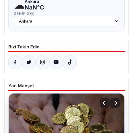
☁
Ankara
NaN°C
ŞEHIR SEÇ
Bizi Takip Edin
Yan Manşet