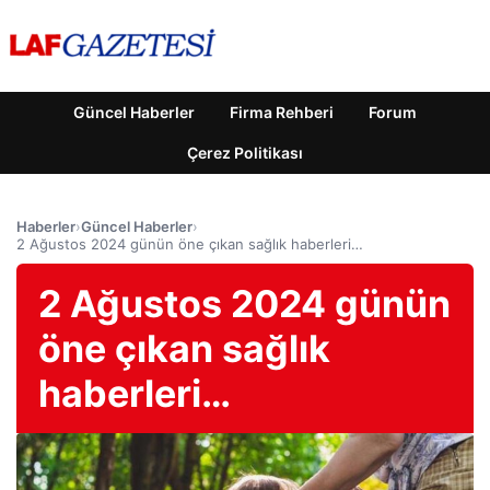
Güncel Haberler
Firma Rehberi
Forum
Çerez Politikası
Haberler
›
Güncel Haberler
›
2 Ağustos 2024 günün öne çıkan sağlık haberleri…
2 Ağustos 2024 günün
öne çıkan sağlık
haberleri…