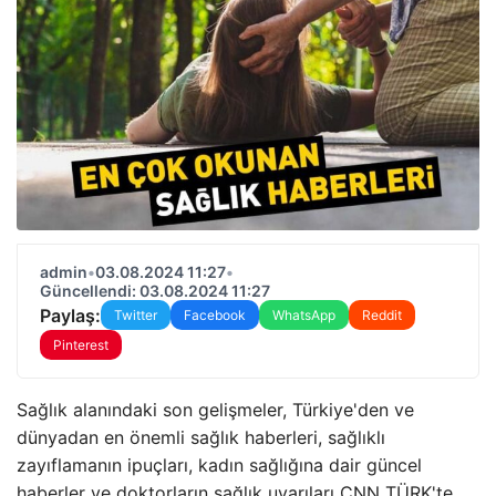
admin
•
03.08.2024 11:27
•
Güncellendi: 03.08.2024 11:27
Paylaş:
Twitter
Facebook
WhatsApp
Reddit
Pinterest
Sağlık alanındaki son gelişmeler, Türkiye'den ve
dünyadan en önemli sağlık haberleri, sağlıklı
zayıflamanın ipuçları, kadın sağlığına dair güncel
haberler ve doktorların sağlık uyarıları CNN TÜRK'te…