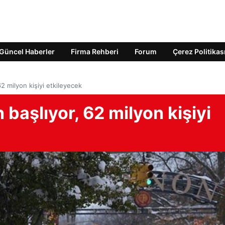
Güncel Haberler
Firma Rehberi
Forum
Çerez Politikas
 milyon kişiyi etkileyecek
aşlıyor, 62 milyon kişiyi