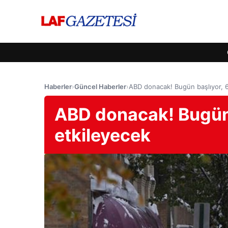
Haberler
›
Güncel Haberler
›
ABD donacak! Bugün başlıyor, 62
ABD donacak! Bugün b
etkileyecek