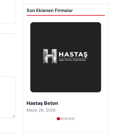
Son Eklenen Firmalar
Prenses Night Club
Nisan 29, 2026