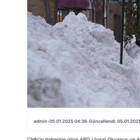
admin
•
05.01.2025 04:36
•
Güncellendi: 05.01.202
CNN'in haberine göre ABD Ulusal Okyanus ve A