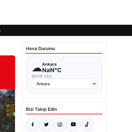
ı
Hava Durumu
☁
Ankara
NaN°C
ŞEHIR SEÇ
Bizi Takip Edin