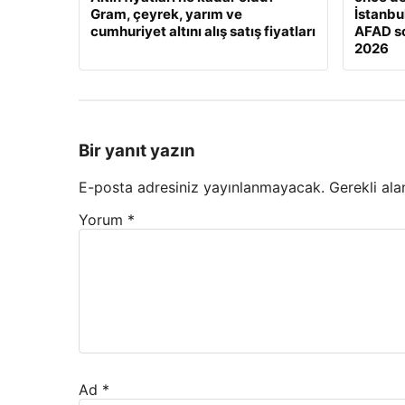
Gram, çeyrek, yarım ve
İstanbul
cumhuriyet altını alış satış fiyatları
AFAD s
2026
Bir yanıt yazın
E-posta adresiniz yayınlanmayacak.
Gerekli ala
Yorum
*
Ad
*