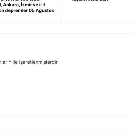
, Ankara, İzmir ve il il
on depremler 05 Ağustos
nlar
*
ile işaretlenmişlerdir