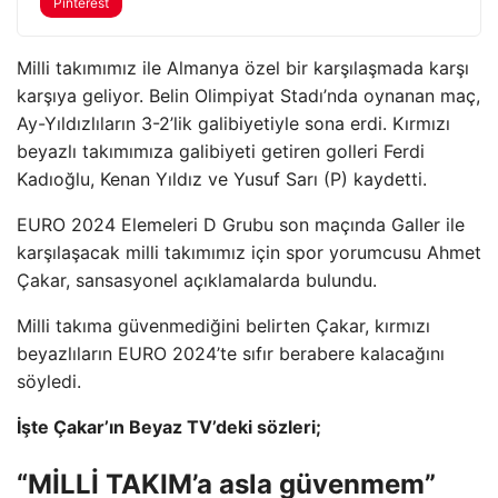
Pinterest
Milli takımımız ile Almanya özel bir karşılaşmada karşı
karşıya geliyor. Belin Olimpiyat Stadı’nda oynanan maç,
Ay-Yıldızlıların 3-2’lik galibiyetiyle sona erdi. Kırmızı
beyazlı takımımıza galibiyeti getiren golleri Ferdi
Kadıoğlu, Kenan Yıldız ve Yusuf Sarı (P) kaydetti.
EURO 2024 Elemeleri D Grubu son maçında Galler ile
karşılaşacak milli takımımız için spor yorumcusu Ahmet
Çakar, sansasyonel açıklamalarda bulundu.
Milli takıma güvenmediğini belirten Çakar, kırmızı
beyazlıların EURO 2024’te sıfır berabere kalacağını
söyledi.
İşte Çakar’ın Beyaz TV’deki sözleri;
“MİLLİ TAKIM’a asla güvenmem”