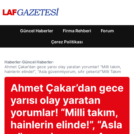
Güncel Haberler
Firma Rehberi
Forum
Çerez Politikası
Haberler
›
Güncel Haberler
›
Ahmet Çakar’dan gece yarısı olay yaratan yorumlar! “Milli takım,
hainlerin elinde!”, “Asla güvenmiyorum, sıfır çekeriz!”Milli Takım
Ahmet Çakar’dan gece
yarısı olay yaratan
yorumlar! “Milli takım,
hainlerin elinde!”, “Asla