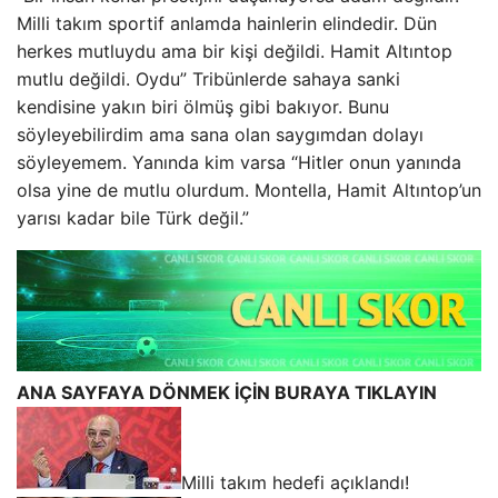
Milli takım sportif anlamda hainlerin elindedir. Dün
herkes mutluydu ama bir kişi değildi. Hamit Altıntop
mutlu değildi. Oydu” Tribünlerde sahaya sanki
kendisine yakın biri ölmüş gibi bakıyor. Bunu
söyleyebilirdim ama sana olan saygımdan dolayı
söyleyemem. Yanında kim varsa “Hitler onun yanında
olsa yine de mutlu olurdum. Montella, Hamit Altıntop’un
yarısı kadar bile Türk değil.”
ANA SAYFAYA DÖNMEK İÇİN BURAYA TIKLAYIN
Milli takım hedefi açıklandı!