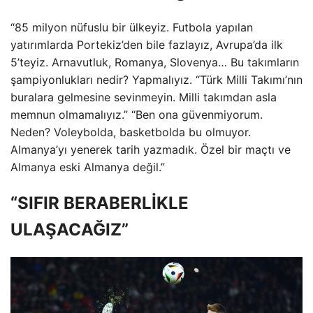
“85 milyon nüfuslu bir ülkeyiz. Futbola yapılan
yatırımlarda Portekiz’den bile fazlayız, Avrupa’da ilk
5’teyiz. Arnavutluk, Romanya, Slovenya… Bu takımların
şampiyonlukları nedir? Yapmalıyız. “Türk Milli Takımı’nın
buralara gelmesine sevinmeyin. Milli takımdan asla
memnun olmamalıyız.” “Ben ona güvenmiyorum.
Neden? Voleybolda, basketbolda bu olmuyor.
Almanya’yı yenerek tarih yazmadık. Özel bir maçtı ve
Almanya eski Almanya değil.”
“SIFIR BERABERLİKLE
ULAŞACAĞIZ”