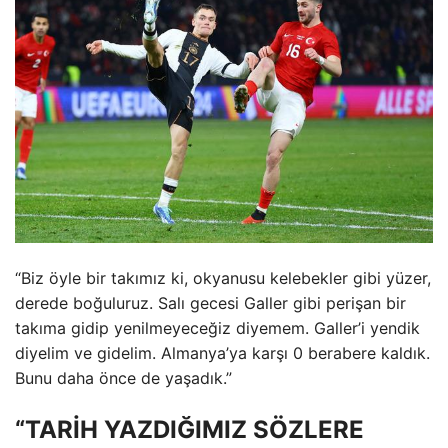
“Biz öyle bir takımız ki, okyanusu kelebekler gibi yüzer,
derede boğuluruz. Salı gecesi Galler gibi perişan bir
takıma gidip yenilmeyeceğiz diyemem. Galler’i yendik
diyelim ve gidelim. Almanya’ya karşı 0 berabere kaldık.
Bunu daha önce de yaşadık.”
“TARİH YAZDIĞIMIZ SÖZLERE