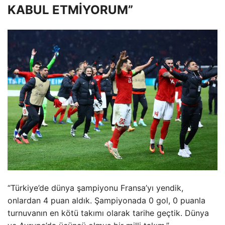
KABUL ETMİYORUM”
“Türkiye’de dünya şampiyonu Fransa’yı yendik,
onlardan 4 puan aldık. Şampiyonada 0 gol, 0 puanla
turnuvanın en kötü takımı olarak tarihe geçtik. Dünya