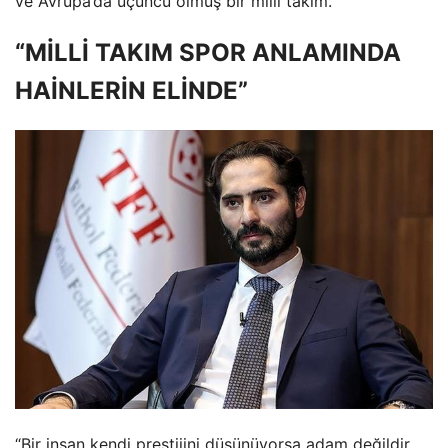
ve Avrupa’da üçüncü olmuş bir milli takım.”
“MİLLİ TAKIM SPOR ANLAMINDA
HAİNLERİN ELİNDE”
“Bir insan kendi prestijini düşünüyorsa adam değildir.