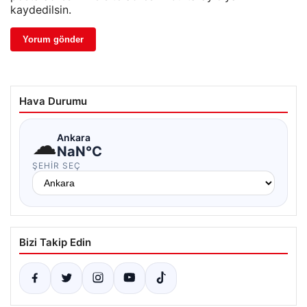
kaydedilsin.
Hava Durumu
☁
Ankara
NaN°C
ŞEHIR SEÇ
Bizi Takip Edin