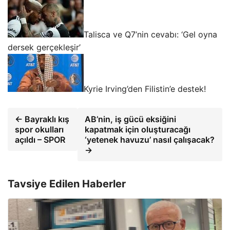
Talisca ve Q7’nin cevabı: ‘Gel oyna
dersek gerçekleşir’
Kyrie Irving’den Filistin’e destek!
← Bayraklı kış
AB’nin, iş gücü eksiğini
spor okulları
kapatmak için oluşturacağı
açıldı – SPOR
‘yetenek havuzu’ nasıl çalışacak?
→
Tavsiye Edilen Haberler