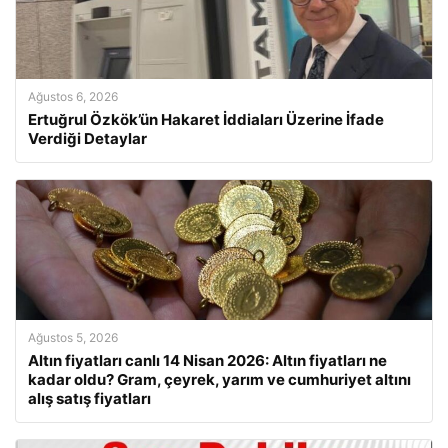
Ağustos 6, 2026
Ertuğrul Özkök’ün Hakaret İddiaları Üzerine İfade
Verdiği Detaylar
Ağustos 5, 2026
Altın fiyatları canlı 14 Nisan 2026: Altın fiyatları ne
kadar oldu? Gram, çeyrek, yarım ve cumhuriyet altını
alış satış fiyatları