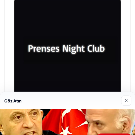
×
Göz Atın
Prenses Night Club
Nisan 29, 2026