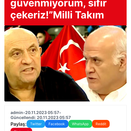
güvenmiyorum, sıfır
çekeriz!”Milli Takım
admin
•
20.11.2023 05:57
•
Güncellendi: 20.11.2023 05:57
Paylaş:
Twitter
Facebook
WhatsApp
Reddit