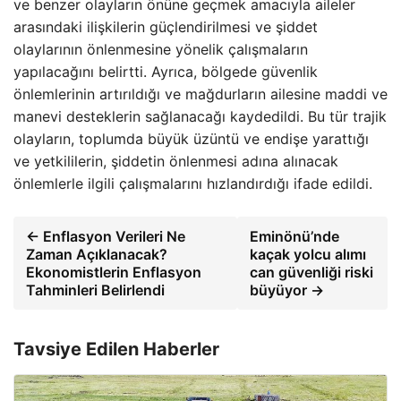
ve benzer olayların önüne geçmek amacıyla aileler
arasındaki ilişkilerin güçlendirilmesi ve şiddet
olaylarının önlenmesine yönelik çalışmaların
yapılacağını belirtti. Ayrıca, bölgede güvenlik
önlemlerinin artırıldığı ve mağdurların ailesine maddi ve
manevi desteklerin sağlanacağı kaydedildi. Bu tür trajik
olayların, toplumda büyük üzüntü ve endişe yarattığı
ve yetkililerin, şiddetin önlenmesi adına alınacak
önlemlerle ilgili çalışmalarını hızlandırdığı ifade edildi.
← Enflasyon Verileri Ne
Eminönü’nde
Zaman Açıklanacak?
kaçak yolcu alımı
Ekonomistlerin Enflasyon
can güvenliği riski
Tahminleri Belirlendi
büyüyor →
Tavsiye Edilen Haberler