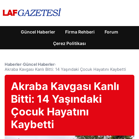
Güncel Haberler
Firma Rehberi
Forum
Çerez Politikası
Haberler
›
Güncel Haberler
›
Akraba Kavgası Kanlı Bitti: 14 Yaşındaki Çocuk Hayatını Kaybetti
Akraba Kavgası Kanlı
Bitti: 14 Yaşındaki
Çocuk Hayatını
Kaybetti