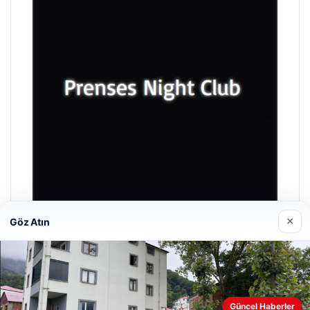
×
Göz Atın
Prenses Night Club
Nisan 29, 2026
Güncel Haberler