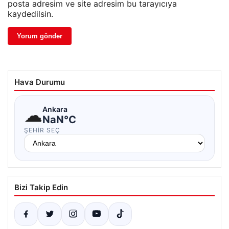
posta adresim ve site adresim bu tarayıcıya
kaydedilsin.
Hava Durumu
☁
Ankara
NaN°C
ŞEHIR SEÇ
Bizi Takip Edin