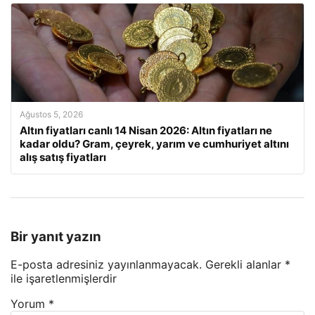
Ağustos 5, 2026
Altın fiyatları canlı 14 Nisan 2026: Altın fiyatları ne
kadar oldu? Gram, çeyrek, yarım ve cumhuriyet altını
alış satış fiyatları
Bir yanıt yazın
E-posta adresiniz yayınlanmayacak.
Gerekli alanlar
*
ile işaretlenmişlerdir
Yorum
*