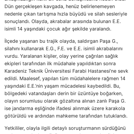
Dün gerçekleşen kavgada, henüz belirlenemeyen
nedenle çıkan tartışma hızla büyüdü ve silah sesleriyle
sonuçlandı. Olayda, akrabalar arasında bulunan E.E.
isimli 14 yaşındaki çocuk ağır şekilde yaralandı.
İlçede yaşanan bu trajik olayda, saldırgan Paşa G.,
silahını kullanarak E.G., F.E. ve E.E. isimli akrabalarını
vurdu. Yaralanan kişiler, olay yerine çağrılan sağlık
ekipleri tarafından ilk müdahale yapıldıktan sonra
Karadeniz Teknik Üniversitesi Farabi Hastanesi’ne sevk
edildi. Maalesef, yapılan tüm müdahalelere rağmen 14
yaşındaki E.E.’nin yaşam mücadelesi kaybedildi. Bu,
bölgedeki vatandaşları derin bir üzüntüye boğarken,
olayın sorumlusu olarak gözaltına alınan zanlı Paşa G.
ise jandarma eşliğinde ifadesi alınmak üzere karakola
götürüldü ve ardından mahkeme tarafından tutuklandı.
Yetkililer, olayla ilgili detaylı soruşturmanın sürdüğünü