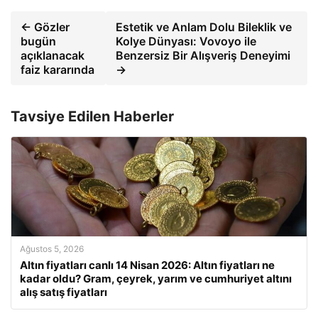
← Gözler
Estetik ve Anlam Dolu Bileklik ve
bugün
Kolye Dünyası: Vovoyo ile
açıklanacak
Benzersiz Bir Alışveriş Deneyimi
faiz kararında
→
Tavsiye Edilen Haberler
Ağustos 5, 2026
Altın fiyatları canlı 14 Nisan 2026: Altın fiyatları ne
kadar oldu? Gram, çeyrek, yarım ve cumhuriyet altını
alış satış fiyatları