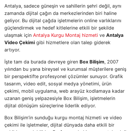
Antalya, sadece güneşin ve sahillerin şehri değil, aynı
zamanda dijital çağın da merkezlerinden biri haline
geliyor. Bu dijital çağda işletmelerin online varlıklarını
güçlendirmek ve hedef kitlelerine etkili bir şekilde
ulaşmak için
Antalya Kurgu Montaj hizmeti
ve
Antalya
Video Çekimi
gibi hizmetlere olan talep giderek
artıyor.
İşte tam da burada devreye giren
Box Bilişim
, 2007
yılından bu yana bireysel ve kurumsal müşterilere geniş
bir perspektifte profesyonel çözümler sunuyor. Grafik
tasarım, video edit, sosyal medya yönetimi, ürün
çekimi, mobil uygulama, web arayüz kodlamaya kadar
uzanan geniş yelpazesiyle Box Bilişim, işletmelerin
dijital dönüşüm süreçlerine liderlik ediyor.
Box Bilişim’in sunduğu kurgu montaj hizmeti ve video
çekimi ile işletmeler, dijital dünyada daha etkili bir