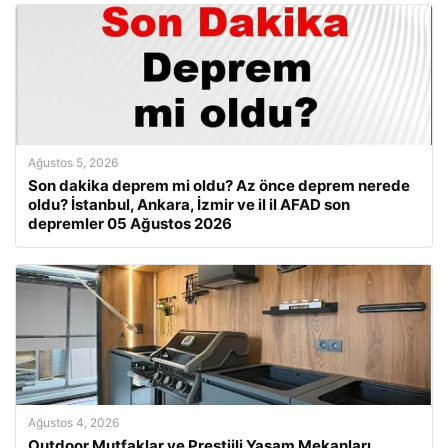
Ağustos 5, 2026
Son dakika deprem mi oldu? Az önce deprem nerede
oldu? İstanbul, Ankara, İzmir ve il il AFAD son
depremler 05 Ağustos 2026
Ağustos 4, 2026
Outdoor Mutfaklar ve Prestijli Yaşam Mekanları