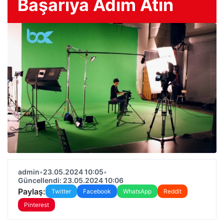
Başarıya Adım Atın
admin
•
23.05.2024 10:05
•
Güncellendi: 23.05.2024 10:06
Paylaş:
Twitter
Facebook
WhatsApp
Reddit
Pinterest