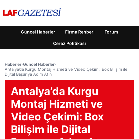
Güncel Haberler
Firma Rehberi
Forum
Çerez Politikası
Haberler
›
Güncel Haberler
›
Antalya’da Kurgu Montaj Hizmeti ve Video Çekimi: Box Bilişim ile
Dijital Başarıya Adım Atın
Antalya’da Kurgu
Montaj Hizmeti ve
Video Çekimi: Box
Bilişim ile Dijital