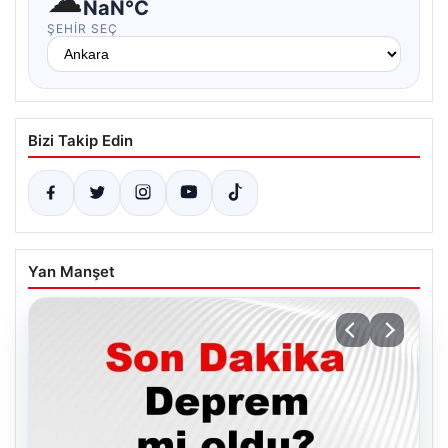
NaN°C
ŞEHIR SEÇ
Bizi Takip Edin
Yan Manşet