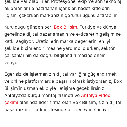
şekilde var olabilirler. Profesyonel ekip ve son teknoloji
ekipmanlar ile hazırlanan içerikler, hedef kitlelerin
ilgisini çekerken markanızın görünürlüğünü artırabilir.
Kurulduğu günden beri
Box Bilişim
, Türkiye ve dünya
genelinde dijital pazarlamanın ve e-ticaretin gelişimine
katkı sağlıyor. Üreticilerin marka değerlerini en iyi
şekilde biçimlendirilmesine yardımcı olurken, sektör
çalışanlarının da doğru bilgilendirilmesine önem
veriyor.
Eğer siz de işletmenizin dijital varlığını güçlendirmek
ve online platformlarda başarılı olmak istiyorsanız, Box
Bilişim’in uzman ekibiyle iletişime geçebilirsiniz.
Antalya’da kurgu montaj hizmeti ve
Antalya video
çekimi
alanında lider firma olan Box Bilişim, sizin dijital
başarınızın bir adım ötesinde bir deneyim sunuyor.