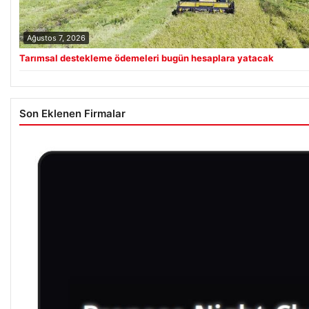
Ağustos 7, 2026
Tarımsal destekleme ödemeleri bugün hesaplara yatacak
Son Eklenen Firmalar