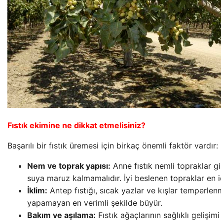
Fıstık ekimine ne dikkat etmelisiniz?
Başarılı bir fıstık üremesi için birkaç önemli faktör vardır:
Nem ve toprak yapısı:
Anne fıstık nemli topraklar gi
suya maruz kalmamalıdır. İyi beslenen topraklar en i
İklim:
Antep fıstığı, sıcak yazlar ve kışlar temperlenm
yapamayan en verimli şekilde büyür.
Bakım ve aşılama:
Fıstık ağaçlarının sağlıklı gelişim