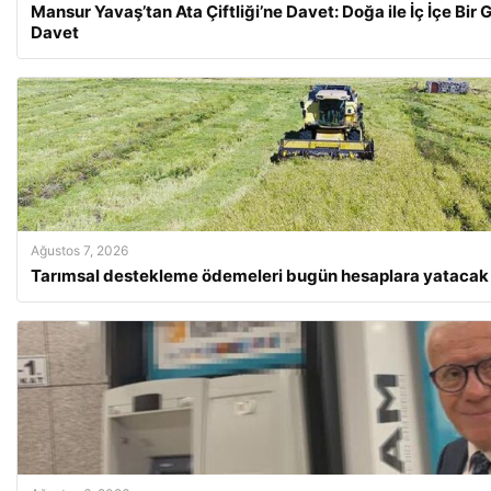
Mansur Yavaş’tan Ata Çiftliği’ne Davet: Doğa ile İç İçe Bi
Davet
Ağustos 7, 2026
Tarımsal destekleme ödemeleri bugün hesaplara yatacak