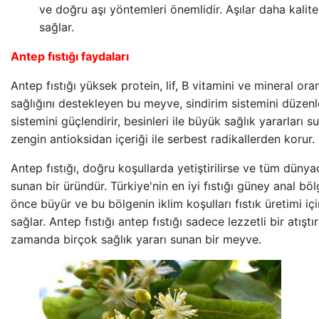
ve doğru aşı yöntemleri önemlidir. Aşılar daha kalitel
sağlar.
Antep fıstığı faydaları
Antep fıstığı yüksek protein, lif, B vitamini ve mineral oranl
sağlığını destekleyen bu meyve, sindirim sistemini düzenl
sistemini güçlendirir, besinleri ile büyük sağlık yararları 
zengin antioksidan içeriği ile serbest radikallerden korur.
Antep fıstığı, doğru koşullarda yetiştirilirse ve tüm dünya
sunan bir üründür. Türkiye'nin en iyi fıstığı güney anal b
önce büyür ve bu bölgenin iklim koşulları fıstık üretimi iç
sağlar. Antep fıstığı antep fıstığı sadece lezzetli bir atıştı
zamanda birçok sağlık yararı sunan bir meyve.