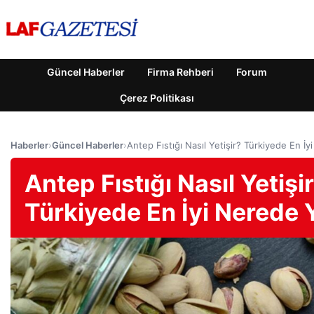
Güncel Haberler
Firma Rehberi
Forum
Çerez Politikası
Haberler
›
Güncel Haberler
›
Antep Fıstığı Nasıl Yetişir? Türkiyede En İy
Antep Fıstığı Nasıl Yetişi
Türkiyede En İyi Nerede Y