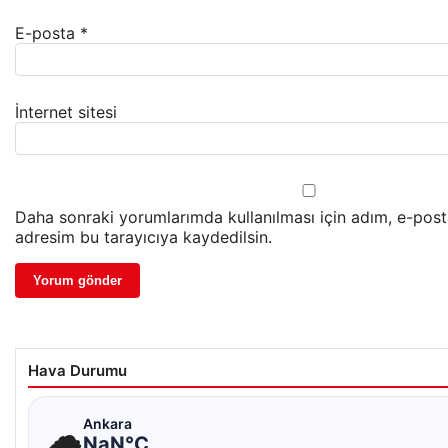
E-posta
*
İnternet sitesi
Daha sonraki yorumlarımda kullanılması için adım, e-post
adresim bu tarayıcıya kaydedilsin.
Hava Durumu
☁
Ankara
NaN°C