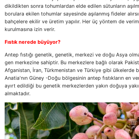
dikildikten sonra tohumlardan elde edilen sütunların aşılm
borulara ekilen tohumlar sayesinde aşılanmış fideler alırsı
bahçelere ekilir ve üretim yapılır. Her üç yöntem de veriml
kurulmasına izin verir.
Fıstık nerede büyüyor?
Antep fıstığı genetik, genetik, merkezi ve doğu Asya olm
gen merkezine sahiptir. Bu merkezlere bağlı olarak Pakist
Afganistan, İran, Türkmenistan ve Türkiye gibi ülkelerde b
Anatia'nın Güney -Doğu bölgesinin antep fıstıkların en ver
ayırt edildiği bu genetik merkezlerden yakın doğuya yak
almaktadır.