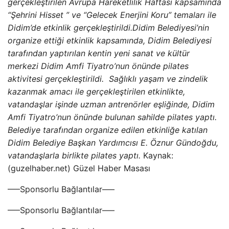
gerçekleştirilen Avrupa Hareketlilik Haftası kapsamında
“Şehrini Hisset ” ve “Gelecek Enerjini Koru” temaları ile
Didim’de etkinlik gerçekleştirildi.
Didim Belediyesi’nin
organize ettiği etkinlik kapsamında, Didim Belediyesi
tarafından yaptırılan kentin yeni sanat ve kültür
merkezi Didim Amfi Tiyatro’nun önünde pilates
aktivitesi gerçekleştirildi. Sağlıklı yaşam ve zindelik
kazanmak amacı ile gerçekleştirilen etkinlikte,
vatandaşlar işinde uzman antrenörler eşliğinde, Didim
Amfi Tiyatro’nun önünde bulunan sahilde pilates yaptı.
Belediye tarafından organize edilen etkinliğe katılan
Didim Belediye Başkan Yardımcısı E. Öznur Gündoğdu,
vatandaşlarla birlikte pilates yaptı.
Kaynak:
(guzelhaber.net) Güzel Haber Masası
—–Sponsorlu Bağlantılar—–
—–Sponsorlu Bağlantılar—–