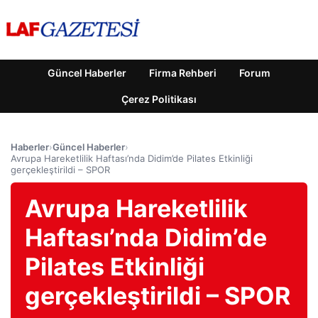
Güncel Haberler
Firma Rehberi
Forum
Çerez Politikası
Haberler
›
Güncel Haberler
›
Avrupa Hareketlilik Haftası’nda Didim’de Pilates Etkinliği
gerçekleştirildi – SPOR
Avrupa Hareketlilik
Haftası’nda Didim’de
Pilates Etkinliği
gerçekleştirildi – SPOR