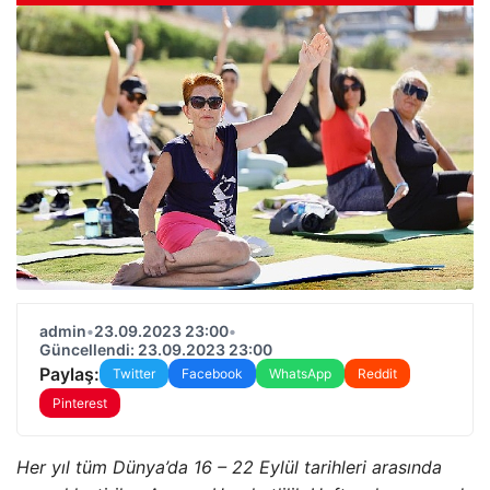
admin
•
23.09.2023 23:00
•
Güncellendi: 23.09.2023 23:00
Paylaş:
Twitter
Facebook
WhatsApp
Reddit
Pinterest
Her yıl tüm Dünya’da 16 – 22 Eylül tarihleri arasında