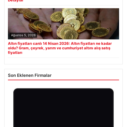
Ağustos 5, 2026
Altın fiyatları canlı 14 Nisan 2026: Altın fiyatları ne kadar
oldu? Gram, çeyrek, yarım ve cumhuriyet altını alış satış
fiyatları
Son Eklenen Firmalar