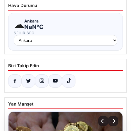
Hava Durumu
☁
Ankara
NaN°C
ŞEHIR SEÇ
Bizi Takip Edin
Yan Manşet