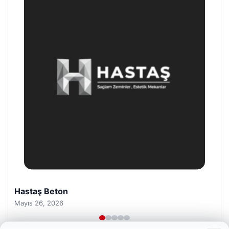
Prenses Night Club
Nisan 29, 2026