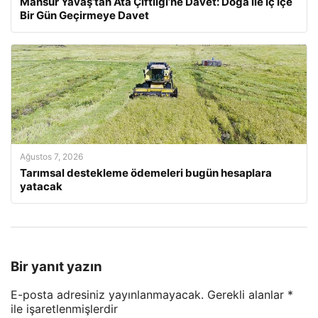
Mansur Yavaş’tan Ata Çiftliği’ne Davet: Doğa ile İç İçe
Bir Gün Geçirmeye Davet
Ağustos 7, 2026
Tarımsal destekleme ödemeleri bugün hesaplara
yatacak
Bir yanıt yazın
E-posta adresiniz yayınlanmayacak.
Gerekli alanlar
*
ile işaretlenmişlerdir