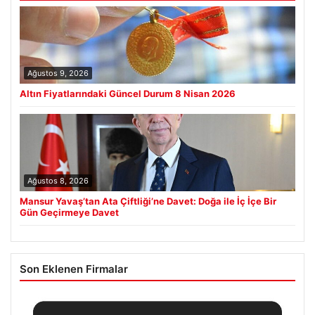
Ağustos 9, 2026
Altın Fiyatlarındaki Güncel Durum 8 Nisan 2026
Ağustos 8, 2026
Mansur Yavaş’tan Ata Çiftliği’ne Davet: Doğa ile İç İçe Bir
Gün Geçirmeye Davet
Son Eklenen Firmalar