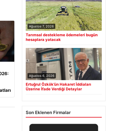
Ağustos 7, 2026
Tarımsal destekleme ödemeleri bugün
hesaplara yatacak
2026:
Ağustos 6, 2026
Ertuğrul Özkök’ün Hakaret İddiaları
Üzerine İfade Verdiği Detaylar
atları
Son Eklenen Firmalar