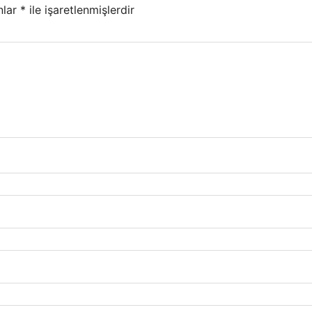
nlar
*
ile işaretlenmişlerdir