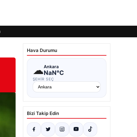
ı
Hava Durumu
☁
Ankara
NaN°C
ŞEHIR SEÇ
Bizi Takip Edin