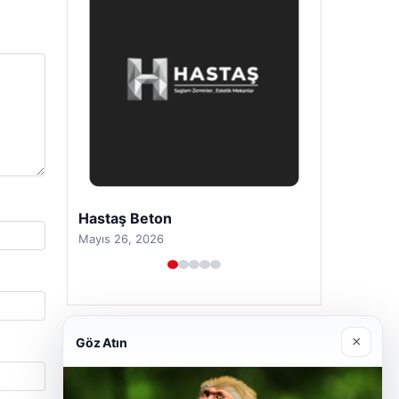
Prenses Night Club
Nisan 29, 2026
×
Göz Atın