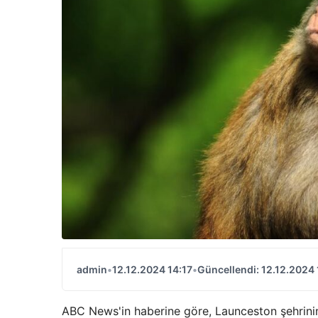
admin
•
12.12.2024 14:17
•
Güncellendi: 12.12.2024 
ABC News'in haberine göre, Launceston şehrinin b