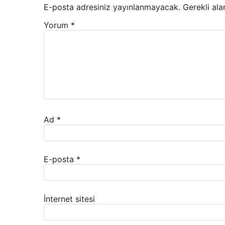
E-posta adresiniz yayınlanmayacak.
Gerekli ala
Yorum
*
Ad
*
E-posta
*
İnternet sitesi