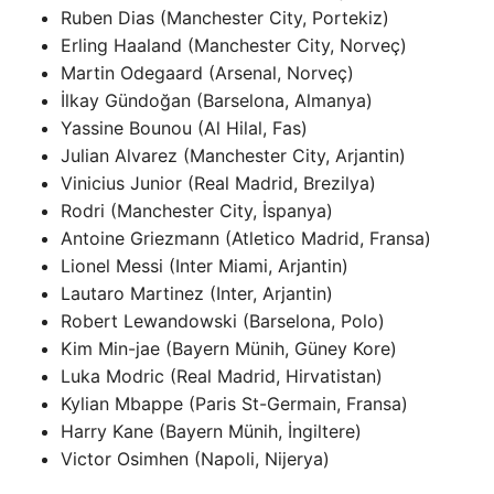
Ruben Dias (Manchester City, Portekiz)
Erling Haaland (Manchester City, Norveç)
Martin Odegaard (Arsenal, Norveç)
İlkay Gündoğan (Barselona, ​​​​Almanya)
Yassine Bounou (Al Hilal, Fas)
Julian Alvarez (Manchester City, Arjantin)
Vinicius Junior (Real Madrid, Brezilya)
Rodri (Manchester City, İspanya)
Antoine Griezmann (Atletico Madrid, Fransa)
Lionel Messi (Inter Miami, Arjantin)
Lautaro Martinez (Inter, Arjantin)
Robert Lewandowski (Barselona, ​​​​Polo)
Kim Min-jae (Bayern Münih, Güney Kore)
Luka Modric (Real Madrid, Hirvatistan)
Kylian Mbappe (Paris St-Germain, Fransa)
Harry Kane (Bayern Münih, İngiltere)
Victor Osimhen (Napoli, Nijerya)