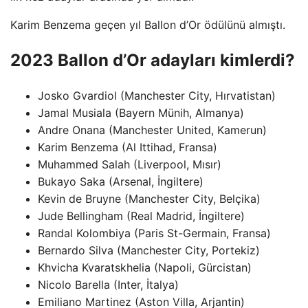
Karim Benzema geçen yıl Ballon d’Or ödülünü almıştı.
2023 Ballon d’Or adayları kimlerdi?
Josko Gvardiol (Manchester City, Hırvatistan)
Jamal Musiala (Bayern Münih, Almanya)
Andre Onana (Manchester United, Kamerun)
Karim Benzema (Al Ittihad, Fransa)
Muhammed Salah (Liverpool, Mısır)
Bukayo Saka (Arsenal, İngiltere)
Kevin de Bruyne (Manchester City, Belçika)
Jude Bellingham (Real Madrid, İngiltere)
Randal Kolombiya (Paris St-Germain, Fransa)
Bernardo Silva (Manchester City, Portekiz)
Khvicha Kvaratskhelia (Napoli, Gürcistan)
Nicolo Barella (Inter, İtalya)
Emiliano Martinez (Aston Villa, Arjantin)