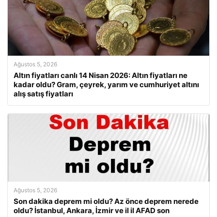
Ağustos 5, 2026
Altın fiyatları canlı 14 Nisan 2026: Altın fiyatları ne
kadar oldu? Gram, çeyrek, yarım ve cumhuriyet altını
alış satış fiyatları
Ağustos 5, 2026
Son dakika deprem mi oldu? Az önce deprem nerede
oldu? İstanbul, Ankara, İzmir ve il il AFAD son