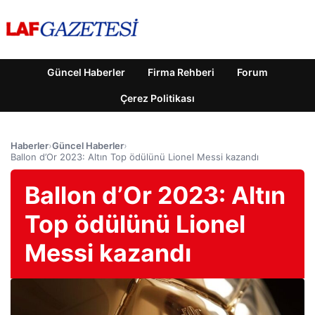
Güncel Haberler
Firma Rehberi
Forum
Çerez Politikası
Haberler
›
Güncel Haberler
›
Ballon d’Or 2023: Altın Top ödülünü Lionel Messi kazandı
Ballon d’Or 2023: Altın
Top ödülünü Lionel
Messi kazandı