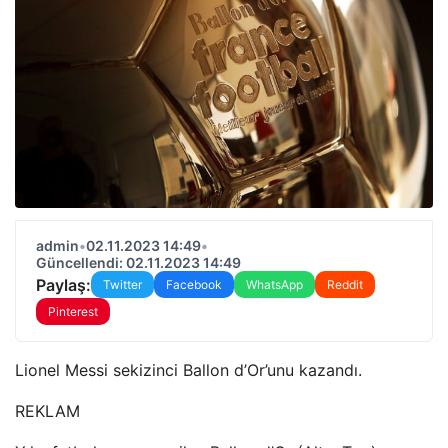
admin
•
02.11.2023 14:49
•
Güncellendi: 02.11.2023 14:49
Paylaş:
Twitter
Facebook
WhatsApp
Reddit
Pinterest
Lionel Messi sekizinci Ballon d’Or’unu kazandı.
REKLAM