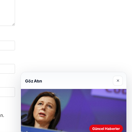
×
Göz Atın
n.
Güncel Haberler