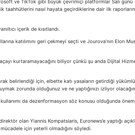
osoft ve TikTok gibi büyük çevrimiçi platformlar Salı günü
aahhütlerini nasıl hayata geçirdiklerine dair ilk raporların
ıltıcı içerik de kısıtlandı.
llarına katılımını geri çekmeyi seçti ve Jourova’nın Elon Mus
açayı kurtaramayacağını biliyor çünkü şu anda Dijital Hizme
ak belirlendiği için, elbette katı yasaların getirdiği yükümlü
a uymak zorunda olduğunuz ve ne yaptığınızı izliyor olacağım
 kullanımı da dezenformasyon söz konusu olduğunda önemli
e direktör olan Yiannis Kompatsiaris, Euronews’e yaptığı açı
mücadele için yeterli olmadığını söyledi.