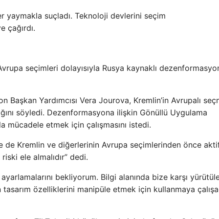
 yaymakla suçladı. Teknoloji devlerini seçim
 çağırdı.
Avrupa seçimleri dolayısıyla Rusya kaynaklı dezenformasy
n Başkan Yardımcısı Vera Jourova, Kremlin’in Avrupalı seç
ğını söyledi. Dezenformasyona ilişkin Gönüllü Uygulama
nla mücadele etmek için çalışmasını istedi.
e de Kremlin ve diğerlerinin Avrupa seçimlerinden önce akti
iski ele almalıdır” dedi.
ayarlamalarını bekliyorum. Bilgi alanında bize karşı yürütüle
n tasarım özelliklerini manipüle etmek için kullanmaya çalışa