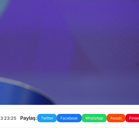
Paylaş:
23 23:25
Twitter
Facebook
WhatsApp
Reddit
Pinte