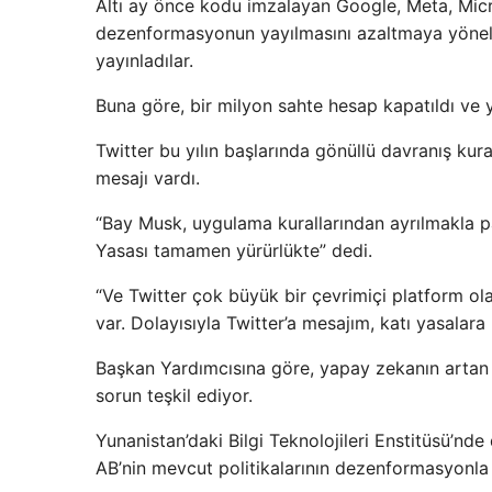
Altı ay önce kodu imzalayan Google, Meta, Micr
dezenformasyonun yayılmasını azaltmaya yönelik t
yayınladılar.
Buna göre, bir milyon sahte hesap kapatıldı ve yan
Twitter bu yılın başlarında gönüllü davranış kura
mesajı vardı.
“Bay Musk, uygulama kurallarından ayrılmakla p
Yasası tamamen yürürlükte” dedi.
“Ve Twitter çok büyük bir çevrimiçi platform olar
var. Dolayısıyla Twitter’a mesajım, katı yasalar
Başkan Yardımcısına göre, yapay zekanın artan
sorun teşkil ediyor.
Yunanistan’daki Bilgi Teknolojileri Enstitüsü’nd
AB’nin mevcut politikalarının dezenformasyonla 