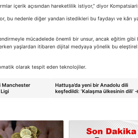
rmlar içerik açısından hareketlilik istiyor,” diyor Kompatsiari
tıyor, bu nedenle diğer yandan istedikleri bu faydayı ve kârı 
gilendirmeyle mücadelede önemli bir unsur, ancak eğitim gibi
erken yaşlardan itibaren dijital medyaya yönelik bu eleştirel
matik olarak tespit eden teknolojiler.
bi Manchester
Hattuşa’da yeni bir Anadolu dili
Ligi
keşfedildi: ‘Kalaşma ülkesinin dili’ 