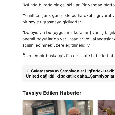
“Aslında burada bir çelişki var. Bir yandan platfo
“Yanıltıcı içerik genellikle bu hareketliliği yara
bir şeyle uğraşmaya gidiyorlar.”
“Dolayısıyla bu [uygulama kuralları] yanlış bil
önemli boyutlar da var. İnsanlar ve vatandaşlar 
açısını edinmek üzere eğitilmelidir.”
Önerilen bir başka çözüm de sahte haberleri oto
← Galatasaray’ın Şampiyonlar Ligi’ndeki raki
United dağıldı! İki sakatlık daha…Şampiyonlar 
Tavsiye Edilen Haberler