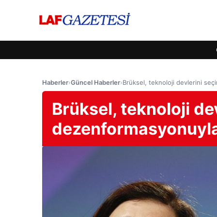
Haberler
›
Güncel Haberler
›
Brüksel, teknoloji devlerini s
Brüksel, teknoloji de
dezenformasyonuyla