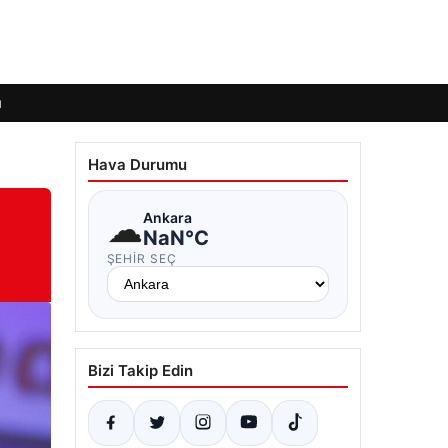
ı
Hava Durumu
☁
Ankara
NaN°C
ŞEHIR SEÇ
Bizi Takip Edin