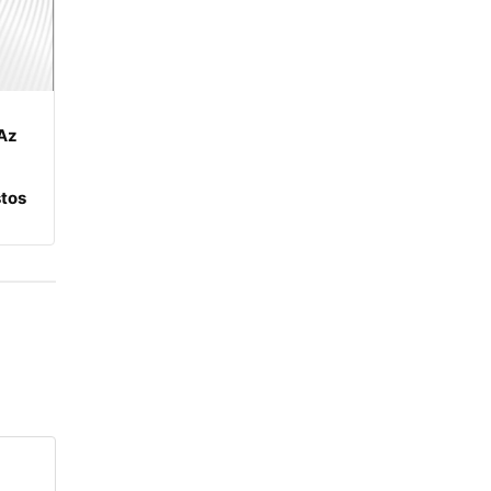
Az
tos