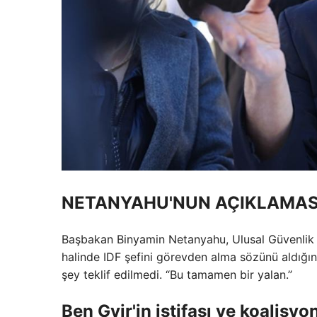
NETANYAHU'NUN AÇIKLAMAS
Başbakan Binyamin Netanyahu, Ulusal Güvenlik 
halinde IDF şefini görevden alma sözünü aldığını
şey teklif edilmedi. “Bu tamamen bir yalan.”
Ben Gvir'in istifası ve koalis