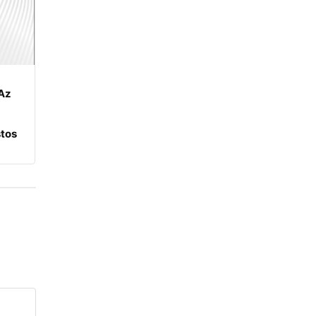
Az
tos