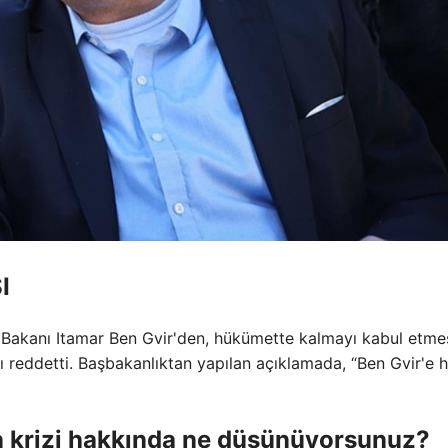
I
Bakanı Itamar Ben Gvir'den, hükümette kalmayı kabul etme
 reddetti. Başbakanlıktan yapılan açıklamada, “Ben Gvir'e h
yon krizi hakkında ne düşünüyorsunuz?