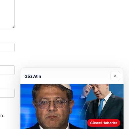
×
Göz Atın
n.
Güncel Haberler