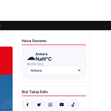
ı
Hava Durumu
☁
Ankara
NaN°C
ŞEHIR SEÇ
Bizi Takip Edin