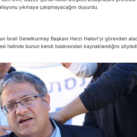
oalisyonu yıkmaya çalışmayacağını duyurdu.
un İsrail Genelkurmay Başkanı Herzi Halevi'yi görevden ala
esi halinde bunun kendi baskısından kaynaklandığını söyledi