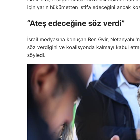
için yarın hükümetten istifa edeceğini ancak k
“Ateş edeceğine söz verdi”
İsrail medyasına konuşan Ben Gvir, Netanyahu'n
söz verdiğini ve koalisyonda kalmayı kabul etm
söyledi.