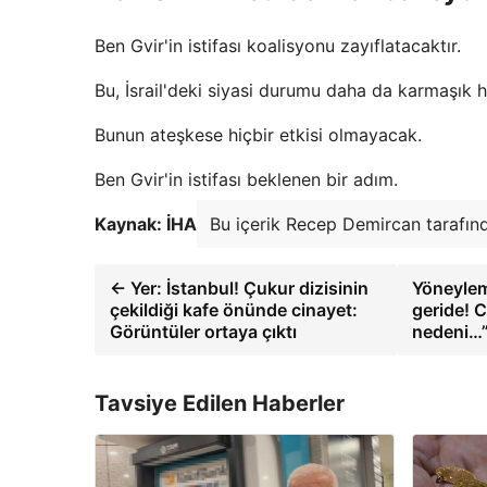
Ben Gvir'in istifası koalisyonu zayıflatacaktır.
Bu, İsrail'deki siyasi durumu daha da karmaşık h
Bunun ateşkese hiçbir etkisi olmayacak.
Ben Gvir'in istifası beklenen bir adım.
Kaynak: İHA
Bu içerik Recep Demircan tarafınd
← Yer: İstanbul! Çukur dizisinin
Yöneylem
çekildiği kafe önünde cinayet:
geride! C
Görüntüler ortaya çıktı
nedeni…”
Tavsiye Edilen Haberler