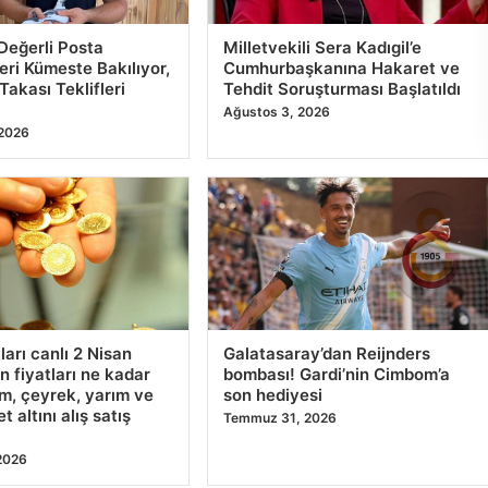
Değerli Posta
Milletvekili Sera Kadıgil’e
eri Kümeste Bakılıyor,
Cumhurbaşkanına Hakaret ve
Takası Teklifleri
Tehdit Soruşturması Başlatıldı
Ağustos 3, 2026
 2026
tları canlı 2 Nisan
Galatasaray’dan Reijnders
n fiyatları ne kadar
bombası! Gardi’nin Cimbom’a
m, çeyrek, yarım ve
son hediyesi
 altını alış satış
Temmuz 31, 2026
2026