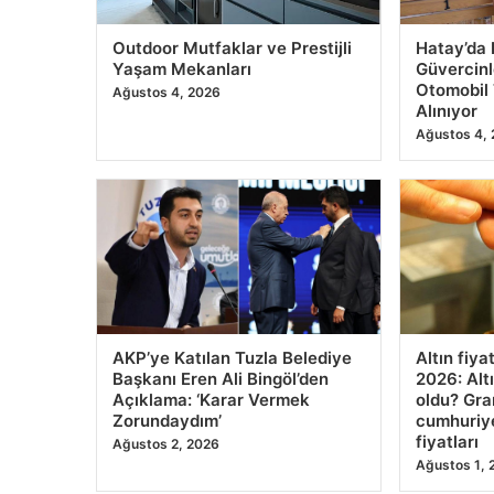
Outdoor Mutfaklar ve Prestijli
Hatay’da 
Yaşam Mekanları
Güvercinl
Otomobil 
Ağustos 4, 2026
Alınıyor
Ağustos 4,
AKP’ye Katılan Tuzla Belediye
Altın fiya
Başkanı Eren Ali Bingöl’den
2026: Altı
Açıklama: ‘Karar Vermek
oldu? Gra
Zorundaydım’
cumhuriyet
fiyatları
Ağustos 2, 2026
Ağustos 1, 