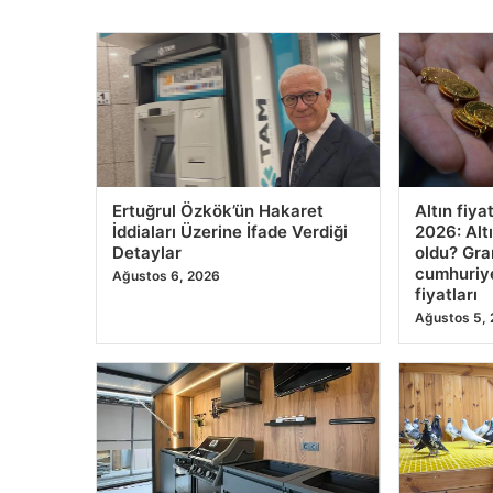
Ertuğrul Özkök’ün Hakaret
Altın fiya
İddiaları Üzerine İfade Verdiği
2026: Altı
Detaylar
oldu? Gra
cumhuriyet
Ağustos 6, 2026
fiyatları
Ağustos 5,