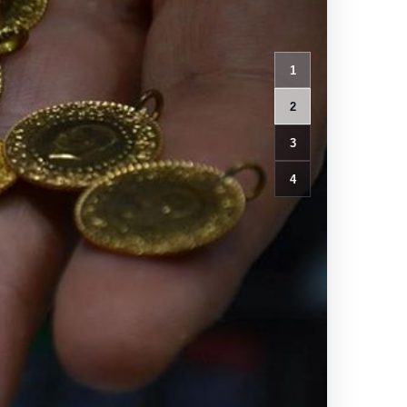
1
2
3
4