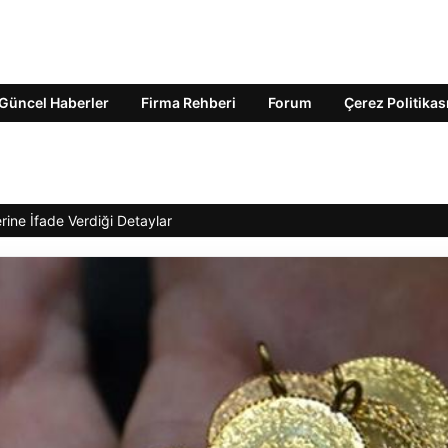
Güncel Haberler
Firma Rehberi
Forum
Çerez Politikas