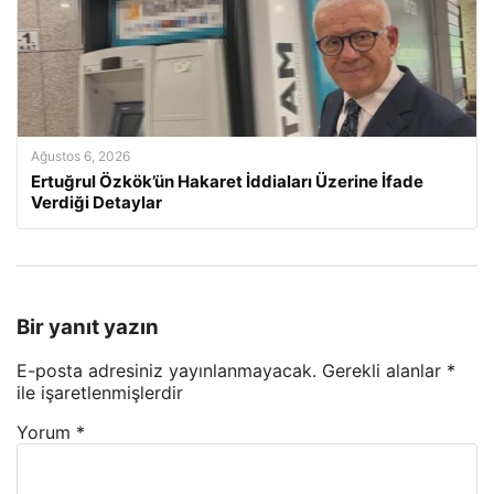
Ağustos 6, 2026
Ertuğrul Özkök’ün Hakaret İddiaları Üzerine İfade
Verdiği Detaylar
Bir yanıt yazın
E-posta adresiniz yayınlanmayacak.
Gerekli alanlar
*
ile işaretlenmişlerdir
Yorum
*