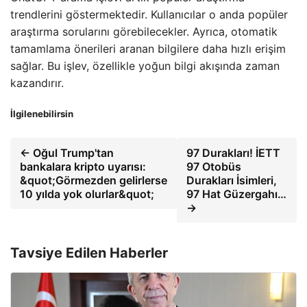
trendlerini göstermektedir. Kullanıcılar o anda popüler
araştırma sorularını görebilecekler. Ayrıca, otomatik
tamamlama önerileri aranan bilgilere daha hızlı erişim
sağlar. Bu işlev, özellikle yoğun bilgi akışında zaman
kazandırır.
İlgilenebilirsin
← Oğul Trump'tan
97 Durakları! İETT
bankalara kripto uyarısı:
97 Otobüs
&quot;Görmezden gelirlerse
Durakları İsimleri,
10 yılda yok olurlar&quot;
97 Hat Güzergahı…
→
Tavsiye Edilen Haberler