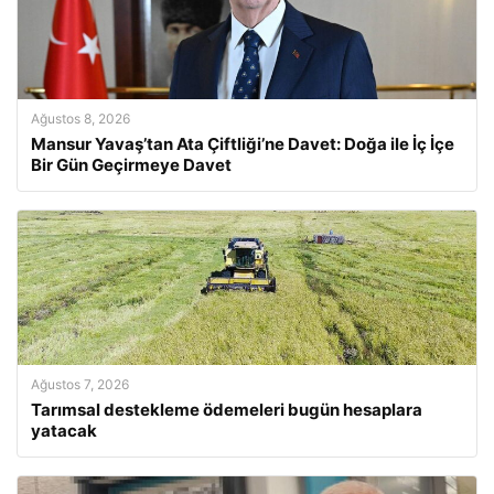
Ağustos 8, 2026
Mansur Yavaş’tan Ata Çiftliği’ne Davet: Doğa ile İç İçe
Bir Gün Geçirmeye Davet
Ağustos 7, 2026
Tarımsal destekleme ödemeleri bugün hesaplara
yatacak