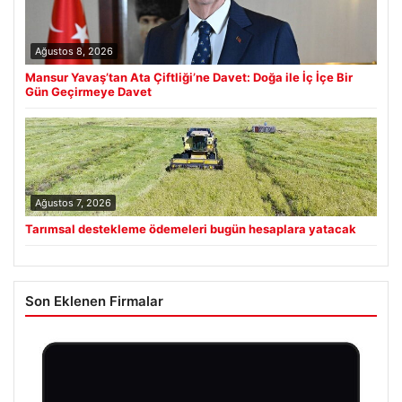
Ağustos 8, 2026
Mansur Yavaş’tan Ata Çiftliği’ne Davet: Doğa ile İç İçe Bir
Gün Geçirmeye Davet
Ağustos 7, 2026
Tarımsal destekleme ödemeleri bugün hesaplara yatacak
Son Eklenen Firmalar