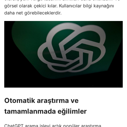
görsel olarak çekici kılar. Kullanıcılar bilgi kaynağını
daha net görebileceklerdir.
Otomatik araştırma ve
tamamlanmada eğilimler
ChatGPT arama işlevi artık popüler araştırma