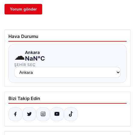
Hava Durumu
☁
Ankara
NaN°C
ŞEHIR SEÇ
Bizi Takip Edin