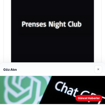
×
Göz Atın
Prenses Night Club
Nisan 29, 2026
Güncel Haberler
Web sitemizi nasıl kullandığınızı daha iyi anlayabilmek,