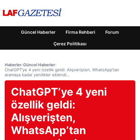
Güncel Haberler
Firma Rehberi
Forum
Çerez Politikası
Haberler
›
Güncel Haberler
›
ChatGPT’ye 4 yeni özellik geldi: Alışverişten, WhatsApp’tan
aramaya kadar yenilikler eklendi…
ChatGPT’ye 4 yeni
özellik geldi:
Alışverişten,
WhatsApp’tan