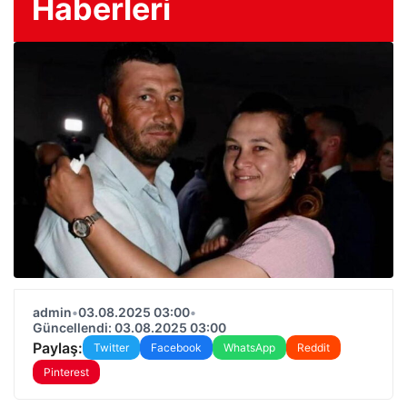
Haberleri
admin
•
03.08.2025 03:00
•
Güncellendi: 03.08.2025 03:00
Paylaş:
Twitter
Facebook
WhatsApp
Reddit
Pinterest