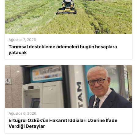
Ağustos 7, 2026
Tarımsal destekleme ödemeleri bugün hesaplara
yatacak
Ağustos 6, 2026
Ertuğrul Özkök’ün Hakaret İddiaları Üzerine İfade
Verdiği Detaylar