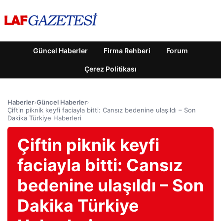
Güncel Haberler
Firma Rehberi
Forum
Çerez Politikası
Haberler
›
Güncel Haberler
›
Çiftin piknik keyfi faciayla bitti: Cansız bedenine ulaşıldı – Son
Dakika Türkiye Haberleri
Çiftin piknik keyfi
faciayla bitti: Cansız
bedenine ulaşıldı – Son
Dakika Türkiye