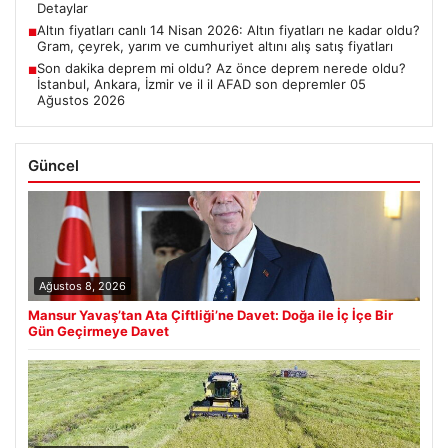
Detaylar
Altın fiyatları canlı 14 Nisan 2026: Altın fiyatları ne kadar oldu?
■
Gram, çeyrek, yarım ve cumhuriyet altını alış satış fiyatları
Son dakika deprem mi oldu? Az önce deprem nerede oldu?
■
İstanbul, Ankara, İzmir ve il il AFAD son depremler 05
Ağustos 2026
Güncel
Ağustos 8, 2026
Mansur Yavaş’tan Ata Çiftliği’ne Davet: Doğa ile İç İçe Bir
Gün Geçirmeye Davet