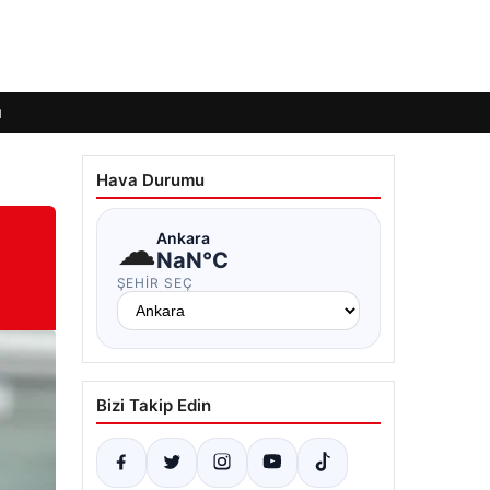
ı
Hava Durumu
☁
Ankara
NaN°C
ŞEHIR SEÇ
Bizi Takip Edin