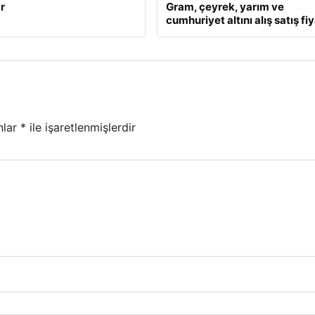
r
Gram, çeyrek, yarım ve
cumhuriyet altını alış satış fiy
nlar
*
ile işaretlenmişlerdir