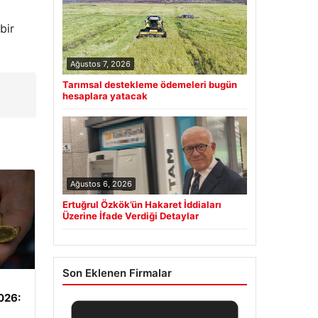
bir
Ağustos 7, 2026
Tarımsal destekleme ödemeleri bugün
hesaplara yatacak
Ağustos 6, 2026
Ertuğrul Özkök’ün Hakaret İddiaları
Üzerine İfade Verdiği Detaylar
Son Eklenen Firmalar
2026: