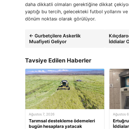
daha dikkatli olmaları gerektiğine dikkat çeki
yaptığı bu tercih, gelecekteki futbol yollarını ve
dönüm noktası olarak görülüyor.
← Gurbetçilere Askerlik
Kılıçdaro
Muafiyeti Geliyor
İddialar 
Tavsiye Edilen Haberler
Ağustos 7, 2026
Ağustos 6
Tarımsal destekleme ödemeleri
Ertuğru
bugün hesaplara yatacak
İddialar