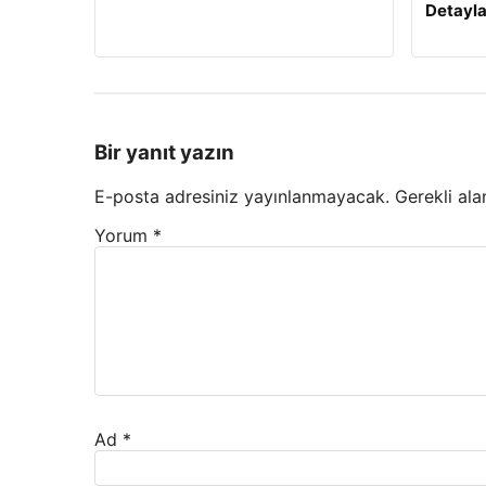
Detayla
Bir yanıt yazın
E-posta adresiniz yayınlanmayacak.
Gerekli ala
Yorum
*
Ad
*