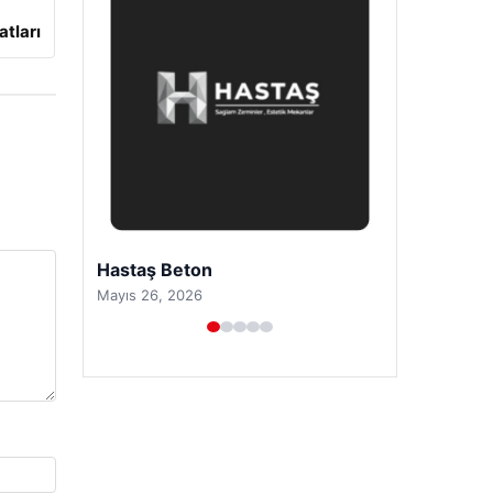
atları
Prenses Night Club
Nisan 29, 2026