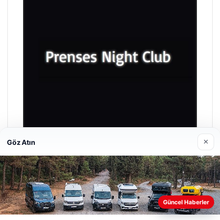
×
Göz Atın
Prenses Night Club
Nisan 29, 2026
Güncel Haberler
Web sitemizi nasıl kullandığınızı daha iyi anlayabilmek,