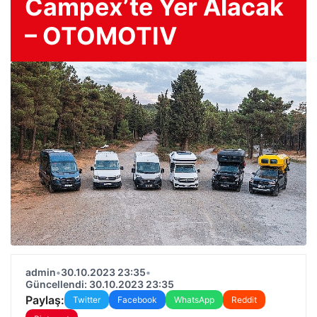
Campex’te Yer Alacak
– OTOMOTIV
admin
•
30.10.2023 23:35
•
Güncellendi: 30.10.2023 23:35
Paylaş:
Twitter
Facebook
WhatsApp
Reddit