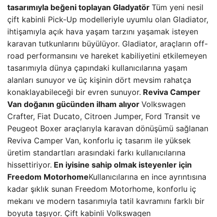
tasarımıyla beğeni toplayan Gladyatör
Tüm yeni nesil
çift kabinli Pick-Up modelleriyle uyumlu olan Gladiator,
ihtişamıyla açık hava yaşam tarzını yaşamak isteyen
karavan tutkunlarını büyülüyor. Gladiator, araçların off-
road performansını ve hareket kabiliyetini etkilemeyen
tasarımıyla dünya çapındaki kullanıcılarına yaşam
alanları sunuyor ve üç kişinin dört mevsim rahatça
konaklayabileceği bir evren sunuyor.
Reviva Camper
Van doğanın gücünden ilham alıyor
Volkswagen
Crafter, Fiat Ducato, Citroen Jumper, Ford Transit ve
Peugeot Boxer araçlarıyla karavan dönüşümü sağlanan
Reviva Camper Van, konforlu iç tasarım ile yüksek
üretim standartları arasındaki farkı kullanıcılarına
hissettiriyor.
En iyisine sahip olmak isteyenler için
Freedom Motorhome
Kullanıcılarına en ince ayrıntısına
kadar şıklık sunan Freedom Motorhome, konforlu iç
mekanı ve modern tasarımıyla tatil kavramını farklı bir
boyuta taşıyor. Çift kabinli Volkswagen