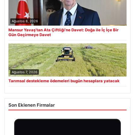
Ağustos 8, 2026
Mansur Yavaş’tan Ata Çiftliği’ne Davet: Doğa ile İç İçe Bir
Gün Geçirmeye Davet
Ağustos 7, 2026
Tarımsal destekleme ödemeleri bugün hesaplara yatacak
Son Eklenen Firmalar