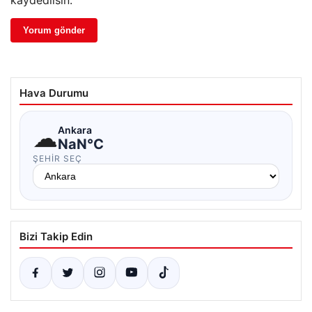
kaydedilsin.
Hava Durumu
☁
Ankara
NaN°C
ŞEHIR SEÇ
Bizi Takip Edin