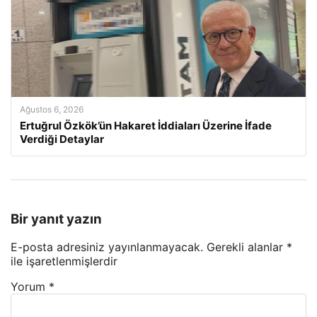
Ağustos 6, 2026
Ertuğrul Özkök’ün Hakaret İddiaları Üzerine İfade
Verdiği Detaylar
Bir yanıt yazın
E-posta adresiniz yayınlanmayacak.
Gerekli alanlar
*
ile işaretlenmişlerdir
Yorum
*