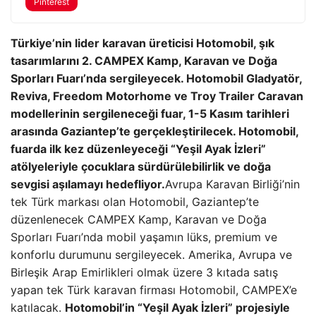
Pinterest
Türkiye’nin lider karavan üreticisi Hotomobil, şık
tasarımlarını 2. CAMPEX Kamp, Karavan ve Doğa
Sporları Fuarı’nda sergileyecek. Hotomobil Gladyatör,
Reviva, Freedom Motorhome ve Troy Trailer Caravan
modellerinin sergileneceği fuar, 1-5 Kasım tarihleri ​​
arasında Gaziantep’te gerçekleştirilecek. Hotomobil,
fuarda ilk kez düzenleyeceği “Yeşil Ayak İzleri”
atölyeleriyle çocuklara sürdürülebilirlik ve doğa
sevgisi aşılamayı hedefliyor.
Avrupa Karavan Birliği’nin
tek Türk markası olan Hotomobil, Gaziantep’te
düzenlenecek CAMPEX Kamp, Karavan ve Doğa
Sporları Fuarı’nda mobil yaşamın lüks, premium ve
konforlu durumunu sergileyecek. Amerika, Avrupa ve
Birleşik Arap Emirlikleri olmak üzere 3 kıtada satış
yapan tek Türk karavan firması Hotomobil, CAMPEX’e
katılacak.
Hotomobil’in “Yeşil Ayak İzleri” projesiyle