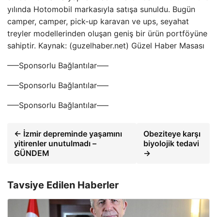
yılında Hotomobil markasıyla satışa sunuldu. Bugün
camper, camper, pick-up karavan ve ups, seyahat
treyler modellerinden oluşan geniş bir ürün portföyüne
sahiptir. Kaynak: (guzelhaber.net) Güzel Haber Masası
—–Sponsorlu Bağlantılar—–
—–Sponsorlu Bağlantılar—–
—–Sponsorlu Bağlantılar—–
← İzmir depreminde yaşamını
Obeziteye karşı
yitirenler unutulmadı –
biyolojik tedavi
GÜNDEM
→
Tavsiye Edilen Haberler