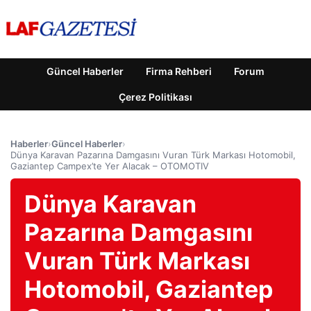
Güncel Haberler
Firma Rehberi
Forum
Çerez Politikası
Haberler
›
Güncel Haberler
›
Dünya Karavan Pazarına Damgasını Vuran Türk Markası Hotomobil,
Gaziantep Campex’te Yer Alacak – OTOMOTIV
Dünya Karavan
Pazarına Damgasını
Vuran Türk Markası
Hotomobil, Gaziantep