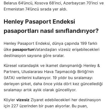
Belarus 64’üncü, Kosova 68’inci, Azerbaycan 70’inci ve
Ermenistan 74’üncü sırada yer aldı.
Henley Pasaport Endeksi
pasaportları nasıl sınıflandırıyor?
Henley Pasaport Endeksi, dünya çapında 199 farklı
ülke
pasaportun
Vatandaşları vizesiz erişebilecekleri
destinasyon sayısına göre sıralar.
Küresel vatandaşlık ve ikamet danışmanlığı Henley &
Partners, Uluslararası Hava Taşımacılığı Birliği’nin
(IATA) verilerini kullanıyor. 19 yıldır bu sıralamayı
derleyen şirket, daha önce yılda dört kez güncellediği
sıralamayı artık aylık olarak güncelliyor.
Köyler
vizesiz
Ziyaret edebilecekleri her destinasyon
için 227 üzerinden bir puan alıyorlar. Bu puan,