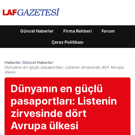
Güncel Haberler
Firma Rehberi
Forum
Çerez Politikası
Haberler
›
Güncel Haberler
›
Dünyanın en güçlü pasaportları: Listenin zirvesinde dört Avrupa
ülkesi
Dünyanın en güçlü
pasaportları: Listenin
zirvesinde dört
Avrupa ülkesi