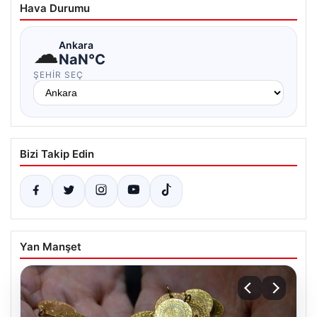
Hava Durumu
☁
Ankara
NaN°C
ŞEHIR SEÇ
Bizi Takip Edin
Yan Manşet