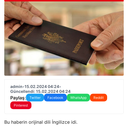
admin
•
15.02.2024 04:24
•
Güncellendi: 15.02.2024 04:24
Paylaş:
Twitter
Facebook
WhatsApp
Reddit
Pinterest
Bu haberin orijinal dili İngilizce idi.