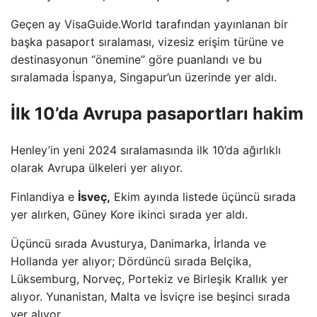
Geçen ay VisaGuide.World tarafından yayınlanan bir
başka pasaport sıralaması, vizesiz erişim türüne ve
destinasyonun “önemine” göre puanlandı ve bu
sıralamada İspanya, Singapur’un üzerinde yer aldı.
İlk 10’da Avrupa pasaportları hakim
Henley’in yeni 2024 sıralamasında ilk 10’da ağırlıklı
olarak Avrupa ülkeleri yer alıyor.
Finlandiya e
İsveç,
Ekim ayında listede üçüncü sırada
yer alırken, Güney Kore ikinci sırada yer aldı.
Üçüncü sırada Avusturya, Danimarka, İrlanda ve
Hollanda yer alıyor; Dördüncü sırada Belçika,
Lüksemburg, Norveç, Portekiz ve Birleşik Krallık yer
alıyor. Yunanistan, Malta ve İsviçre ise beşinci sırada
yer alıyor.