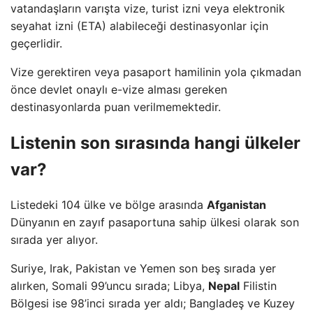
vatandaşların varışta vize, turist izni veya elektronik
seyahat izni (ETA) alabileceği destinasyonlar için
geçerlidir.
Vize gerektiren veya pasaport hamilinin yola çıkmadan
önce devlet onaylı e-vize alması gereken
destinasyonlarda puan verilmemektedir.
Listenin son sırasında hangi ülkeler
var?
Listedeki 104 ülke ve bölge arasında
Afganistan
Dünyanın en zayıf pasaportuna sahip ülkesi olarak son
sırada yer alıyor.
Suriye, Irak, Pakistan ve Yemen son beş sırada yer
alırken, Somali 99’uncu sırada; Libya,
Nepal
Filistin
Bölgesi ise 98’inci sırada yer aldı; Bangladeş ve Kuzey