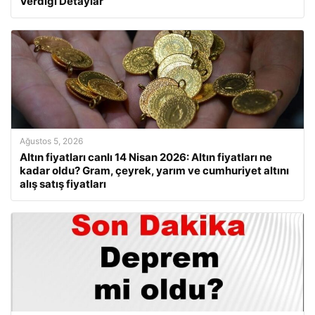
Verdiği Detaylar
Ağustos 5, 2026
Altın fiyatları canlı 14 Nisan 2026: Altın fiyatları ne
kadar oldu? Gram, çeyrek, yarım ve cumhuriyet altını
alış satış fiyatları