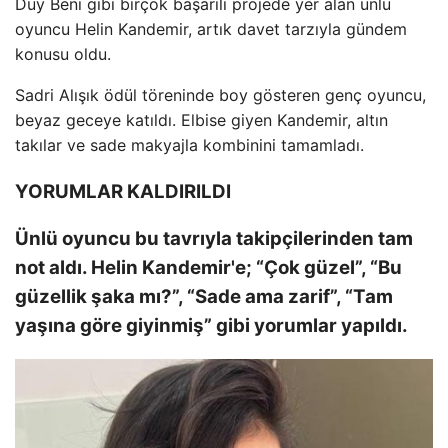
Duy Beni gibi birçok başarılı projede yer alan ünlü
oyuncu Helin Kandemir, artık davet tarzıyla gündem
konusu oldu.
Sadri Alışık ödül töreninde boy gösteren genç oyuncu,
beyaz geceye katıldı. Elbise giyen Kandemir, altın
takılar ve sade makyajla kombinini tamamladı.
YORUMLAR KALDIRILDI
Ünlü oyuncu bu tavrıyla takipçilerinden tam
not aldı. Helin Kandemir'e; “Çok güzel”, “Bu
güzellik şaka mı?”, “Sade ama zarif”, “Tam
yaşına göre giyinmiş” gibi yorumlar yapıldı.