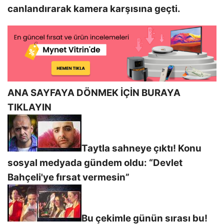
canlandırarak kamera karşısına geçti.
ANA SAYFAYA DÖNMEK İÇİN BURAYA
TIKLAYIN
Taytla sahneye çıktı! Konu
sosyal medyada gündem oldu: “Devlet
Bahçeli'ye fırsat vermesin”
Bu çekimle günün sırası bu!