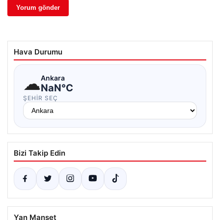
Hava Durumu
☁
Ankara
NaN°C
ŞEHIR SEÇ
Bizi Takip Edin
Yan Manşet