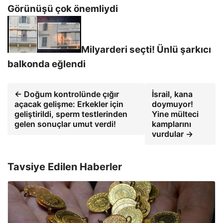
Görünüşü çok önemliydi
Milyarderi seçti! Ünlü şarkıcı
balkonda eğlendi
← Doğum kontrolünde çığır
İsrail, kana
açacak gelişme: Erkekler için
doymuyor!
geliştirildi, sperm testlerinden
Yine mülteci
gelen sonuçlar umut verdi!
kamplarını
vurdular →
Tavsiye Edilen Haberler