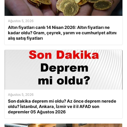
Ağustos 5, 2026
Altın fiyatları canlı 14 Nisan 2026: Altın fiyatları ne
kadar oldu? Gram, çeyrek, yarım ve cumhuriyet altını
alış satış fiyatları
Ağustos 5, 2026
Son dakika deprem mi oldu? Az önce deprem nerede
oldu? İstanbul, Ankara, İzmir ve il il AFAD son
depremler 05 Ağustos 2026