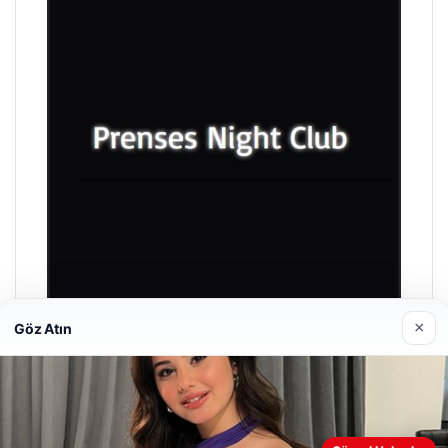
×
Göz Atın
Prenses Night Club
Nisan 29, 2026