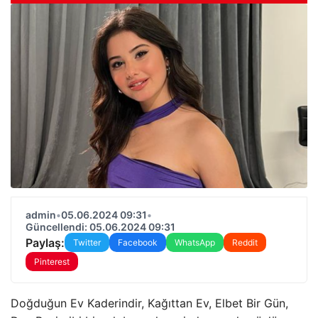
admin
•
05.06.2024 09:31
•
Güncellendi: 05.06.2024 09:31
Paylaş:
Twitter
Facebook
WhatsApp
Reddit
Pinterest
Doğduğun Ev Kaderindir, Kağıttan Ev, Elbet Bir Gün,