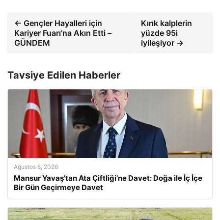
← Gençler Hayalleri için
Kırık kalplerin
Kariyer Fuarı’na Akın Etti –
yüzde 95i
GÜNDEM
iyileşiyor →
Tavsiye Edilen Haberler
Ağustos 8, 2026
Mansur Yavaş’tan Ata Çiftliği’ne Davet: Doğa ile İç İçe
Bir Gün Geçirmeye Davet