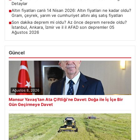
Detaylar
Altın fiyatları canlı 14 Nisan 2026: Altın fiyatları ne kadar oldu?
■
Gram, çeyrek, yarım ve cumhuriyet altını alış satış fiyatları
Son dakika deprem mi oldu? Az önce deprem nerede oldu?
■
İstanbul, Ankara, İzmir ve il il AFAD son depremler 05
Ağustos 2026
Güncel
Ağustos 8, 2026
Mansur Yavaş’tan Ata Çiftliği’ne Davet: Doğa ile İç İçe Bir
Gün Geçirmeye Davet