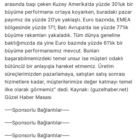
arasında başı çeken Kuzey Amerika’da yüzde 30’luk bir
büyüme performansı ortaya koyarken, buradaki pazar
payımız da yüzde 20’ye yaklaştı. Euro bazında, EMEA
bölgesinde yüzde 171; Batı Avrupa’da ise yüzde 77’lik
büyüme rakamları yakaladık. Tüm dünya geneline
baktığımızda da yine Euro bazında yüzde 61’lık bir
büyüme performansımız mevcut. Bunları
başarabilmemizdeki temel unsur ise müşteri odaklı
bütüncül bir anlayışla hareket etmemiz. Üretim
süreçlerimizden pazarlamaya, satıştan satış sonrası
hizmetlere kadar, müşterilerimize değer katmayı temel
ilke olarak görmemiz” dedi. Kaynak: (guzelhaber.net)
Güzel Haber Masası
—–Sponsorlu Bağlantılar—–
—–Sponsorlu Bağlantılar—–
—–Sponsorlu Bağlantılar—–