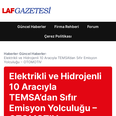
Güncel Haberler
Firma Rehberi
Forum
Çerez Politikası
Haberler
›
Güncel Haberler
›
Elektrikli ve Hidrojenli 10 Aracıyla TEMSA’dan Sıfır Emisyon
Yolculuğu – OTOMOTIV
Elektrikli ve Hidrojenli
10 Aracıyla
TEMSA’dan Sıfır
Emisyon Yolculuğu –