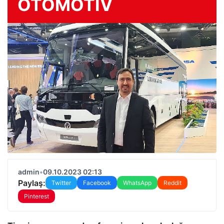
OTOMOTIV
admin
•
09.10.2023 02:13
Paylaş:
Twitter
Facebook
WhatsApp
Reddit
Pinterest