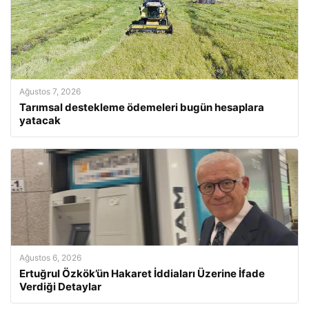
Ağustos 7, 2026
Tarımsal destekleme ödemeleri bugün hesaplara
yatacak
Ağustos 6, 2026
Ertuğrul Özkök’ün Hakaret İddiaları Üzerine İfade
Verdiği Detaylar