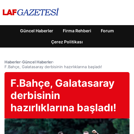
Güncel Haberler
Firma Rehberi
Forum
Çerez Politikası
Haberler
›
Güncel Haberler
›
F.Bahçe, Galatasaray derbisinin hazırlıklarına başladı!
F.Bahçe, Galatasaray
derbisinin
hazırlıklarına başladı!