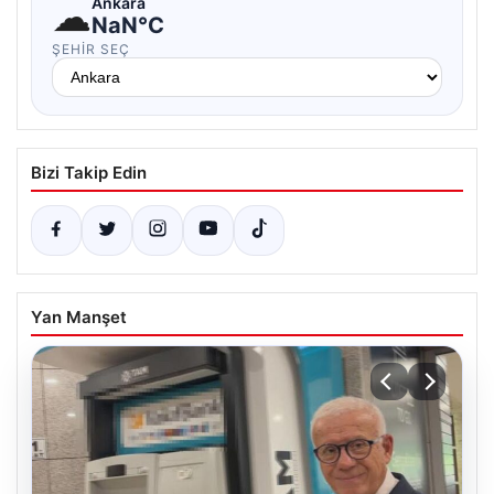
☁
Ankara
NaN°C
ŞEHIR SEÇ
Bizi Takip Edin
Yan Manşet