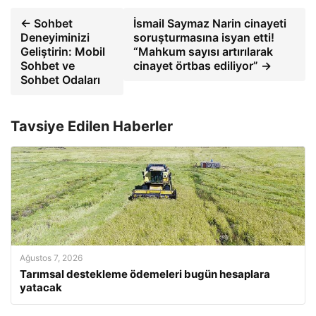
← Sohbet
İsmail Saymaz Narin cinayeti
Deneyiminizi
soruşturmasına isyan etti!
Geliştirin: Mobil
“Mahkum sayısı artırılarak
Sohbet ve
cinayet örtbas ediliyor” →
Sohbet Odaları
Tavsiye Edilen Haberler
Ağustos 7, 2026
Tarımsal destekleme ödemeleri bugün hesaplara
yatacak