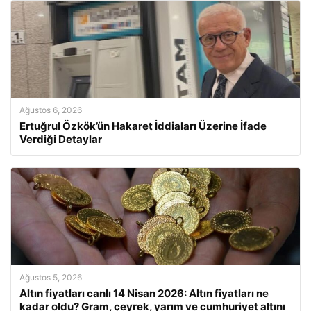
Ağustos 6, 2026
Ertuğrul Özkök’ün Hakaret İddiaları Üzerine İfade
Verdiği Detaylar
Ağustos 5, 2026
Altın fiyatları canlı 14 Nisan 2026: Altın fiyatları ne
kadar oldu? Gram, çeyrek, yarım ve cumhuriyet altını