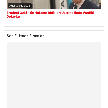
Ağustos 6, 2026
Ertuğrul Özkök’ün Hakaret İddiaları Üzerine İfade Verdiği
Detaylar
Son Eklenen Firmalar