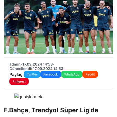
admin
•
17.09.2024 14:53
•
Güncellendi: 17.09.2024 14:53
Paylaş:
Twitter
Facebook
WhatsApp
Reddit
Pinterest
F.Bahçe, Trendyol Süper Lig'de