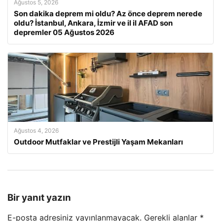
Ağustos 5, 2026
Son dakika deprem mi oldu? Az önce deprem nerede
oldu? İstanbul, Ankara, İzmir ve il il AFAD son
depremler 05 Ağustos 2026
Ağustos 4, 2026
Outdoor Mutfaklar ve Prestijli Yaşam Mekanları
Bir yanıt yazın
E-posta adresiniz yayınlanmayacak.
Gerekli alanlar
*