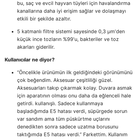
bu, saç ve evcil hayvan tüyleri için havalandırma
kanallarına daha iyi erişim sağlar ve dolaşmayı
etkili bir şekilde azaltır.
5 katmanlı filtre sistemi sayesinde 0,3 μm'den
küçük ince tozların %99'u, bakteriler ve toz
akarları giderilir.
Kullanıcılar ne diyor?
“Öncelikle ürünümün ilk geldiğindeki görünümünü
çok beğendim. Aksesuar çeşitliliği güzel.
Aksesuarları takıp çıkarmak kolay. Duvara asmak
için aparatının olması onu daha da eğlenceli hale
getirdi. kullanışlı. Sadece kullanmaya
başladığımda E5 hatası verdi, süpürgede sorun
var sandım ama tüm püskürtme uçlarını
denedikten sonra sadece uzatma borusunu
taktığımda E5 hatası verdi.” Farkettim. Kullanım