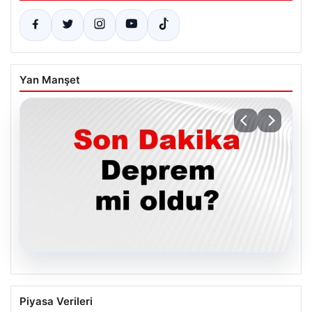
Yan Manşet
05.08.2026
Son dakika deprem mi oldu? Az önce
Piyasa Verileri
deprem nerede oldu? İstanbul, Ankara,