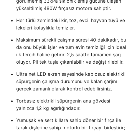
görülmemiş 33kPa siklonik emiş gücüne ulaşan
yükseltilmiş 480W fırçasız motora sahiptir.
Her türlü zemindeki kir, toz, evcil hayvan tüyü ve
lekeleri kolaylıkla temizler.
Maksimum sürekli çalışma süresi 40 dakikadır, bu
da onu büyük işler ve tüm evin temizliği için ideal
ilk tercih haline getirir. 2,5 saatte tamamen şarj
oluyor. Pil tek tuşla çıkarılabilir ve değiştirilebilir.
Ultra net LED ekran sayesinde kablosuz elektrikli
süpürgenin çalışma durumunu ve kalan şarjını
gerçek zamanlı olarak kontrol edebilirsiniz.
Torbasız elektrikli süpürgenin ana gövdesi
yalnızca 1,2 kg ağırlığındadır.
Yumuşak ve sert kıllara sahip döner bir fırça ile
tarak dişlerine sahip motorlu bir fırçayı birleştirir;