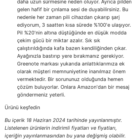
daha uzun sürmesine neden oluyor. Ayrıca pilden
gelen hafif bir çınlama sesi de duyabilirsiniz. Bu
nedenle her zaman pili cihazdan çıkarıp şarj
ediyorum, 3 saatten kısa sürede %100'e ulaşıyor.
Pil %20'nin altına düştüğünde en düşük modda
çekim gücü bir miktar azalır. Sık sık
çalıştırıldığında kafa bazen kendiliğinden çıkar.
Ayağınızla bastırıp yere bırakmanız gerekiyor.
Greenote markası yukarıda anlattıklarımıza ek
olarak müşteri memnuniyetine inanılmaz önem
vermektedir. Bir sorununuz olduğunda hemen
çözüm buluyorlar. Onlara Amazon'dan bir mesaj
göndermeniz yeterli.
Ürünü keşfedin
Bu içerik 18 Haziran 2024 tarihinde yayınlanmıştır.
Listelenen ürünlerin indirimli fiyatları ve fiyatları,
içeriğin yayınlanmasından bu yana değişmiş olabilir.