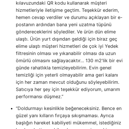
kılavuzundaki QR kodu kullanarak müşteri
hizmetleriyle iletişime geçtim. Teşekkür ederim,
hemen cevap verdiler ve durumu açıklayan bir e-
postanın ardından bana yeni uzatma tüpünü
göndereceklerini söylediler. Ve ürün dün elime
ulaştı. Ürün yurt dışından geldiği için biraz geç
elime ulaştı müşteri hizmetleri de çok iyi Yedek
filtresinin olması ve yıkanabilir olması da uzun
ömürlü olmasını sağlayacaktır… 130 m2'lik bir evi
günde rahatlıkla temizleyebilirim. Evin genel
temizliği için yeterli olmayabilir ama geri kalanı
için her zaman mevcut olduğunu söyleyebilirim.
Satıcıya her şey için teşekkür ediyorum, umarım
performansı düşmez.”
“Doldurmayı kesinlikle beğeneceksiniz. Bence en
güzel yanı kılların fırçaya sıkışmaması. Ayrıca
başlığın hareket kabiliyeti mükemmel, istediğiniz