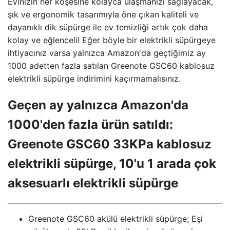
Evinizin her köşesine kolayca ulaşmanızı sağlayacak,
şık ve ergonomik tasarımıyla öne çıkan kaliteli ve
dayanıklı dik süpürge ile ev temizliği artık çok daha
kolay ve eğlenceli! Eğer böyle bir elektrikli süpürgeye
ihtiyacınız varsa yalnızca Amazon'da geçtiğimiz ay
1000 adetten fazla satılan Greenote GSC60 kablosuz
elektrikli süpürge indirimini kaçırmamalısınız.
Geçen ay yalnızca Amazon'da
1000'den fazla ürün satıldı:
Greenote GSC60 33KPa kablosuz
elektrikli süpürge, 10'u 1 arada çok
aksesuarlı elektrikli süpürge
Greenote GSC60 akülü elektrikli süpürge; Eşi