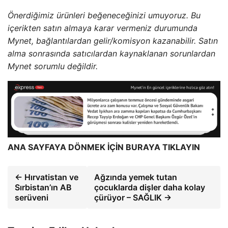
Önerdiğimiz ürünleri beğeneceğinizi umuyoruz. Bu
içerikten satın almaya karar vermeniz durumunda
Mynet, bağlantılardan gelir/komisyon kazanabilir. Satın
alma sonrasında satıcılardan kaynaklanan sorunlardan
Mynet sorumlu değildir.
ANA SAYFAYA DÖNMEK İÇİN BURAYA TIKLAYIN
← Hırvatistan ve
Ağzında yemek tutan
Sırbistan’ın AB
çocuklarda dişler daha kolay
serüveni
çürüyor – SAĞLIK →