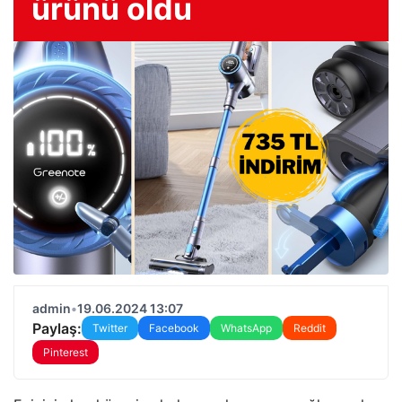
ürünü oldu
admin
•
19.06.2024 13:07
Paylaş:
Twitter
Facebook
WhatsApp
Reddit
Pinterest