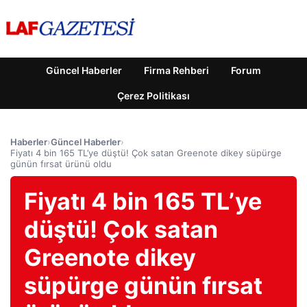
Güncel Haberler
Firma Rehberi
Forum
Çerez Politikası
Haberler
›
Güncel Haberler
›
Fiyatı 4 bin 165 TL’ye düştü! Çok satan Greenote dikey süpürge
günün fırsat ürünü oldu
Fiyatı 4 bin 165 TL’ye
düştü! Çok satan
Greenote dikey
süpürge günün fırsat