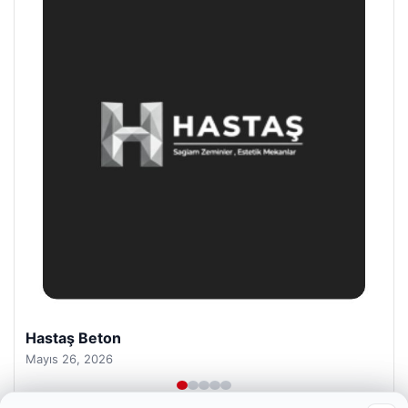
Prenses Night Club
Nisan 29, 2026