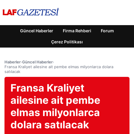
Güncel Haberler
Firma Rehberi
Forum
Çerez Politikası
Haberler
›
Güncel Haberler
›
Fransa Kraliyet ailesine ait pembe elmas milyonlarca dolara
satılacak
Fransa Kraliyet
ailesine ait pembe
elmas milyonlarca
dolara satılacak