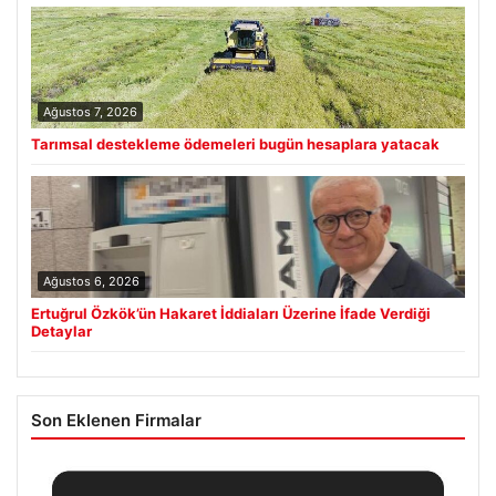
Ağustos 7, 2026
Tarımsal destekleme ödemeleri bugün hesaplara yatacak
Ağustos 6, 2026
Ertuğrul Özkök’ün Hakaret İddiaları Üzerine İfade Verdiği
Detaylar
Son Eklenen Firmalar