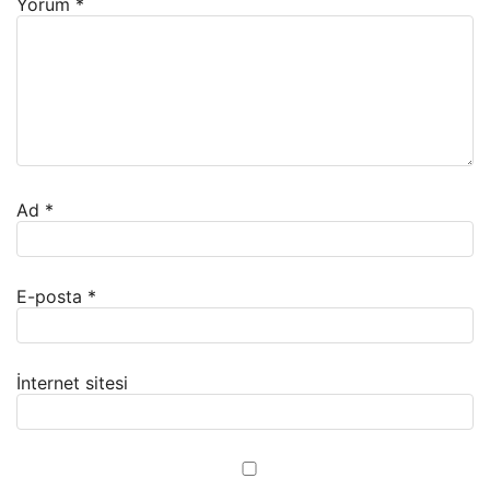
Yorum
*
Ad
*
E-posta
*
İnternet sitesi