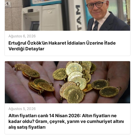
Ağustos 6, 2026
Ertuğrul Özkök’ün Hakaret İddiaları Üzerine İfade
Verdiği Detaylar
Ağustos 5, 2026
Altın fiyatları canlı 14 Nisan 2026: Altın fiyatları ne
kadar oldu? Gram, çeyrek, yarım ve cumhuriyet altını
alış satış fiyatları