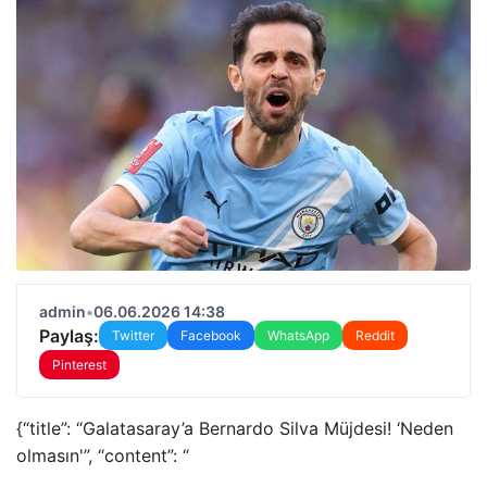
admin
•
06.06.2026 14:38
Paylaş:
Twitter
Facebook
WhatsApp
Reddit
Pinterest
{“title”: “Galatasaray’a Bernardo Silva Müjdesi! ‘Neden
olmasın'”, “content”: “