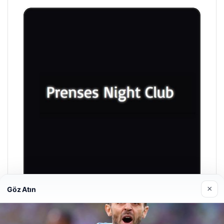
×
Göz Atın
Prenses Night Club
Nisan 29, 2026