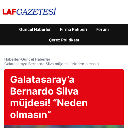
Güncel Haberler
Firma Rehberi
Forum
Çerez Politikası
Haberler
›
Güncel Haberler
›
Galatasaray’a Bernardo Silva müjdesi! “Neden olmasın”
Galatasaray’a
Bernardo Silva
müjdesi! “Neden
olmasın”