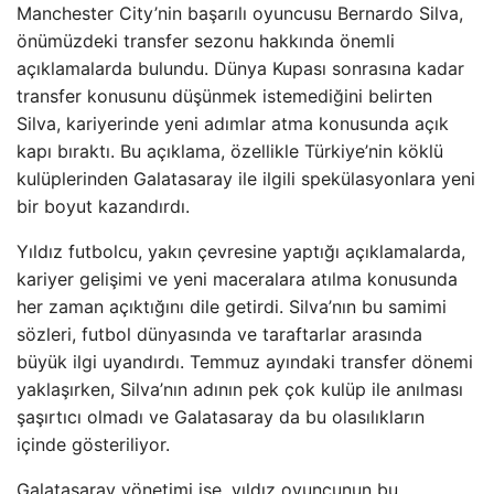
Manchester City’nin başarılı oyuncusu Bernardo Silva,
önümüzdeki transfer sezonu hakkında önemli
açıklamalarda bulundu. Dünya Kupası sonrasına kadar
transfer konusunu düşünmek istemediğini belirten
Silva, kariyerinde yeni adımlar atma konusunda açık
kapı bıraktı. Bu açıklama, özellikle Türkiye’nin köklü
kulüplerinden Galatasaray ile ilgili spekülasyonlara yeni
bir boyut kazandırdı.
Yıldız futbolcu, yakın çevresine yaptığı açıklamalarda,
kariyer gelişimi ve yeni maceralara atılma konusunda
her zaman açıktığını dile getirdi. Silva’nın bu samimi
sözleri, futbol dünyasında ve taraftarlar arasında
büyük ilgi uyandırdı. Temmuz ayındaki transfer dönemi
yaklaşırken, Silva’nın adının pek çok kulüp ile anılması
şaşırtıcı olmadı ve Galatasaray da bu olasılıkların
içinde gösteriliyor.
Galatasaray yönetimi ise, yıldız oyuncunun bu