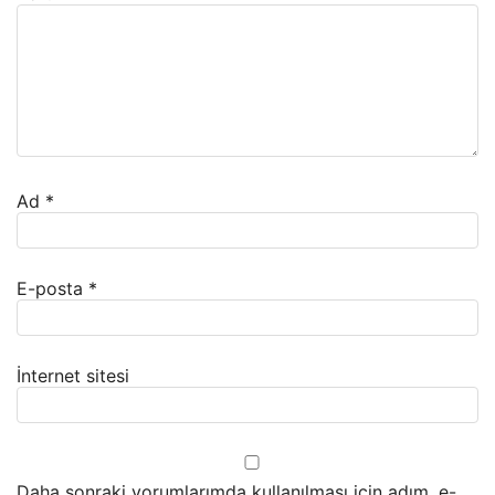
Ad
*
E-posta
*
İnternet sitesi
Daha sonraki yorumlarımda kullanılması için adım, e-