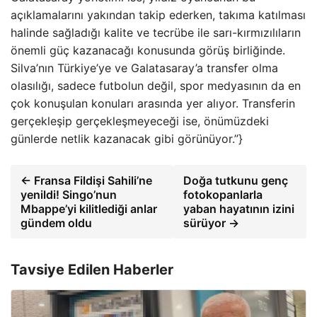
açıklamalarını yakından takip ederken, takıma katılması
halinde sağladığı kalite ve tecrübe ile sarı-kırmızılıların
önemli güç kazanacağı konusunda görüş birliğinde.
Silva’nın Türkiye’ye ve Galatasaray’a transfer olma
olasılığı, sadece futbolun değil, spor medyasının da en
çok konuşulan konuları arasında yer alıyor. Transferin
gerçekleşip gerçekleşmeyeceği ise, önümüzdeki
günlerde netlik kazanacak gibi görünüyor.”}
← Fransa Fildişi Sahili’ne
Doğa tutkunu genç
yenildi! Singo’nun
fotokopanlarla
Mbappe’yi kilitlediği anlar
yaban hayatının izini
gündem oldu
sürüyor →
Tavsiye Edilen Haberler