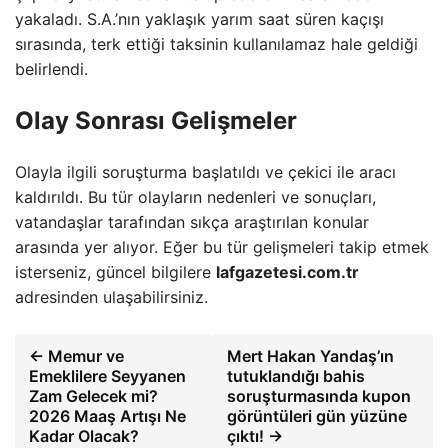
yakaladı. S.A.’nın yaklaşık yarım saat süren kaçışı
sırasında, terk ettiği taksinin kullanılamaz hale geldiği
belirlendi.
Olay Sonrası Gelişmeler
Olayla ilgili soruşturma başlatıldı ve çekici ile aracı
kaldırıldı. Bu tür olayların nedenleri ve sonuçları,
vatandaşlar tarafından sıkça araştırılan konular
arasında yer alıyor. Eğer bu tür gelişmeleri takip etmek
isterseniz, güncel bilgilere
lafgazetesi.com.tr
adresinden ulaşabilirsiniz.
← Memur ve
Mert Hakan Yandaş’ın
Emeklilere Seyyanen
tutuklandığı bahis
Zam Gelecek mi?
soruşturmasında kupon
2026 Maaş Artışı Ne
görüntüleri gün yüzüne
Kadar Olacak?
çıktı! →