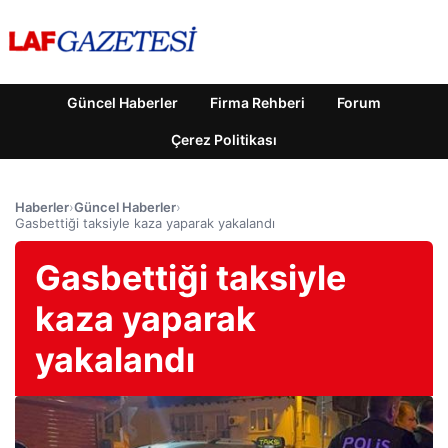
Güncel Haberler
Firma Rehberi
Forum
Çerez Politikası
Haberler
›
Güncel Haberler
›
Gasbettiği taksiyle kaza yaparak yakalandı
Gasbettiği taksiyle
kaza yaparak
yakalandı