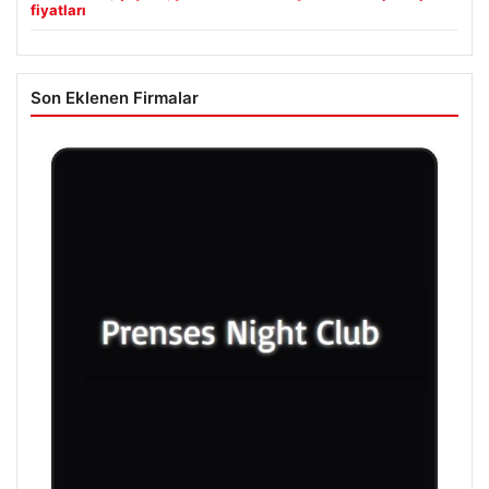
fiyatları
Son Eklenen Firmalar