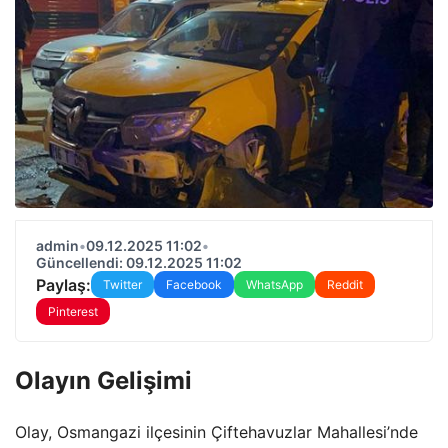
admin
•
09.12.2025 11:02
•
Güncellendi: 09.12.2025 11:02
Paylaş:
Twitter
Facebook
WhatsApp
Reddit
Pinterest
Olayın Gelişimi
Olay, Osmangazi ilçesinin Çiftehavuzlar Mahallesi’nde