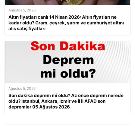
Ağustos 5, 2026
Altın fiyatları canlı 14 Nisan 2026: Altın fiyatları ne
kadar oldu? Gram, çeyrek, yarım ve cumhuriyet altını
alış satış fiyatları
Ağustos 5, 2026
Son dakika deprem mi oldu? Az önce deprem nerede
oldu? İstanbul, Ankara, İzmir ve il il AFAD son
depremler 05 Ağustos 2026