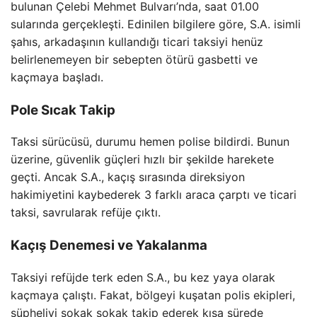
bulunan Çelebi Mehmet Bulvarı’nda, saat 01.00
sularında gerçekleşti. Edinilen bilgilere göre, S.A. isimli
şahıs, arkadaşının kullandığı ticari taksiyi henüz
belirlenemeyen bir sebepten ötürü gasbetti ve
kaçmaya başladı.
Pole Sıcak Takip
Taksi sürücüsü, durumu hemen polise bildirdi. Bunun
üzerine, güvenlik güçleri hızlı bir şekilde harekete
geçti. Ancak S.A., kaçış sırasında direksiyon
hakimiyetini kaybederek 3 farklı araca çarptı ve ticari
taksi, savrularak refüje çıktı.
Kaçış Denemesi ve Yakalanma
Taksiyi refüjde terk eden S.A., bu kez yaya olarak
kaçmaya çalıştı. Fakat, bölgeyi kuşatan polis ekipleri,
şüpheliyi sokak sokak takip ederek kısa sürede