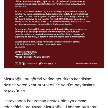
Mıstıkoğlu, bu görevi yerine getirirken kendisine
destek veren kent protokolüne ve tüm paydaşlara
teşekkür etti.
Hatayspor'a her zaman destek olmaya devam
edeceğini vurgulayan Mıstıkoğlu, “Umarım bu karar