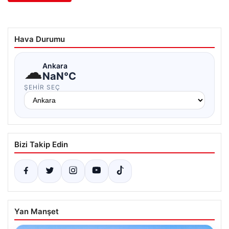
Hava Durumu
☁
Ankara
NaN°C
ŞEHIR SEÇ
Bizi Takip Edin
Yan Manşet