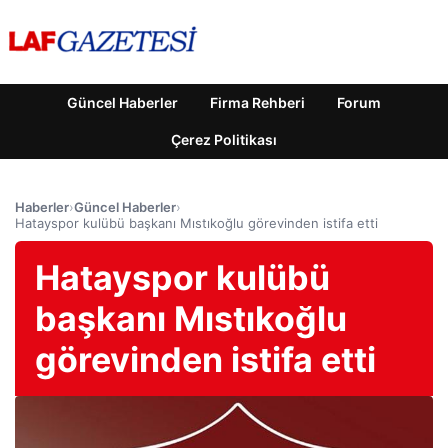
Güncel Haberler
Firma Rehberi
Forum
Çerez Politikası
Haberler
›
Güncel Haberler
›
Hatayspor kulübü başkanı Mıstıkoğlu görevinden istifa etti
Hatayspor kulübü
başkanı Mıstıkoğlu
görevinden istifa etti