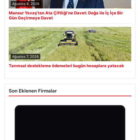
Ağustos 8, 2026
Mansur Yavaş’tan Ata Çiftliği’ne Davet: Doğa ile İç İçe Bir
Gün Geçirmeye Davet
Ağustos 7, 2026
Tarımsal destekleme ödemeleri bugün hesaplara yatacak
Son Eklenen Firmalar