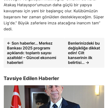
Atakaş Hatayspor'umuzun daha güçlü bir yapıya
kavuşması için yeni bir başlangıç ​​olur. Kulübümüzün
başarısını her zaman gönülden destekleyeceğim. Süper
Lig'de.” Büyük zaferlere imza atacağına inancım tam”
dedi.
← Son haberler… Merkez
Benlerinizdeki bu
Bankası 2025 programı
değişikliğe dikkat
açıklandı: toplantı sayısı
edin! Cilt
azaltıldı! – Güncel ekonomi
kanserinin ilk
haberleri
belirtisi… →
Tavsiye Edilen Haberler