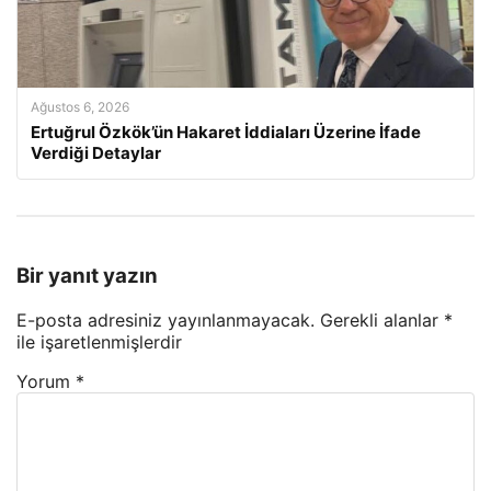
Ağustos 6, 2026
Ertuğrul Özkök’ün Hakaret İddiaları Üzerine İfade
Verdiği Detaylar
Bir yanıt yazın
E-posta adresiniz yayınlanmayacak.
Gerekli alanlar
*
ile işaretlenmişlerdir
Yorum
*