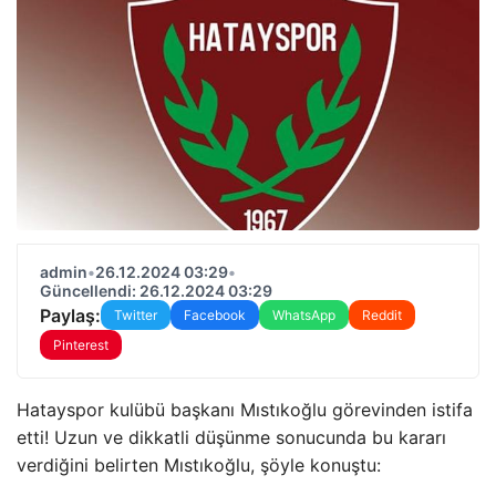
admin
•
26.12.2024 03:29
•
Güncellendi: 26.12.2024 03:29
Paylaş:
Twitter
Facebook
WhatsApp
Reddit
Pinterest
Hatayspor kulübü başkanı Mıstıkoğlu görevinden istifa
etti! Uzun ve dikkatli düşünme sonucunda bu kararı
verdiğini belirten Mıstıkoğlu, şöyle konuştu: