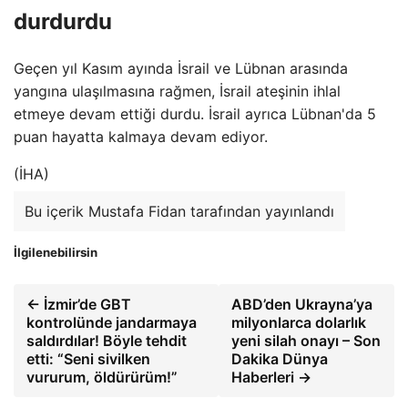
durdurdu
Geçen yıl Kasım ayında İsrail ve Lübnan arasında
yangına ulaşılmasına rağmen, İsrail ateşinin ihlal
etmeye devam ettiği durdu. İsrail ayrıca Lübnan'da 5
puan hayatta kalmaya devam ediyor.
(İHA)
Bu içerik Mustafa Fidan tarafından yayınlandı
İlgilenebilirsin
← İzmir’de GBT
ABD’den Ukrayna’ya
kontrolünde jandarmaya
milyonlarca dolarlık
saldırdılar! Böyle tehdit
yeni silah onayı – Son
etti: “Seni sivilken
Dakika Dünya
vururum, öldürürüm!”
Haberleri →