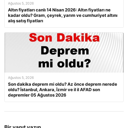
Ağustos 5, 2026
Altın fiyatları canlı 14 Nisan 2026: Altın fiyatları ne
kadar oldu? Gram, çeyrek, yarım ve cumhuriyet altını
alış satış fiyatları
Ağustos 5, 2026
Son dakika deprem mi oldu? Az önce deprem nerede
oldu? İstanbul, Ankara, İzmir ve il il AFAD son
depremler 05 Ağustos 2026
Bir yanıt yazın