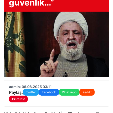
güvenlik…”
admin
•
06.08.2025 03:11
Paylaş:
Twitter
Facebook
WhatsApp
Reddit
Pinterest