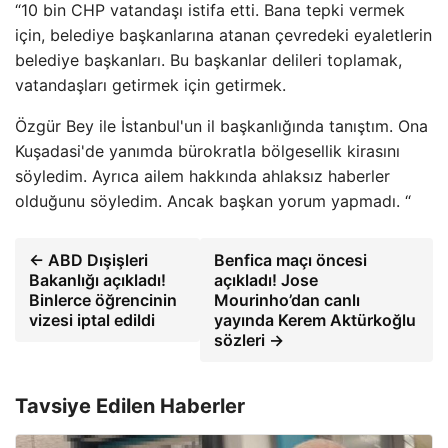
“10 bin CHP vatandaşı istifa etti. Bana tepki vermek
için, belediye başkanlarına atanan çevredeki eyaletlerin
belediye başkanları. Bu başkanlar delileri toplamak,
vatandaşları getirmek için getirmek.
Özgür Bey ile İstanbul'un il başkanlığında tanıştım. Ona
Kuşadasi'de yanımda bürokratla bölgesellik kirasını
söyledim. Ayrıca ailem hakkında ahlaksız haberler
olduğunu söyledim. Ancak başkan yorum yapmadı. “
← ABD Dışişleri
Benfica maçı öncesi
Bakanlığı açıkladı!
açıkladı! Jose
Binlerce öğrencinin
Mourinho’dan canlı
vizesi iptal edildi
yayında Kerem Aktürkoğlu
sözleri →
Tavsiye Edilen Haberler