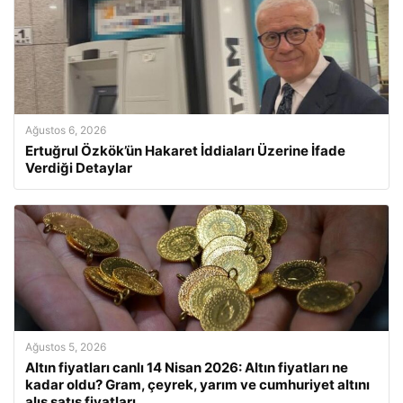
Ağustos 6, 2026
Ertuğrul Özkök’ün Hakaret İddiaları Üzerine İfade
Verdiği Detaylar
Ağustos 5, 2026
Altın fiyatları canlı 14 Nisan 2026: Altın fiyatları ne
kadar oldu? Gram, çeyrek, yarım ve cumhuriyet altını
alış satış fiyatları