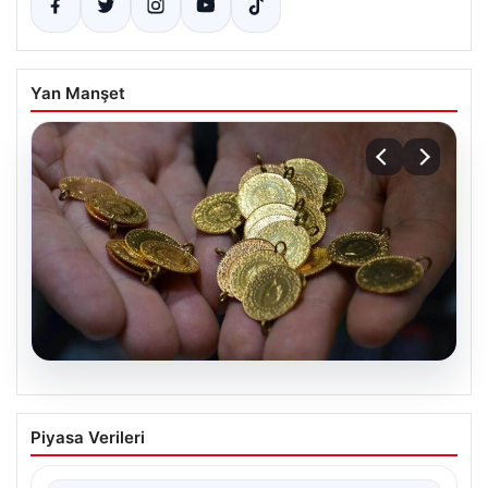
Yan Manşet
05.08.2026
Altın fiyatları canlı 14 Nisan 2026: Altın
Piyasa Verileri
fiyatları ne kadar oldu? Gram, çeyrek,
yarım ve cumhuriyet altını alış satış