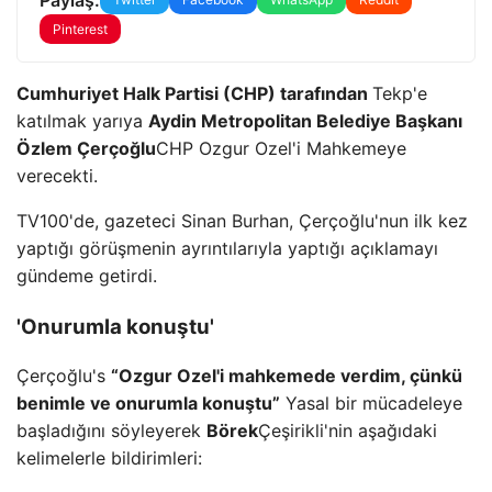
Pinterest
Cumhuriyet Halk Partisi (CHP) tarafından
Tekp'e
katılmak yarıya
Aydin Metropolitan Belediye Başkanı
Özlem Çerçoğlu
CHP Ozgur Ozel'i Mahkemeye
verecekti.
TV100'de, gazeteci Sinan Burhan, Çerçoğlu'nun ilk kez
yaptığı görüşmenin ayrıntılarıyla yaptığı açıklamayı
gündeme getirdi.
'Onurumla konuştu'
Çerçoğlu's
“Ozgur Ozel'i mahkemede verdim, çünkü
benimle ve onurumla konuştu”
Yasal bir mücadeleye
başladığını söyleyerek
Börek
Çeşirikli'nin aşağıdaki
kelimelerle bildirimleri: