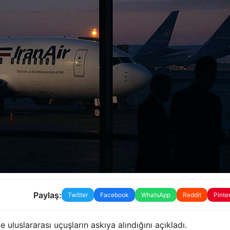
Paylaş:
Twitter
Facebook
WhatsApp
Reddit
Pinte
e uluslararası uçuşların askıya alındığını açıkladı.