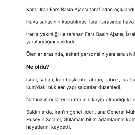
Karar İran Fars Basın Ajansı tarafından açıklandı
Hava sahasının kapatılması İsrail sırasında hava s
İran'a yakınlığı ile tanınan Fars Basın Ajansı, İs
yaralandığını açıkladı.
Ölenler arasında, askeri personelin yanı sıra sivil
Ne oldu?
İsrail, sabah, İran başkenti Tahran, Tabriz, İsf
Kum'daki nükleer yapı saldırılar düzenledi.
Natanz'ın nükleer santralinin kayıp olmadığı konu
Saldırılarda, İran'ın genel lideri, ana General 
Huseyin Selami, Gulamals bilim adamlarının ko
hayatlarını kaybetti.