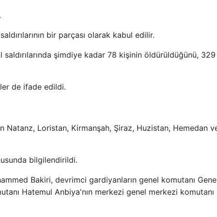
.
aldırılarının bir parçası olarak kabul edilir.
rail saldırılarında şimdiye kadar 78 kişinin öldürüldüğünü, 329 
ler de ifade edildi.
ahan Natanz, Loristan, Kirmanşah, Şiraz, Huzistan, Hemedan v
sunda bilgilendirildi.
Muhammed Bakiri, devrimci gardiyanların genel komutanı Gene
mutanı Hatemul Anbiya'nın merkezi genel merkezi komutanı