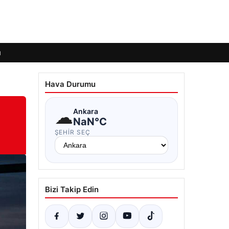
ı
Hava Durumu
☁
Ankara
NaN°C
ŞEHIR SEÇ
Bizi Takip Edin