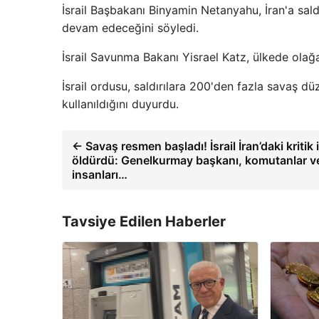
İsrail Başbakanı Binyamin Netanyahu, İran'a sald
devam edeceğini söyledi.
İsrail Savunma Bakanı Yisrael Katz, ülkede olağan
İsrail ordusu, saldırılara 200'den fazla savaş d
kullanıldığını duyurdu.
← Savaş resmen başladı! İsrail İran’daki kritik 
öldürdü: Genelkurmay başkanı, komutanlar ve
insanları…
Tavsiye Edilen Haberler