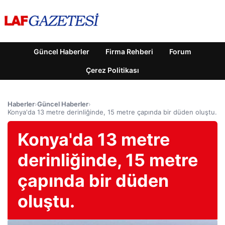
Güncel Haberler
Firma Rehberi
Forum
Çerez Politikası
Haberler
›
Güncel Haberler
›
Konya'da 13 metre derinliğinde, 15 metre çapında bir düden oluştu.
Konya'da 13 metre
derinliğinde, 15 metre
çapında bir düden
oluştu.