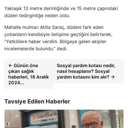
Yaklaşık 13 metre derinliğinde ve 15 metre çapındaki
düden tedirginliğe neden oldu.
Mahalle muhtarı Atilla Saraç, düdeni fark eden
çobanların kendisiyle iletişime geçtiğini belirterek,
“Yetkililere haber verdim. Bölgeye gelen ekipler
incelemelerde bulundu.” dedi.
← Günün öne
Sosyal yardım kotası nedir,
çıkan sağlık
nasıl hesaplanır? Sosyal
haberleri, 18 Aralık
yardım kotasını kim alır? →
2024…
Tavsiye Edilen Haberler