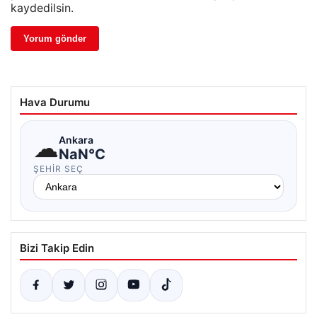
kaydedilsin.
Hava Durumu
☁
Ankara
NaN°C
ŞEHIR SEÇ
Bizi Takip Edin