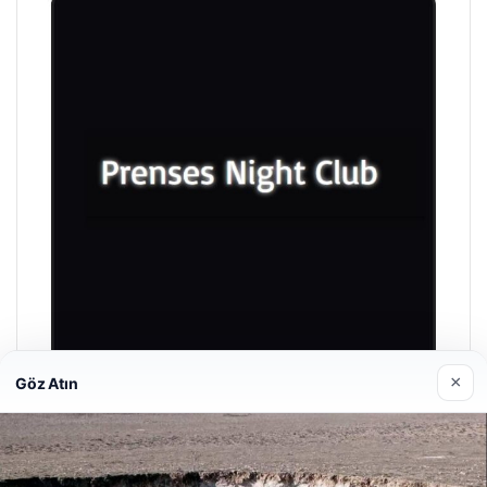
×
Göz Atın
Prenses Night Club
Nisan 29, 2026