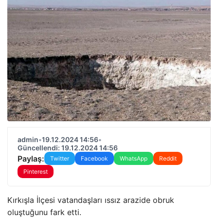
admin
•
19.12.2024 14:56
•
Güncellendi: 19.12.2024 14:56
Paylaş:
Twitter
Facebook
WhatsApp
Reddit
Pinterest
Kırkışla İlçesi vatandaşları ıssız arazide obruk
oluştuğunu fark etti.