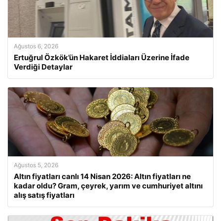
Ağustos 6, 2026
Ertuğrul Özkök’ün Hakaret İddiaları Üzerine İfade
Verdiği Detaylar
Ağustos 5, 2026
Altın fiyatları canlı 14 Nisan 2026: Altın fiyatları ne
kadar oldu? Gram, çeyrek, yarım ve cumhuriyet altını
alış satış fiyatları