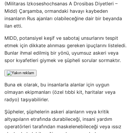
(Militaras Izkoseshochsanas A Drosibas Diyetleri –
Midd) Çarşamba, ormandaki havayı kaybeden
insanların Rus ajanları olabileceğine dair bir beyanda
ilan etti.
MIDD, potansiyel keşif ve sabotaj unsurlarını tespit
etmek için dikkate alınması gereken ipuçlarını listeledi.
Bunlar ihmal edilmiş bir yönü, uyumsuz askeri veya
spor kıyafetleri giymek ve şüpheli sorular sormaktır.
Buna ek olarak, bu insanlarla alanlar için uygun
olmayan ekipmanları (özel tıbbi kit, haritalar veya
radyo) taşıyabilirler.
Şüpheler, şüphelerin askeri alanların veya kritik
altyapıların etrafında durabileceği, insani yardım
operatörleri tarafından maskelenebileceği veya ıssız