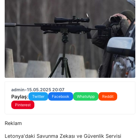
admin
•
15.05.2025 20:07
Paylaş:
Twitter
Facebook
WhatsApp
Reddit
Pinterest
Reklam
Letonya'daki Savunma Zekası ve Güvenlik Servisi