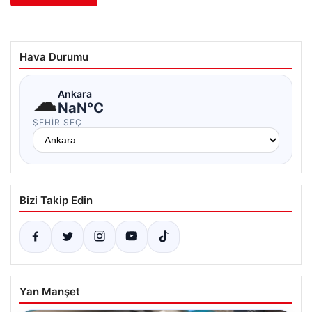
Hava Durumu
☁
Ankara
NaN°C
ŞEHIR SEÇ
Bizi Takip Edin
Yan Manşet