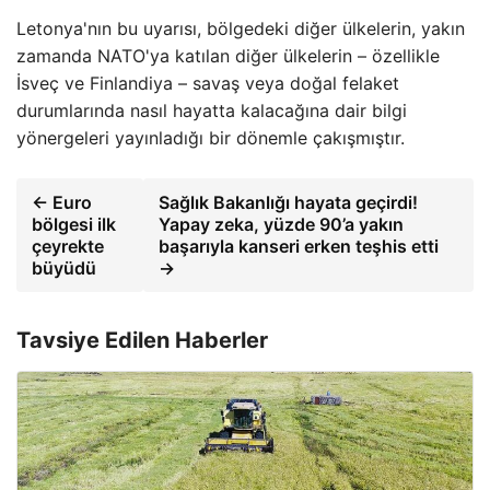
Letonya'nın bu uyarısı, bölgedeki diğer ülkelerin, yakın
zamanda NATO'ya katılan diğer ülkelerin – özellikle
İsveç ve Finlandiya – savaş veya doğal felaket
durumlarında nasıl hayatta kalacağına dair bilgi
yönergeleri yayınladığı bir dönemle çakışmıştır.
← Euro
Sağlık Bakanlığı hayata geçirdi!
bölgesi ilk
Yapay zeka, yüzde 90’a yakın
çeyrekte
başarıyla kanseri erken teşhis etti
büyüdü
→
Tavsiye Edilen Haberler