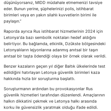
düşünüyorsanız, MIDD müdahale etmemenizi tavsiye
eder. Bunun yerine, şüphelerinizi polis, istihbarat
birimleri veya en yakın silahlı kuvvetlerin birimi ile
paylaşın.”
Raporda ayrıca Rus istihbarat hizmetlerinin 2024 için
Letonya'da bazı sembolik noktaları hedef aldığını
belirtiyor. Bu bağlamda, etkinlik, Dzūkste bölgesindeki
Letonyalıların lejyonlarına adanmış anıtsal bir taşın
anıtsal bir taşta ödendiği olaya bir örnek olarak verildi.
Benzer kazaların geçen yıl diğer Baltık ülkelerinde test
edildiğini hatırlayan Letonya güvenlik birimleri kaza
hakkında hızla bir soruşturma başlattı.
Soruşturmanın ardından bu provokasyonlar Rus
güvenlik hizmetleri tarafından düzenlendi. Amaçlarının
halkın dikkatini çekmek ve Letonya halkı arasında
korku ile güvensizlik yaratmak olduğu ifade edildi.