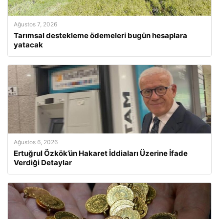
Ağustos 7, 2026
Tarımsal destekleme ödemeleri bugün hesaplara
yatacak
Ağustos 6, 2026
Ertuğrul Özkök’ün Hakaret İddiaları Üzerine İfade
Verdiği Detaylar