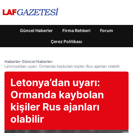
Güncel Haberler
Firma Rehberi
Forum
Çerez Politikası
Haberler
›
Güncel Haberler
›
Letonya’dan uyarı: Ormanda kaybolan kişiler Rus ajanları olabilir
Letonya’dan uyarı:
Ormanda kaybolan
kişiler Rus ajanları
olabilir