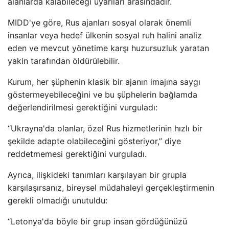
alanlarda kalabileceği uyarıları arasındadır.
MIDD'ye göre, Rus ajanları sosyal olarak önemli
insanlar veya hedef ülkenin sosyal ruh halini analiz
eden ve mevcut yönetime karşı huzursuzluk yaratan
yakin tarafından öldürülebilir.
Kurum, her şüphenin klasik bir ajanın imajına saygı
göstermeyebileceğini ve bu şüphelerin bağlamda
değerlendirilmesi gerektiğini vurguladı:
“Ukrayna'da olanlar, özel Rus hizmetlerinin hızlı bir
şekilde adapte olabileceğini gösteriyor,” diye
reddetmemesi gerektiğini vurguladı.
Ayrıca, ilişkideki tanımları karşılayan bir grupla
karşılaşırsanız, bireysel müdahaleyi gerçekleştirmenin
gerekli olmadığı unutuldu:
“Letonya'da böyle bir grup insan gördüğünüzü