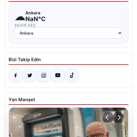
☁
Ankara
NaN°C
ŞEHIR SEÇ
Bizi Takip Edin
Yan Manşet