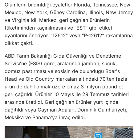
Ölümlerin bildirildiği eyaletler Florida, Tennessee, New
Mexico, New York, Güney Carolina, Illinois, New Jersey
ve Virginia idi. Merkez, geri çağrılan ürünlerin
tüketiminden kaçınılmasını ve “EST” gibi etiket
uyarılarını öneriyor. “12612” veya “P-12612” rakamlarına
dikkat çekti.
ABD Tarım Bakanlığı Gıda Güvenliği ve Denetleme
Servisi'ne (FSIS) göre, aralarında jambon, sucuk,
domuz pastırması ve sosisin de bulunduğu Boar's
Head ve Old Country markaları altındaki 70'ten fazla
ürün de dahil olmak üzere en az 3 milyon pound et
geri çağrıldı. Ürünler 10 Mayıs ile 29 Temmuz tarihleri ​​
arasında üretildi. Geri çağrılan ürünler yurt içinde
dağıtıldı veya Cayman Adaları, Dominik Cumhuriyeti,
Meksika ve Panama'ya ihraç edildi.