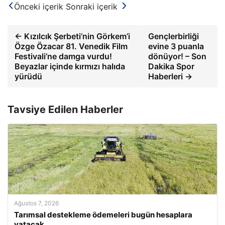
Önceki içerik
Sonraki içerik
← Kızılcık Şerbeti’nin Görkem’i
Gençlerbirliği
Özge Özacar 81. Venedik Film
evine 3 puanla
Festivali’ne damga vurdu!
dönüyor! – Son
Beyazlar içinde kırmızı halıda
Dakika Spor
yürüdü
Haberleri →
Tavsiye Edilen Haberler
Ağustos 7, 2026
Tarımsal destekleme ödemeleri bugün hesaplara
yatacak