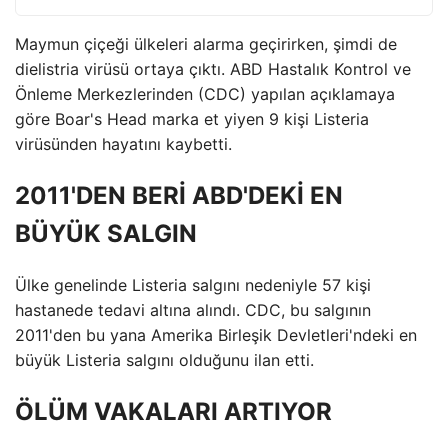
Maymun çiçeği ülkeleri alarma geçirirken, şimdi de
dielistria virüsü ortaya çıktı. ABD Hastalık Kontrol ve
Önleme Merkezlerinden (CDC) yapılan açıklamaya
göre Boar's Head marka et yiyen 9 kişi Listeria
virüsünden hayatını kaybetti.
2011'DEN BERİ ABD'DEKİ EN
BÜYÜK SALGIN
Ülke genelinde Listeria salgını nedeniyle 57 kişi
hastanede tedavi altına alındı. CDC, bu salgının
2011'den bu yana Amerika Birleşik Devletleri'ndeki en
büyük Listeria salgını olduğunu ilan etti.
ÖLÜM VAKALARI ARTIYOR