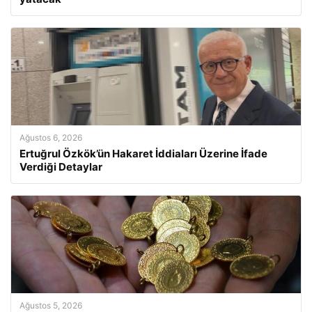
Ağustos 6, 2026
Ertuğrul Özkök’ün Hakaret İddiaları Üzerine İfade
Verdiği Detaylar
Ağustos 5, 2026