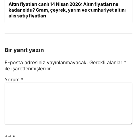
Altın fiyatları canlı 14 Nisan 2026: Altın fiyatları ne
kadar oldu? Gram, çeyrek, yarım ve cumhuriyet altını
alış satış fiyatları
Bir yanıt yazın
E-posta adresiniz yayınlanmayacak.
Gerekli alanlar
*
ile işaretlenmişlerdir
Yorum
*