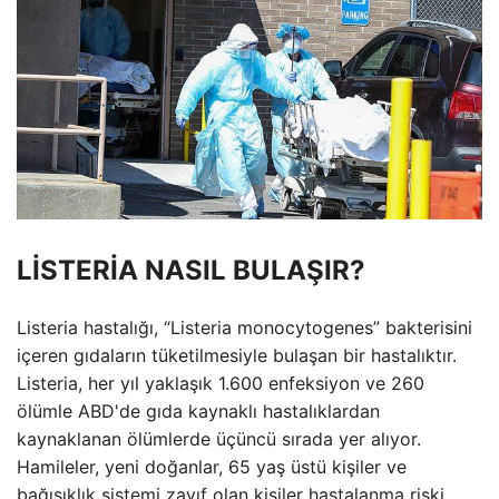
LİSTERİA NASIL BULAŞIR?
Listeria hastalığı, “Listeria monocytogenes” bakterisini
içeren gıdaların tüketilmesiyle bulaşan bir hastalıktır.
Listeria, her yıl yaklaşık 1.600 enfeksiyon ve 260
ölümle ABD'de gıda kaynaklı hastalıklardan
kaynaklanan ölümlerde üçüncü sırada yer alıyor.
Hamileler, yeni doğanlar, 65 yaş üstü kişiler ve
bağışıklık sistemi zayıf olan kişiler hastalanma riski