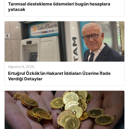
Tarımsal destekleme ödemeleri bugün hesaplara
yatacak
Ağustos 6, 2026
Ertuğrul Özkök’ün Hakaret İddiaları Üzerine İfade
Verdiği Detaylar