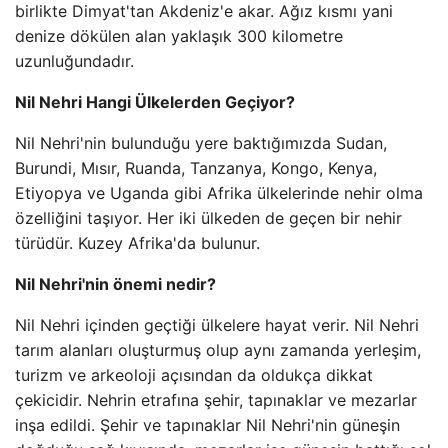
birlikte Dimyat'tan Akdeniz'e akar. Ağız kısmı yani
denize dökülen alan yaklaşık 300 kilometre
uzunluğundadır.
Nil Nehri Hangi Ülkelerden Geçiyor?
Nil Nehri'nin bulunduğu yere baktığımızda Sudan,
Burundi, Mısır, Ruanda, Tanzanya, Kongo, Kenya,
Etiyopya ve Uganda gibi Afrika ülkelerinde nehir olma
özelliğini taşıyor. Her iki ülkeden de geçen bir nehir
türüdür. Kuzey Afrika'da bulunur.
Nil Nehri'nin önemi nedir?
Nil Nehri içinden geçtiği ülkelere hayat verir. Nil Nehri
tarım alanları oluşturmuş olup aynı zamanda yerleşim,
turizm ve arkeoloji açısından da oldukça dikkat
çekicidir. Nehrin etrafına şehir, tapınaklar ve mezarlar
inşa edildi. Şehir ve tapınaklar Nil Nehri'nin güneşin