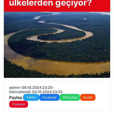
ülkelerden geçiyor?
admin
•
04.10.2024 23:25
•
Güncellendi: 04.10.2024 23:25
Paylaş:
Twitter
Facebook
WhatsApp
Reddit
Pinterest