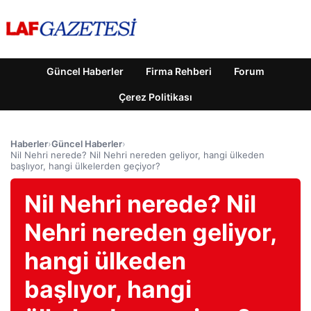
Güncel Haberler
Firma Rehberi
Forum
Çerez Politikası
Haberler
›
Güncel Haberler
›
Nil Nehri nerede? Nil Nehri nereden geliyor, hangi ülkeden
başlıyor, hangi ülkelerden geçiyor?
Nil Nehri nerede? Nil
Nehri nereden geliyor,
hangi ülkeden
başlıyor, hangi