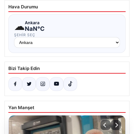
Hava Durumu
☁
Ankara
NaN°C
ŞEHIR SEÇ
Bizi Takip Edin
Yan Manşet