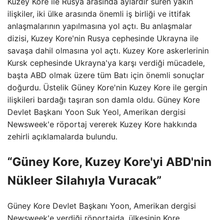
Kuzey Kore ile Rusya arasında aylardır süren yakın
ilişkiler, iki ülke arasında önemli iş birliği ve ittifak
anlaşmalarının yapılmasına yol açtı. Bu anlaşmalar
dizisi, Kuzey Kore'nin Rusya cephesinde Ukrayna ile
savaşa dahil olmasına yol açtı. Kuzey Kore askerlerinin
Kursk cephesinde Ukrayna'ya karşı verdiği mücadele,
başta ABD olmak üzere tüm Batı için önemli sonuçlar
doğurdu. Üstelik Güney Kore'nin Kuzey Kore ile gergin
ilişkileri bardağı taşıran son damla oldu. Güney Kore
Devlet Başkanı Yoon Suk Yeol, Amerikan dergisi
Newsweek'e röportaj vererek Kuzey Kore hakkında
zehirli açıklamalarda bulundu.
“Güney Kore, Kuzey Kore'yi ABD'nin
Nükleer Silahıyla Vuracak”
Güney Kore Devlet Başkanı Yoon, Amerikan dergisi
Newsweek'e verdiği röportajda, ülkesinin Kore