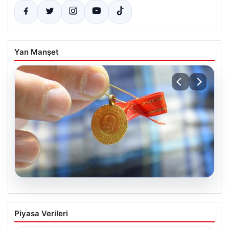
Yan Manşet
09.08.2026
Altın Fiyatlarındaki Güncel Durum 8
Piyasa Verileri
Nisan 2026