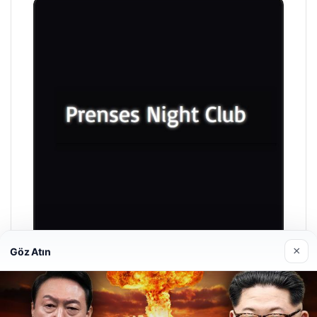
×
Göz Atın
Prenses Night Club
Nisan 29, 2026