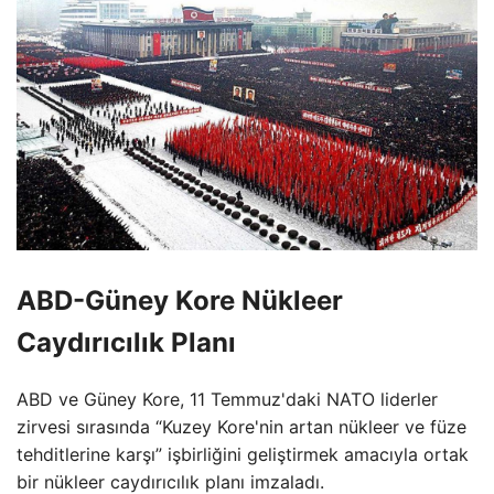
ABD-Güney Kore Nükleer
Caydırıcılık Planı
ABD ve Güney Kore, 11 Temmuz'daki NATO liderler
zirvesi sırasında “Kuzey Kore'nin artan nükleer ve füze
tehditlerine karşı” işbirliğini geliştirmek amacıyla ortak
bir nükleer caydırıcılık planı imzaladı.