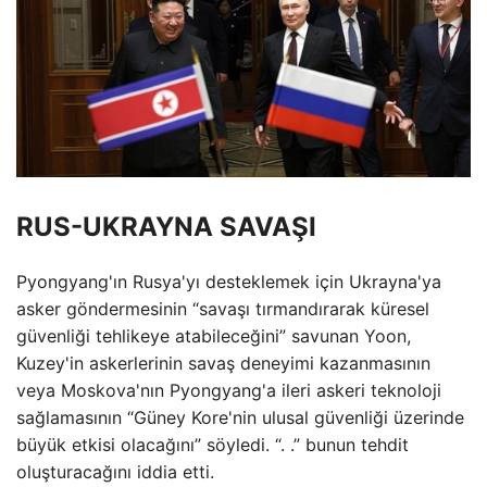
RUS-UKRAYNA SAVAŞI
Pyongyang'ın Rusya'yı desteklemek için Ukrayna'ya
asker göndermesinin “savaşı tırmandırarak küresel
güvenliği tehlikeye atabileceğini” savunan Yoon,
Kuzey'in askerlerinin savaş deneyimi kazanmasının
veya Moskova'nın Pyongyang'a ileri askeri teknoloji
sağlamasının “Güney Kore'nin ulusal güvenliği üzerinde
büyük etkisi olacağını” söyledi. “. .” bunun tehdit
oluşturacağını iddia etti.