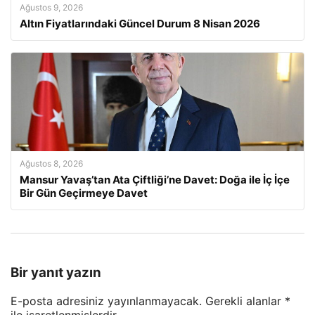
Ağustos 9, 2026
Altın Fiyatlarındaki Güncel Durum 8 Nisan 2026
Ağustos 8, 2026
Mansur Yavaş’tan Ata Çiftliği’ne Davet: Doğa ile İç İçe
Bir Gün Geçirmeye Davet
Bir yanıt yazın
E-posta adresiniz yayınlanmayacak.
Gerekli alanlar
*
ile işaretlenmişlerdir