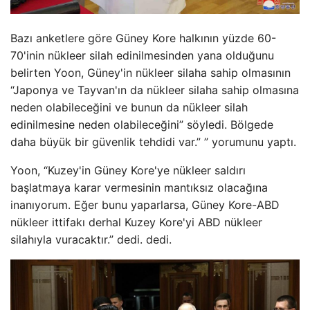
Bazı anketlere göre Güney Kore halkının yüzde 60-
70'inin nükleer silah edinilmesinden yana olduğunu
belirten Yoon, Güney'in nükleer silaha sahip olmasının
“Japonya ve Tayvan'ın da nükleer silaha sahip olmasına
neden olabileceğini ve bunun da nükleer silah
edinilmesine neden olabileceğini” söyledi. Bölgede
daha büyük bir güvenlik tehdidi var.” ” yorumunu yaptı.
Yoon, “Kuzey'in Güney Kore'ye nükleer saldırı
başlatmaya karar vermesinin mantıksız olacağına
inanıyorum. Eğer bunu yaparlarsa, Güney Kore-ABD
nükleer ittifakı derhal Kuzey Kore'yi ABD nükleer
silahıyla vuracaktır.” dedi. dedi.