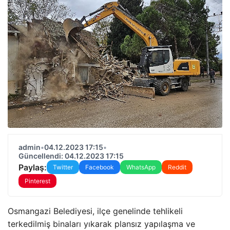
admin
•
04.12.2023 17:15
•
Güncellendi: 04.12.2023 17:15
Paylaş:
Twitter
Facebook
WhatsApp
Reddit
Pinterest
Osmangazi Belediyesi, ilçe genelinde tehlikeli
terkedilmiş binaları yıkarak plansız yapılaşma ve