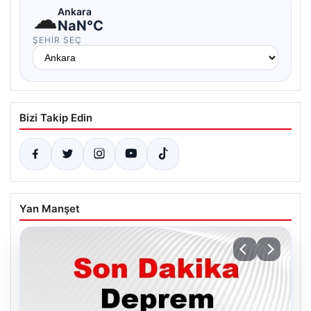
☁
Ankara
NaN°C
ŞEHIR SEÇ
Bizi Takip Edin
Yan Manşet