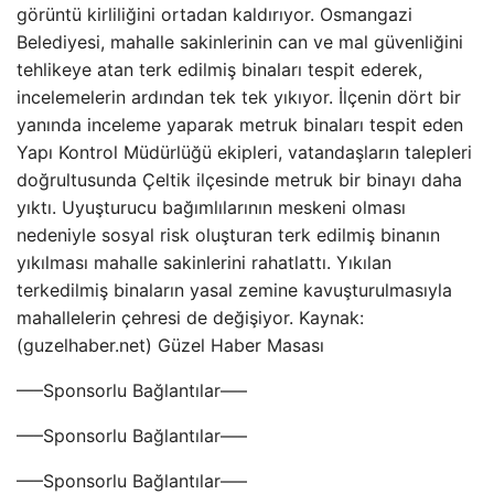
görüntü kirliliğini ortadan kaldırıyor. Osmangazi
Belediyesi, mahalle sakinlerinin can ve mal güvenliğini
tehlikeye atan terk edilmiş binaları tespit ederek,
incelemelerin ardından tek tek yıkıyor. İlçenin dört bir
yanında inceleme yaparak metruk binaları tespit eden
Yapı Kontrol Müdürlüğü ekipleri, vatandaşların talepleri
doğrultusunda Çeltik ilçesinde metruk bir binayı daha
yıktı. Uyuşturucu bağımlılarının meskeni olması
nedeniyle sosyal risk oluşturan terk edilmiş binanın
yıkılması mahalle sakinlerini rahatlattı. Yıkılan
terkedilmiş binaların yasal zemine kavuşturulmasıyla
mahallelerin çehresi de değişiyor. Kaynak:
(guzelhaber.net) Güzel Haber Masası
—–Sponsorlu Bağlantılar—–
—–Sponsorlu Bağlantılar—–
—–Sponsorlu Bağlantılar—–