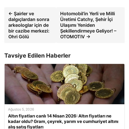
← Şairler ve
Hotomobil’in Yerli ve Milli
dalgıçlardan sonra
Üretimi Catchy, Şehir İçi
arkeologlar için de
Ulaşımı Yeniden
bir cazibe merkezi:
Şekillendirmeye Geliyor! –
Ohri Gölü
OTOMOTIV →
Tavsiye Edilen Haberler
Ağustos 5, 2026
Altın fiyatları canlı 14 Nisan 2026: Altın fiyatları ne
kadar oldu? Gram, çeyrek, yarım ve cumhuriyet altını
alış satış fiyatları