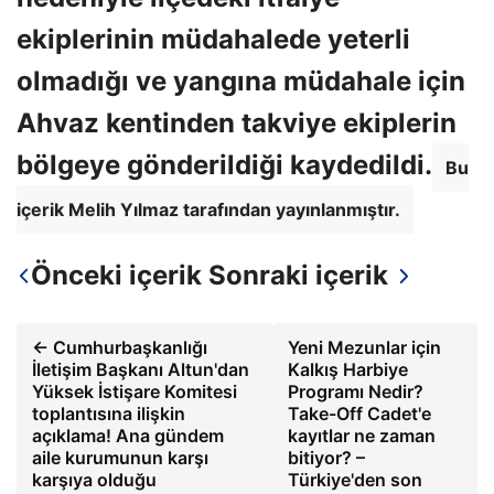
ekiplerinin müdahalede yeterli
olmadığı ve yangına müdahale için
Ahvaz kentinden takviye ekiplerin
bölgeye gönderildiği kaydedildi.
Bu
içerik Melih Yılmaz tarafından yayınlanmıştır.
Önceki içerik
Sonraki içerik
← Cumhurbaşkanlığı
Yeni Mezunlar için
İletişim Başkanı Altun'dan
Kalkış Harbiye
Yüksek İstişare Komitesi
Programı Nedir?
toplantısına ilişkin
Take-Off Cadet'e
açıklama! Ana gündem
kayıtlar ne zaman
aile kurumunun karşı
bitiyor? –
karşıya olduğu
Türkiye'den son