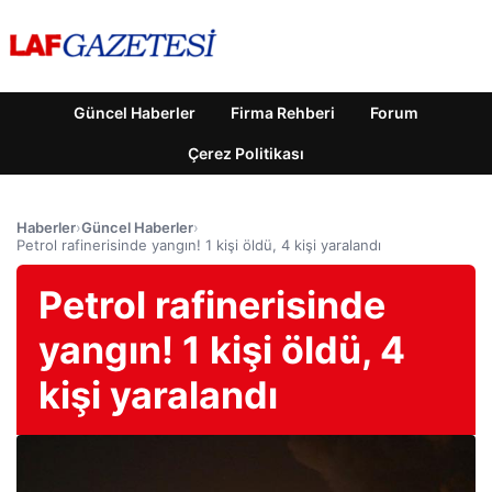
Güncel Haberler
Firma Rehberi
Forum
Çerez Politikası
Haberler
›
Güncel Haberler
›
Petrol rafinerisinde yangın! 1 kişi öldü, 4 kişi yaralandı
Petrol rafinerisinde
yangın! 1 kişi öldü, 4
kişi yaralandı