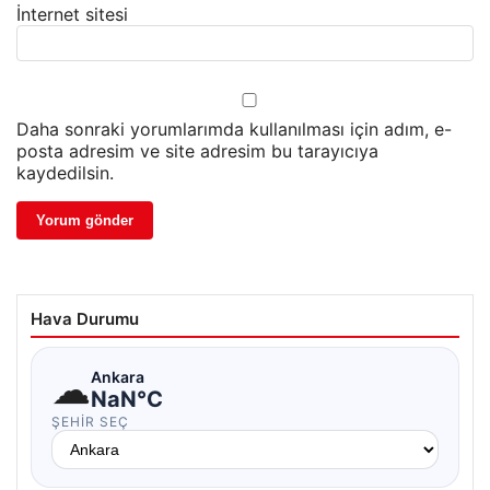
İnternet sitesi
Daha sonraki yorumlarımda kullanılması için adım, e-
posta adresim ve site adresim bu tarayıcıya
kaydedilsin.
Hava Durumu
☁
Ankara
NaN°C
ŞEHIR SEÇ