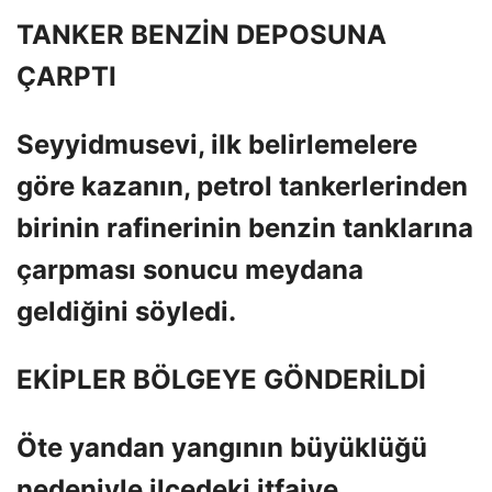
TANKER BENZİN DEPOSUNA
ÇARPTI
Seyyidmusevi, ilk belirlemelere
göre kazanın, petrol tankerlerinden
birinin rafinerinin benzin tanklarına
çarpması sonucu meydana
geldiğini söyledi.
EKİPLER BÖLGEYE GÖNDERİLDİ
Öte yandan yangının büyüklüğü
nedeniyle ilçedeki itfaiye