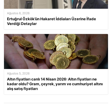
Ağustos 6, 2026
Ertuğrul Özkök’ün Hakaret İddiaları Üzerine İfade
Verdiği Detaylar
Ağustos 5, 2026
Altın fiyatları canlı 14 Nisan 2026: Altın fiyatları ne
kadar oldu? Gram, çeyrek, yarım ve cumhuriyet altını
alış satış fiyatları