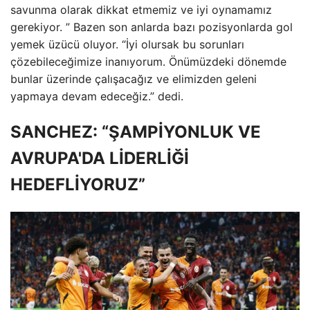
savunma olarak dikkat etmemiz ve iyi oynamamız
gerekiyor. ” Bazen son anlarda bazı pozisyonlarda gol
yemek üzücü oluyor. “İyi olursak bu sorunları
çözebileceğimize inanıyorum. Önümüzdeki dönemde
bunlar üzerinde çalışacağız ve elimizden geleni
yapmaya devam edeceğiz.” dedi.
SANCHEZ: “ŞAMPİYONLUK VE
AVRUPA'DA LİDERLİĞİ
HEDEFLİYORUZ”