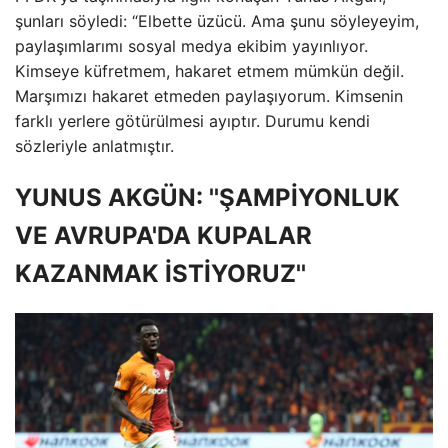
şunları söyledi: “Elbette üzücü. Ama şunu söyleyeyim,
paylaşımlarımı sosyal medya ekibim yayınlıyor.
Kimseye küfretmem, hakaret etmem mümkün değil.
Marşımızı hakaret etmeden paylaşıyorum. Kimsenin
farklı yerlere götürülmesi ayıptır. Durumu kendi
sözleriyle anlatmıştır.
YUNUS AKGÜN: ''ŞAMPİYONLUK
VE AVRUPA'DA KUPALAR
KAZANMAK İSTİYORUZ''