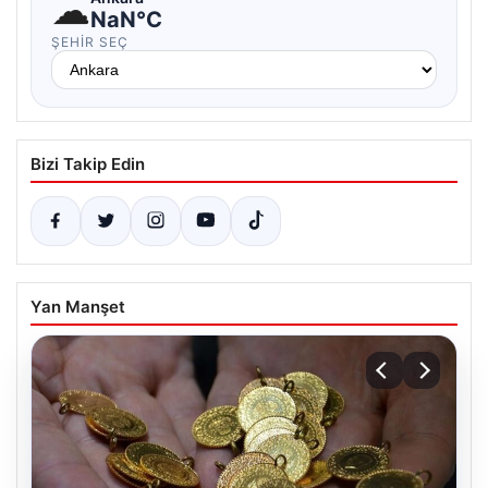
☁
NaN°C
ŞEHIR SEÇ
Bizi Takip Edin
Yan Manşet