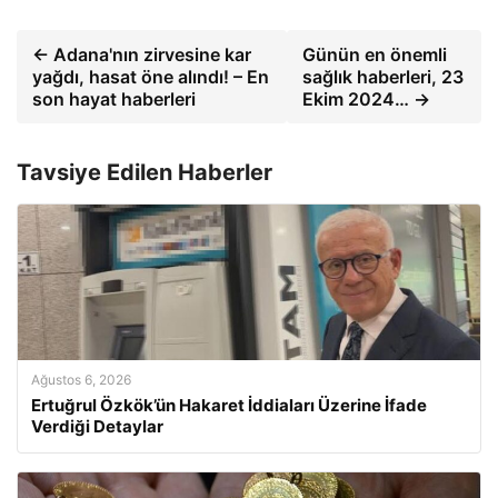
← Adana'nın zirvesine kar
Günün en önemli
yağdı, hasat öne alındı! – En
sağlık haberleri, 23
son hayat haberleri
Ekim 2024… →
Tavsiye Edilen Haberler
Ağustos 6, 2026
Ertuğrul Özkök’ün Hakaret İddiaları Üzerine İfade
Verdiği Detaylar