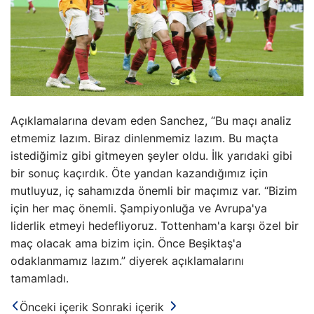
Açıklamalarına devam eden Sanchez, “Bu maçı analiz
etmemiz lazım. Biraz dinlenmemiz lazım. Bu maçta
istediğimiz gibi gitmeyen şeyler oldu. İlk yarıdaki gibi
bir sonuç kaçırdık. Öte yandan kazandığımız için
mutluyuz, iç sahamızda önemli bir maçımız var. “Bizim
için her maç önemli. Şampiyonluğa ve Avrupa'ya
liderlik etmeyi hedefliyoruz. Tottenham'a karşı özel bir
maç olacak ama bizim için. Önce Beşiktaş'a
odaklanmamız lazım.” diyerek açıklamalarını
tamamladı.
Önceki içerik
Sonraki içerik