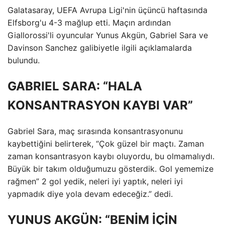
Galatasaray, UEFA Avrupa Ligi'nin üçüncü haftasında
Elfsborg'u 4-3 mağlup etti. Maçın ardından
Giallorossi'li oyuncular Yunus Akgün, Gabriel Sara ve
Davinson Sanchez galibiyetle ilgili açıklamalarda
bulundu.
GABRIEL SARA: “HALA
KONSANTRASYON KAYBI VAR”
Gabriel Sara, maç sırasında konsantrasyonunu
kaybettiğini belirterek, “Çok güzel bir maçtı. Zaman
zaman konsantrasyon kaybı oluyordu, bu olmamalıydı.
Büyük bir takım olduğumuzu gösterdik. Gol yememize
rağmen” 2 gol yedik, neleri iyi yaptık, neleri iyi
yapmadık diye yola devam edeceğiz.” dedi.
YUNUS AKGÜN: “BENİM İÇİN