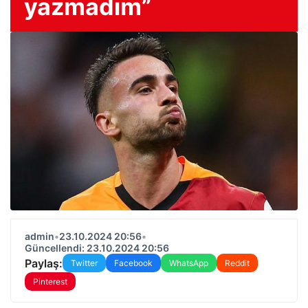
yazmadım”
admin
•
23.10.2024 20:56
•
Güncellendi: 23.10.2024 20:56
Paylaş:
Twitter
Facebook
WhatsApp
Reddit
Pinterest