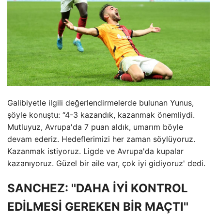
Galibiyetle ilgili değerlendirmelerde bulunan Yunus,
şöyle konuştu: “4-3 kazandık, kazanmak önemliydi.
Mutluyuz, Avrupa'da 7 puan aldık, umarım böyle
devam ederiz. Hedeflerimizi her zaman söylüyoruz.
Kazanmak istiyoruz. Ligde ve Avrupa'da kupalar
kazanıyoruz. Güzel bir aile var, çok iyi gidiyoruz' dedi.
SANCHEZ: ''DAHA İYİ KONTROL
EDİLMESİ GEREKEN BİR MAÇTI''