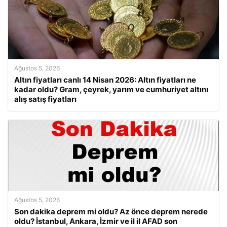
Ağustos 5, 2026
Altın fiyatları canlı 14 Nisan 2026: Altın fiyatları ne
kadar oldu? Gram, çeyrek, yarım ve cumhuriyet altını
alış satış fiyatları
Ağustos 5, 2026
Son dakika deprem mi oldu? Az önce deprem nerede
oldu? İstanbul, Ankara, İzmir ve il il AFAD son