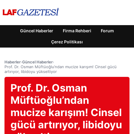
Güncel Haberler
Firma Rehberi
Forum
Çerez Politikası
Haberler
›
Güncel Haberler
›
Prof. Dr. Osman Müftüoğlu’ndan mucize karışım! Cinsel gücü
artırıyor, libidoyu yükseltiyor
Prof. Dr. Osman
Müftüoğlu’ndan
mucize karışım! Cinsel
gücü artırıyor, libidoyu