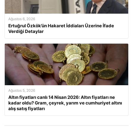
Ağustos 6, 2026
Ertuğrul Özkök’ün Hakaret İddiaları Üzerine İfade
Verdiği Detaylar
Ağustos 5, 2026
Altın fiyatları canlı 14 Nisan 2026: Altın fiyatları ne
kadar oldu? Gram, çeyrek, yarım ve cumhuriyet altını
alış satış fiyatları