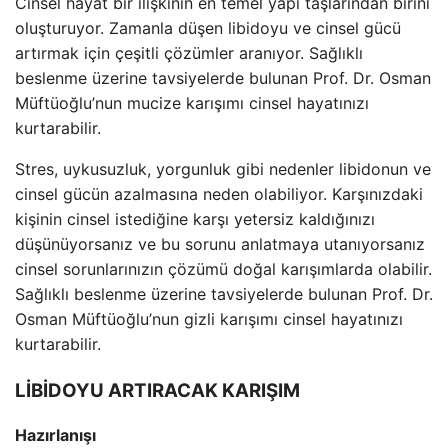
Cinsel hayat bir ilişkinin en temel yapı taşlarından birini
oluşturuyor. Zamanla düşen libidoyu ve cinsel gücü
artırmak için çeşitli çözümler aranıyor. Sağlıklı
beslenme üzerine tavsiyelerde bulunan Prof. Dr. Osman
Müftüoğlu’nun mucize karışımı cinsel hayatınızı
kurtarabilir.
Stres, uykusuzluk, yorgunluk gibi nedenler libidonun ve
cinsel gücün azalmasına neden olabiliyor. Karşınızdaki
kişinin cinsel istediğine karşı yetersiz kaldığınızı
düşünüyorsanız ve bu sorunu anlatmaya utanıyorsanız
cinsel sorunlarınızın çözümü doğal karışımlarda olabilir.
Sağlıklı beslenme üzerine tavsiyelerde bulunan Prof. Dr.
Osman Müftüoğlu’nun gizli karışımı cinsel hayatınızı
kurtarabilir.
LİBİDOYU ARTIRACAK KARIŞIM
Hazırlanışı