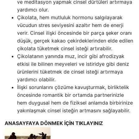
ve meditasyon yapmak cinsel dürtüleri artırmaya
yardımcı olur.
Çikolata, hem mutluluk hormonu salgılayarak
vücudun stres seviyesini azaltır hem de enerji
verir. Cinsel ilişki öncesinde bir parça şeker oranı
düşük, gerçek kakao çekirdeklerinden elde edilen
çikolata tüketmek cinsel isteği artırabilir.
Çikolatanın yanında muz, incir gibi afrodizyak
etkisi ile bilinen meyveleri ve istiridye gibi deniz
ürünlerini tüketmek de cinsel isteği artırmaya
yardımcı olabilir.
İlişki sorunlarını çözüme kavuşturmak, birliktelik
öncesinde romantik bir ortamda partnerinizle
hem duygusal hem de fiziksel anlamda birbirinize
yakınlaşmak cinsel isteğin artmasını sağlayabilir.
ANASAYFAYA DÖNMEK İÇİN TIKLAYINIZ