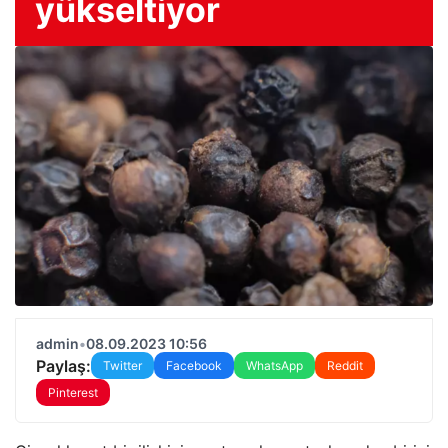
yükseltiyor
admin
•
08.09.2023 10:56
Paylaş:
Twitter
Facebook
WhatsApp
Reddit
Pinterest