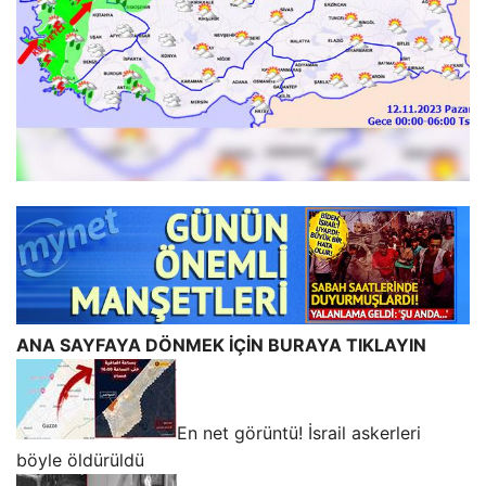
ANA SAYFAYA DÖNMEK İÇİN BURAYA TIKLAYIN
En net görüntü! İsrail askerleri
böyle öldürüldü