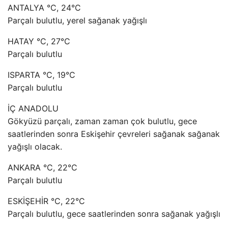
ANTALYA °C, 24°C
Parçalı bulutlu, yerel sağanak yağışlı
HATAY °C, 27°C
Parçalı bulutlu
ISPARTA °C, 19°C
Parçalı bulutlu
İÇ ANADOLU
Gökyüzü parçalı, zaman zaman çok bulutlu, gece
saatlerinden sonra Eskişehir çevreleri sağanak sağanak
yağışlı olacak.
ANKARA °C, 22°C
Parçalı bulutlu
ESKİŞEHİR °C, 22°C
Parçalı bulutlu, gece saatlerinden sonra sağanak yağışlı