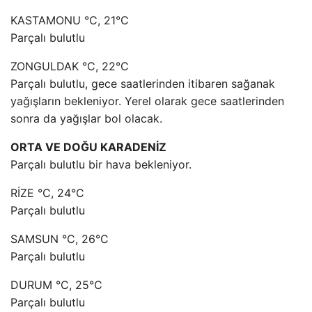
KASTAMONU °C, 21°C
Parçalı bulutlu
ZONGULDAK °C, 22°C
Parçalı bulutlu, gece saatlerinden itibaren sağanak
yağışların bekleniyor. Yerel olarak gece saatlerinden
sonra da yağışlar bol olacak.
ORTA VE DOĞU KARADENİZ
Parçalı bulutlu bir hava bekleniyor.
RİZE °C, 24°C
Parçalı bulutlu
SAMSUN °C, 26°C
Parçalı bulutlu
DURUM °C, 25°C
Parçalı bulutlu