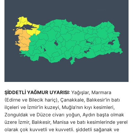
ŞİDDETLİ YAĞMUR UYARISI:
Yağışlar, Marmara
(Edirne ve Bilecik hariç), Çanakkale, Balıkesir’in batı
ilçeleri ve İzmir’in kuzeyi, Muğla’nın kıyı kesimleri,
Zonguldak ve Düzce civarı yoğun, Aydın başta olmak
üzere İzmir, Balıkesir, Manisa ve batı kesimlerinde yerel
olarak çok kuvvetli ve kuvvetli. şiddetli sağanak ve