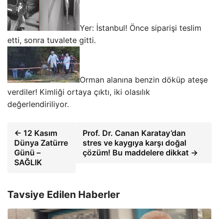
Yer: İstanbul! Önce siparişi teslim
etti, sonra tuvalete gitti.
Orman alanına benzin döküp ateşe
verdiler! Kimliği ortaya çıktı, iki olasılık
değerlendiriliyor.
← 12 Kasım
Prof. Dr. Canan Karatay’dan
Dünya Zatürre
stres ve kaygıya karşı doğal
Günü –
çözüm! Bu maddelere dikkat →
SAĞLIK
Tavsiye Edilen Haberler