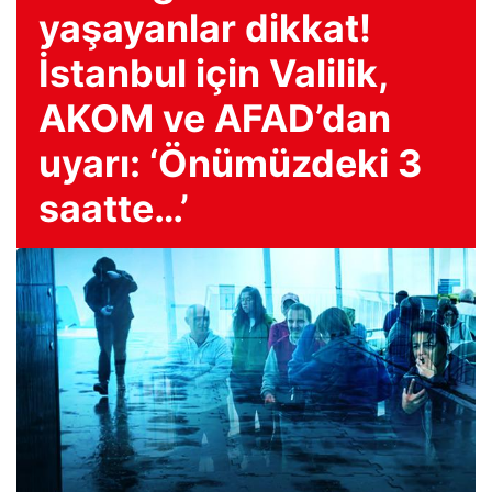
yaşayanlar dikkat!
İstanbul için Valilik,
AKOM ve AFAD’dan
uyarı: ‘Önümüzdeki 3
saatte…’