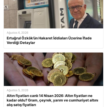
Ağustos 6, 2026
Ertuğrul Özkök’ün Hakaret İddiaları Üzerine İfade
Verdiği Detaylar
Ağustos 5, 2026
Altın fiyatları canlı 14 Nisan 2026: Altın fiyatları ne
kadar oldu? Gram, çeyrek, yarım ve cumhuriyet altını
alış satış fiyatları