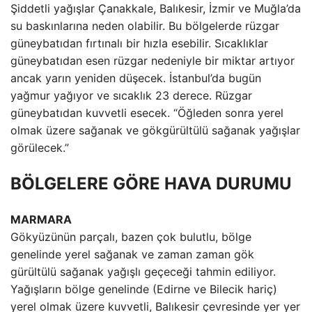
Şiddetli yağışlar Çanakkale, Balıkesir, İzmir ve Muğla’da
su baskınlarına neden olabilir. Bu bölgelerde rüzgar
güneybatıdan fırtınalı bir hızla esebilir. Sıcaklıklar
güneybatıdan esen rüzgar nedeniyle bir miktar artıyor
ancak yarın yeniden düşecek. İstanbul’da bugün
yağmur yağıyor ve sıcaklık 23 derece. Rüzgar
güneybatıdan kuvvetli esecek. “Öğleden sonra yerel
olmak üzere sağanak ve gökgürültülü sağanak yağışlar
görülecek.”
BÖLGELERE GÖRE HAVA DURUMU
MARMARA
Gökyüzünün parçalı, bazen çok bulutlu, bölge
genelinde yerel sağanak ve zaman zaman gök
gürültülü sağanak yağışlı geçeceği tahmin ediliyor.
Yağışların bölge genelinde (Edirne ve Bilecik hariç)
yerel olmak üzere kuvvetli, Balıkesir çevresinde yer yer