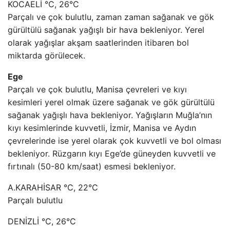
KOCAELİ °C, 26°C
Parçalı ve çok bulutlu, zaman zaman sağanak ve gök
gürültülü sağanak yağışlı bir hava bekleniyor. Yerel
olarak yağışlar akşam saatlerinden itibaren bol
miktarda görülecek.
Ege
Parçalı ve çok bulutlu, Manisa çevreleri ve kıyı
kesimleri yerel olmak üzere sağanak ve gök gürültülü
sağanak yağışlı hava bekleniyor. Yağışların Muğla’nın
kıyı kesimlerinde kuvvetli, İzmir, Manisa ve Aydın
çevrelerinde ise yerel olarak çok kuvvetli ve bol olması
bekleniyor. Rüzgarın kıyı Ege’de güneyden kuvvetli ve
fırtınalı (50-80 km/saat) esmesi bekleniyor.
A.KARAHİSAR °C, 22°C
Parçalı bulutlu
DENİZLİ °C, 26°C