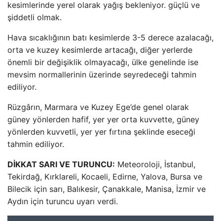
kesimlerinde yerel olarak yağış bekleniyor. güçlü ve
şiddetli olmak.
Hava sıcaklığının batı kesimlerde 3-5 derece azalacağı,
orta ve kuzey kesimlerde artacağı, diğer yerlerde
önemli bir değişiklik olmayacağı, ülke genelinde ise
mevsim normallerinin üzerinde seyredeceği tahmin
ediliyor.
Rüzgârın, Marmara ve Kuzey Ege’de genel olarak
güney yönlerden hafif, yer yer orta kuvvette, güney
yönlerden kuvvetli, yer yer fırtına şeklinde eseceği
tahmin ediliyor.
DİKKAT SARI VE TURUNCU:
Meteoroloji, İstanbul,
Tekirdağ, Kırklareli, Kocaeli, Edirne, Yalova, Bursa ve
Bilecik için sarı, Balıkesir, Çanakkale, Manisa, İzmir ve
Aydın için turuncu uyarı verdi.