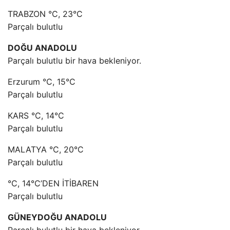
TRABZON °C, 23°C
Parçalı bulutlu
DOĞU ANADOLU
Parçalı bulutlu bir hava bekleniyor.
Erzurum °C, 15°C
Parçalı bulutlu
KARS °C, 14°C
Parçalı bulutlu
MALATYA °C, 20°C
Parçalı bulutlu
°C, 14°C’DEN İTİBAREN
Parçalı bulutlu
GÜNEYDOĞU ANADOLU
Parçalı bulutlu bir hava bekleniyor.