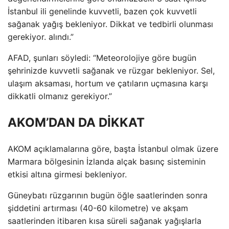
İstanbul ili genelinde kuvvetli, bazen çok kuvvetli
sağanak yağış bekleniyor. Dikkat ve tedbirli olunması
gerekiyor. alındı.”
AFAD, şunları söyledi: “Meteorolojiye göre bugün
şehrinizde kuvvetli sağanak ve rüzgar bekleniyor. Sel,
ulaşım aksaması, hortum ve çatıların uçmasına karşı
dikkatli olmanız gerekiyor.”
AKOM’DAN DA DİKKAT
AKOM açıklamalarına göre, başta İstanbul olmak üzere
Marmara bölgesinin İzlanda alçak basınç sisteminin
etkisi altına girmesi bekleniyor.
Güneybatı rüzgarının bugün öğle saatlerinden sonra
şiddetini artırması (40-60 kilometre) ve akşam
saatlerinden itibaren kısa süreli sağanak yağışlarla