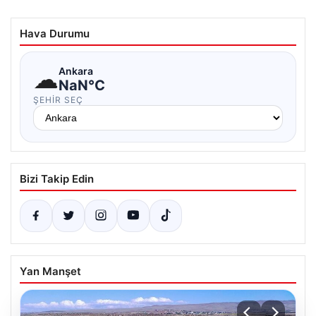
Hava Durumu
☁
Ankara
NaN°C
ŞEHIR SEÇ
Bizi Takip Edin
Yan Manşet