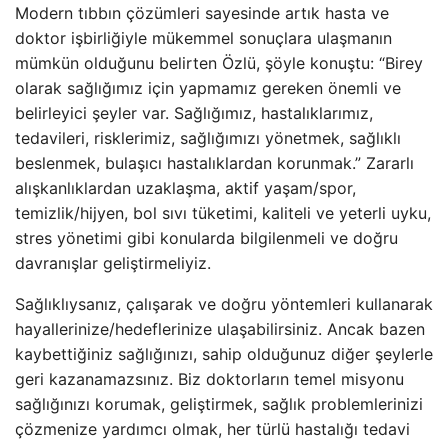
Modern tıbbın çözümleri sayesinde artık hasta ve
doktor işbirliğiyle mükemmel sonuçlara ulaşmanın
mümkün olduğunu belirten Özlü, şöyle konuştu: “Birey
olarak sağlığımız için yapmamız gereken önemli ve
belirleyici şeyler var. Sağlığımız, hastalıklarımız,
tedavileri, risklerimiz, sağlığımızı yönetmek, sağlıklı
beslenmek, bulaşıcı hastalıklardan korunmak.” Zararlı
alışkanlıklardan uzaklaşma, aktif yaşam/spor,
temizlik/hijyen, bol sıvı tüketimi, kaliteli ve yeterli uyku,
stres yönetimi gibi konularda bilgilenmeli ve doğru
davranışlar geliştirmeliyiz.
Sağlıklıysanız, çalışarak ve doğru yöntemleri kullanarak
hayallerinize/hedeflerinize ulaşabilirsiniz. Ancak bazen
kaybettiğiniz sağlığınızı, sahip olduğunuz diğer şeylerle
geri kazanamazsınız. Biz doktorların temel misyonu
sağlığınızı korumak, geliştirmek, sağlık problemlerinizi
çözmenize yardımcı olmak, her türlü hastalığı tedavi