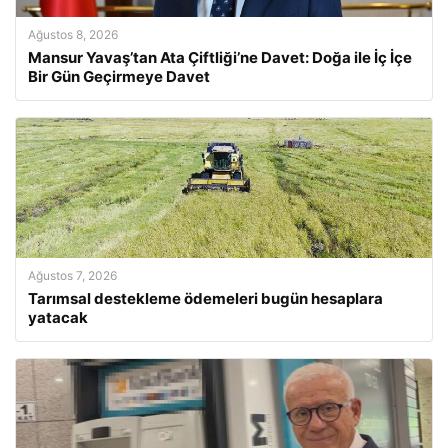
Ağustos 8, 2026
Mansur Yavaş’tan Ata Çiftliği’ne Davet: Doğa ile İç İçe
Bir Gün Geçirmeye Davet
Ağustos 7, 2026
Tarımsal destekleme ödemeleri bugün hesaplara
yatacak