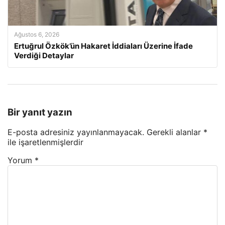
Ağustos 6, 2026
Ertuğrul Özkök’ün Hakaret İddiaları Üzerine İfade
Verdiği Detaylar
Bir yanıt yazın
E-posta adresiniz yayınlanmayacak.
Gerekli alanlar
*
ile işaretlenmişlerdir
Yorum
*