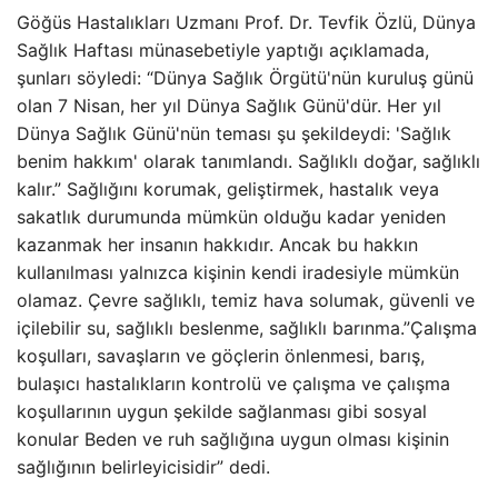
Göğüs Hastalıkları Uzmanı Prof. Dr. Tevfik Özlü, Dünya
Sağlık Haftası münasebetiyle yaptığı açıklamada,
şunları söyledi: “Dünya Sağlık Örgütü'nün kuruluş günü
olan 7 Nisan, her yıl Dünya Sağlık Günü'dür. Her yıl
Dünya Sağlık Günü'nün teması şu şekildeydi: 'Sağlık
benim hakkım' olarak tanımlandı. Sağlıklı doğar, sağlıklı
kalır.” Sağlığını korumak, geliştirmek, hastalık veya
sakatlık durumunda mümkün olduğu kadar yeniden
kazanmak her insanın hakkıdır. Ancak bu hakkın
kullanılması yalnızca kişinin kendi iradesiyle mümkün
olamaz. Çevre sağlıklı, temiz hava solumak, güvenli ve
içilebilir su, sağlıklı beslenme, sağlıklı barınma.”Çalışma
koşulları, savaşların ve göçlerin önlenmesi, barış,
bulaşıcı hastalıkların kontrolü ve çalışma ve çalışma
koşullarının uygun şekilde sağlanması gibi sosyal
konular Beden ve ruh sağlığına uygun olması kişinin
sağlığının belirleyicisidir” dedi.