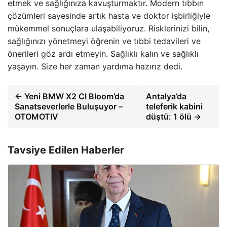
etmek ve sağlığınıza kavuşturmaktır. Modern tıbbın
çözümleri sayesinde artık hasta ve doktor işbirliğiyle
mükemmel sonuçlara ulaşabiliyoruz. Risklerinizi bilin,
sağlığınızı yönetmeyi öğrenin ve tıbbi tedavileri ve
önerileri göz ardı etmeyin. Sağlıklı kalın ve sağlıklı
yaşayın. Size her zaman yardıma hazırız dedi.
← Yeni BMW X2 CI Bloom’da
Antalya’da
Sanatseverlerle Buluşuyor –
teleferik kabini
OTOMOTIV
düştü: 1 ölü →
Tavsiye Edilen Haberler