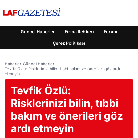
Güncel Haberler
Firma Rehberi
Forum
Çerez Politikası
Haberler
›
Güncel Haberler
›
Tevfik Özlü: Risklerinizi bilin, tıbbi bakım ve önerileri göz ardı
etmeyin
Tevfik Özlü:
Risklerinizi bilin, tıbbi
bakım ve önerileri göz
ardı etmeyin