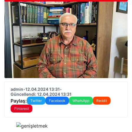
admin
•
12.04.2024 13:31
•
Güncellendi: 12.04.2024 13:31
Paylaş:
Twitter
Facebook
WhatsApp
Reddit
Pinterest