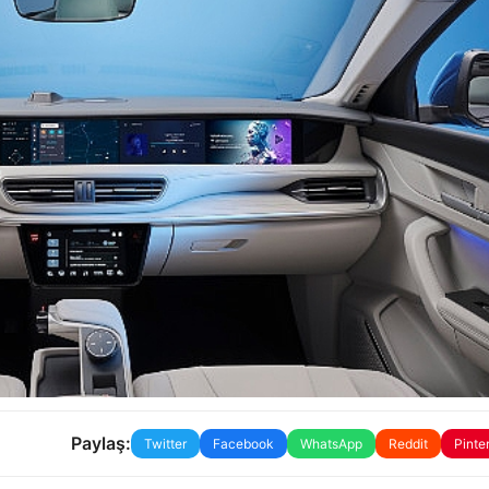
Paylaş:
Twitter
Facebook
WhatsApp
Reddit
Pinte