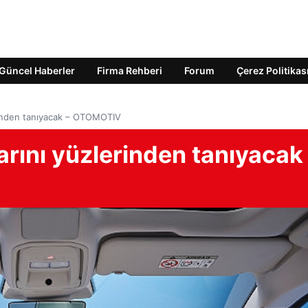
Güncel Haberler
Firma Rehberi
Forum
Çerez Politikas
erinden tanıyacak – OTOMOTIV
arını yüzlerinden tanıyacak