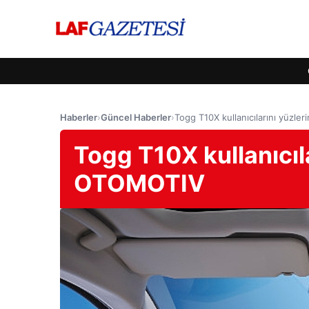
Haberler
›
Güncel Haberler
›
Togg T10X kullanıcılarını yüzl
Togg T10X kullanıcıl
OTOMOTIV