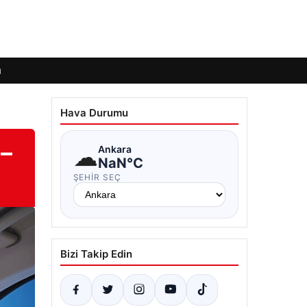
ı
Hava Durumu
 –
☁
Ankara
NaN°C
ŞEHIR SEÇ
Bizi Takip Edin