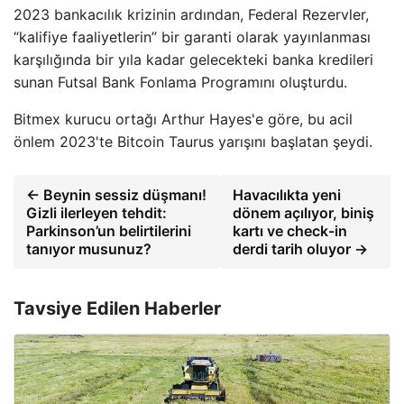
2023 bankacılık krizinin ardından, Federal Rezervler,
“kalifiye faaliyetlerin” bir garanti olarak yayınlanması
karşılığında bir yıla kadar gelecekteki banka kredileri
sunan Futsal Bank Fonlama Programını oluşturdu.
Bitmex kurucu ortağı Arthur Hayes'e göre, bu acil
önlem 2023'te Bitcoin Taurus yarışını başlatan şeydi.
← Beynin sessiz düşmanı!
Havacılıkta yeni
Gizli ilerleyen tehdit:
dönem açılıyor, biniş
Parkinson’un belirtilerini
kartı ve check-in
tanıyor musunuz?
derdi tarih oluyor →
Tavsiye Edilen Haberler