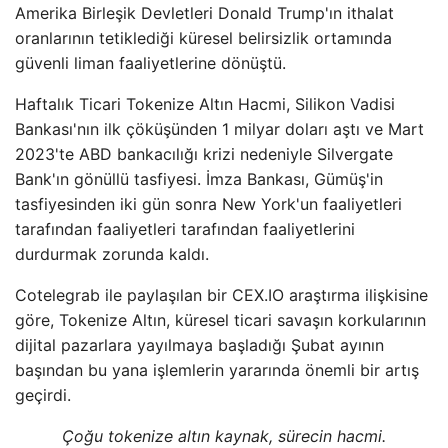
Amerika Birleşik Devletleri Donald Trump'ın ithalat
oranlarının tetiklediği küresel belirsizlik ortamında
güvenli liman faaliyetlerine dönüştü.
Haftalık Ticari Tokenize Altın Hacmi, Silikon Vadisi
Bankası'nın ilk çöküşünden 1 milyar doları aştı ve Mart
2023'te ABD bankacılığı krizi nedeniyle Silvergate
Bank'ın gönüllü tasfiyesi. İmza Bankası, Gümüş'in
tasfiyesinden iki gün sonra New York'un faaliyetleri
tarafından faaliyetleri tarafından faaliyetlerini
durdurmak zorunda kaldı.
Cotelegrab ile paylaşılan bir CEX.IO araştırma ilişkisine
göre, Tokenize Altın, küresel ticari savaşın korkularının
dijital pazarlara yayılmaya başladığı Şubat ayının
başından bu yana işlemlerin yararında önemli bir artış
geçirdi.
Çoğu tokenize altın kaynak, sürecin hacmi.