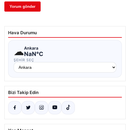
Hava Durumu
☁
Ankara
NaN°C
ŞEHIR SEÇ
Bizi Takip Edin