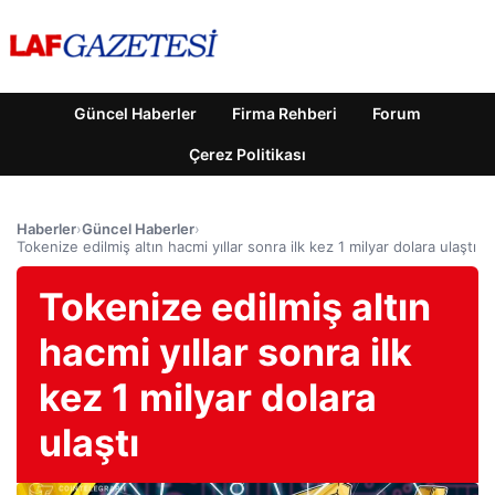
Güncel Haberler
Firma Rehberi
Forum
Çerez Politikası
Haberler
›
Güncel Haberler
›
Tokenize edilmiş altın hacmi yıllar sonra ilk kez 1 milyar dolara ulaştı
Tokenize edilmiş altın
hacmi yıllar sonra ilk
kez 1 milyar dolara
ulaştı