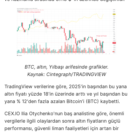
BTC, altın, Yılbaşı arifesinde grafikler.
Kaynak: Cintegraph/
TRADINGVIEW
TradingView verilerine göre, 2025'in başından bu yana
altın fiyatı yüzde 18'in üzerinde arttı ve yıl başından bu
yana % 12'den fazla azalan Bitcoin'i (BTC) kaybetti.
CEX.IO Ilia Otychenko'nun baş analistine göre, önemli
vergilerle ilgili olaylardan sonra altın fiyatların güçlü
performansı, güvenli liman faaliyetleri için artan bir