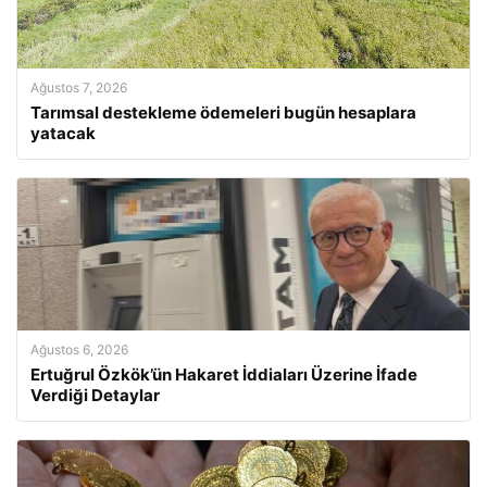
Ağustos 7, 2026
Tarımsal destekleme ödemeleri bugün hesaplara
yatacak
Ağustos 6, 2026
Ertuğrul Özkök’ün Hakaret İddiaları Üzerine İfade
Verdiği Detaylar