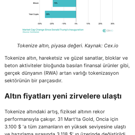
Tokenize altın, piyasa değeri. Kaynak: Cex.io
Tokenize altın, hareketsiz ve güzel sanatlar, bloklar ve
beton aktiviteler bloğunda basılan finansal ürünler gibi,
gerçek dünyanın (RWA) artan varlığı tokenizasyon
sektörünün bir parçasıdır.
Altın fiyatları yeni zirvelere ulaştı
Tokenize altındaki artış, fiziksel altının rekor
performansıyla çakışır. 31 Mart'ta Gold, Oncia için
3.100 $ 'a tüm zamanların en yüksek seviyesine ulaştı
ve hazırlama sırasında 3.118 $' ın üzerinde değiştirildi.