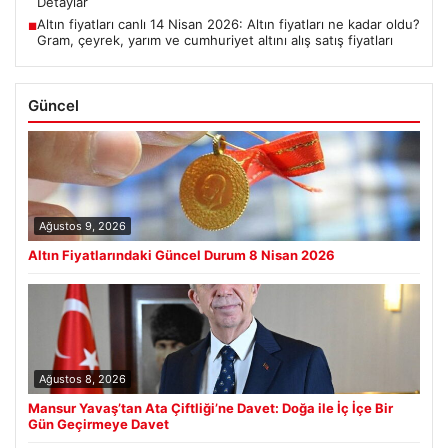
Detaylar
Altın fiyatları canlı 14 Nisan 2026: Altın fiyatları ne kadar oldu?
■
Gram, çeyrek, yarım ve cumhuriyet altını alış satış fiyatları
Güncel
Ağustos 9, 2026
Altın Fiyatlarındaki Güncel Durum 8 Nisan 2026
Ağustos 8, 2026
Mansur Yavaş’tan Ata Çiftliği’ne Davet: Doğa ile İç İçe Bir
Gün Geçirmeye Davet