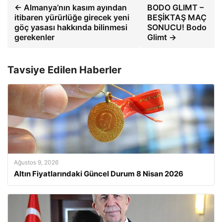
← Almanya’nın kasım ayından
BODO GLIMT –
itibaren yürürlüğe girecek yeni
BEŞİKTAŞ MAÇ
göç yasası hakkında bilinmesi
SONUCU! Bodo
gerekenler
Glimt →
Tavsiye Edilen Haberler
Ağustos 9, 2026
Altın Fiyatlarındaki Güncel Durum 8 Nisan 2026