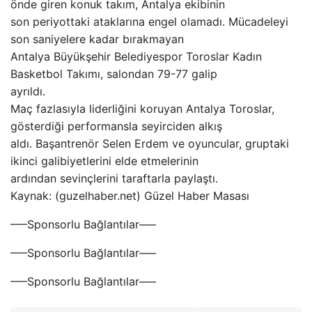
önde giren konuk takım, Antalya ekibinin
son periyottaki ataklarına engel olamadı. Mücadeleyi
son saniyelere kadar bırakmayan
Antalya Büyükşehir Belediyespor Toroslar Kadın
Basketbol Takımı, salondan 79-77 galip
ayrıldı.
Maç fazlasıyla liderliğini koruyan Antalya Toroslar,
gösterdiği performansla seyirciden alkış
aldı. Başantrenör Selen Erdem ve oyuncular, gruptaki
ikinci galibiyetlerini elde etmelerinin
ardından sevinçlerini taraftarla paylaştı.
Kaynak: (guzelhaber.net) Güzel Haber Masası
—–Sponsorlu Bağlantılar—–
—–Sponsorlu Bağlantılar—–
—–Sponsorlu Bağlantılar—–