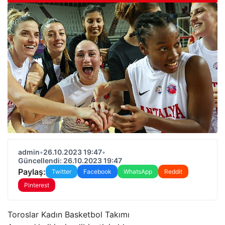
admin
•
26.10.2023 19:47
•
Güncellendi: 26.10.2023 19:47
Paylaş:
Twitter
Facebook
WhatsApp
Reddit
Pinterest
Toroslar Kadın Basketbol Takımı