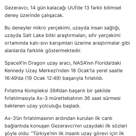
Gezeravcı, 14 gün kalacağı UUİ’de 13 farklı bilimsel
deney üzerinde çalışacak.
Bu deneyler mikro yerçekimi, uzayda insan sağlığı,
uzayda Salt Lake bitki araştırmaları, sıfır yerçekimi
ortamında katı-sıvı karışımları üzerine araştırmalar gibi
alanlarda farklılık göstermektedir.
SpaceX’in Dragon uzay aracı, NASA’nın Florida’daki
Kennedy Uzay Merkezi’nden 18 Ocak’ta yerel saatle
16:49’da (19 Ocak 12:49) başarıyla fırlatıldı.
Fırlatma Kompleksi 39A’dan başarılı bir şekilde
fırlatılmasıyla Ax-3 mürettebatının 36 saat sürmesi
beklenen uzay yolculuğu başladı.
Ax-3’ün fırlatılmasının ardından kurulan ilk canlı
bağlantıda konuşan Gezeravcı’nın uzaydaki ilk sözleri
şöyle oldu: “Türkiye’nin ilk insanlı uzay görevi için ilk