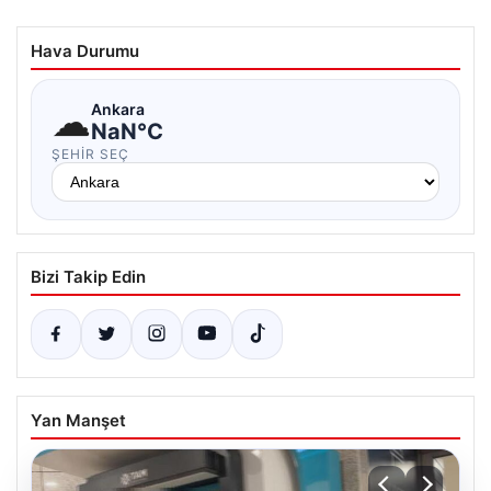
Hava Durumu
☁
Ankara
NaN°C
ŞEHIR SEÇ
Bizi Takip Edin
Yan Manşet