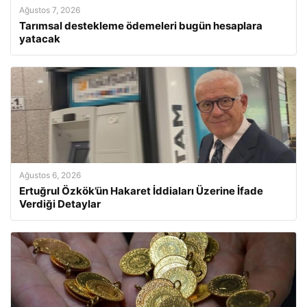
Ağustos 7, 2026
Tarımsal destekleme ödemeleri bugün hesaplara
yatacak
Ağustos 6, 2026
Ertuğrul Özkök’ün Hakaret İddiaları Üzerine İfade
Verdiği Detaylar