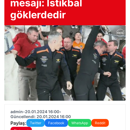
mesajı: İstikbal
göklerdedir
admin
•
20.01.2024 16:00
•
Güncellendi: 20.01.2024 16:00
Paylaş:
Twitter
Facebook
WhatsApp
Reddit