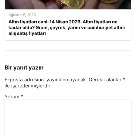
Ağustos 5, 2026
Altın fiyatları canlı 14 Nisan 2026: Altın fiyatları ne
kadar oldu? Gram, çeyrek, yarım ve cumhuriyet altını
alış satış fiyatları
Bir yanıt yazın
E-posta adresiniz yayınlanmayacak.
Gerekli alanlar
*
ile işaretlenmişlerdir
Yorum
*