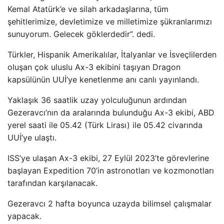
Kemal Atatürk’e ve silah arkadaşlarına, tüm
şehitlerimize, devletimize ve milletimize şükranlarımızı
sunuyorum. Gelecek göklerdedir”. dedi.
Türkler, Hispanik Amerikalılar, İtalyanlar ve İsveçlilerden
oluşan çok uluslu Ax-3 ekibini taşıyan Dragon
kapsülünün UUİ’ye kenetlenme anı canlı yayınlandı.
Yaklaşık 36 saatlik uzay yolculuğunun ardından
Gezeravcı’nın da aralarında bulunduğu Ax-3 ekibi, ABD
yerel saati ile 05.42 (Türk Lirası) ile 05.42 civarında
UUİ’ye ulaştı.
ISS’ye ulaşan Ax-3 ekibi, 27 Eylül 2023’te görevlerine
başlayan Expedition 70’in astronotları ve kozmonotları
tarafından karşılanacak.
Gezeravcı 2 hafta boyunca uzayda bilimsel çalışmalar
yapacak.