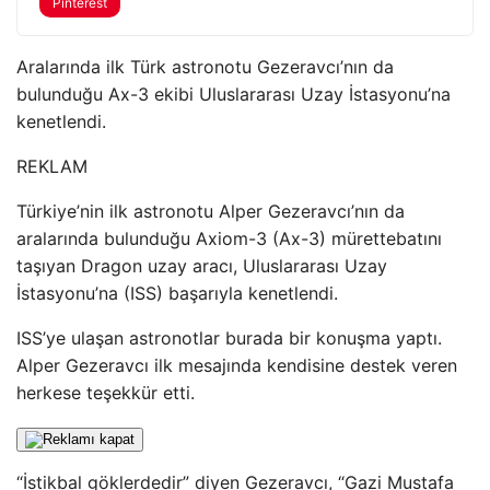
Pinterest
Aralarında ilk Türk astronotu Gezeravcı’nın da
bulunduğu Ax-3 ekibi Uluslararası Uzay İstasyonu’na
kenetlendi.
REKLAM
Türkiye’nin ilk astronotu Alper Gezeravcı’nın da
aralarında bulunduğu Axiom-3 (Ax-3) mürettebatını
taşıyan Dragon uzay aracı, Uluslararası Uzay
İstasyonu’na (ISS) başarıyla kenetlendi.
ISS’ye ulaşan astronotlar burada bir konuşma yaptı.
Alper Gezeravcı ilk mesajında ​​kendisine destek veren
herkese teşekkür etti.
“İstikbal göklerdedir” diyen Gezeravcı, “Gazi Mustafa