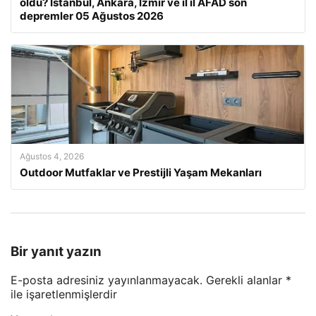
oldu? İstanbul, Ankara, İzmir ve il il AFAD son
depremler 05 Ağustos 2026
Ağustos 4, 2026
Outdoor Mutfaklar ve Prestijli Yaşam Mekanları
Bir yanıt yazın
E-posta adresiniz yayınlanmayacak.
Gerekli alanlar
*
ile işaretlenmişlerdir