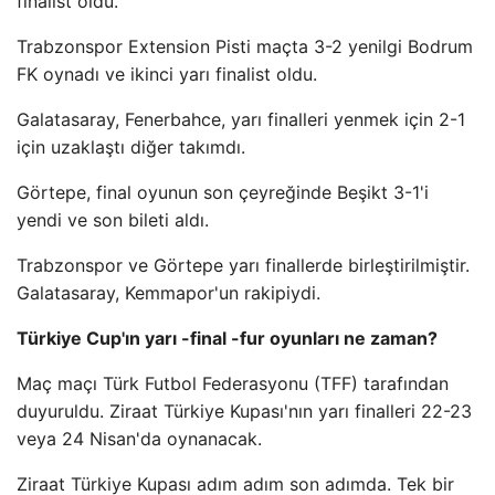
finalist oldu.
Trabzonspor Extension Pisti maçta 3-2 yenilgi Bodrum
FK oynadı ve ikinci yarı finalist oldu.
Galatasaray, Fenerbahce, yarı finalleri yenmek için 2-1
için uzaklaştı diğer takımdı.
Görtepe, final oyunun son çeyreğinde Beşikt 3-1'i
yendi ve son bileti aldı.
Trabzonspor ve Görtepe yarı finallerde birleştirilmiştir.
Galatasaray, Kemmapor'un rakipiydi.
Türkiye Cup'ın yarı -final -fur oyunları ne zaman?
Maç maçı Türk Futbol Federasyonu (TFF) tarafından
duyuruldu. Ziraat Türkiye Kupası'nın yarı finalleri 22-23
veya 24 Nisan'da oynanacak.
Ziraat Türkiye Kupası adım adım son adımda. Tek bir