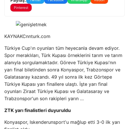
Pinterest
KAYNAK
Cnnturk.com
Türkiye Cup'ın oyunları tüm heyecanla devam ediyor.
Spor meraklıları, Türk Kupası örneklerini tarım ve tarım
alanıyla sorgulamaktadır. Göreve Türkiye Kupası'nın
yarı final biletinden sonra Konyaspor, Trabzonspor ve
Galatasaray kazandı. 49 yıl sonra ilk kez Görtepe
Türkiye Kupası yarı finallere ulaştı. İşte yarı final
oyunları Ziraat Türkiye Kupası ve Galatasaray ve
Trabzonspor'un son rakipleri yarın …
ZTK yarı finalistleri duyuruldu
Konyaspor, Iskenderunsport'u mağlup etti 3-0 ilk yarı