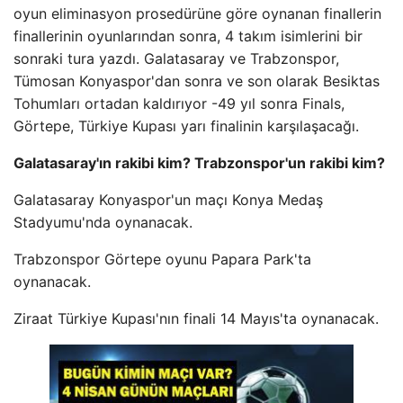
oyun eliminasyon prosedürüne göre oynanan finallerin
finallerinin oyunlarından sonra, 4 takım isimlerini bir
sonraki tura yazdı. Galatasaray ve Trabzonspor,
Tümosan Konyaspor'dan sonra ve son olarak Besiktas
Tohumları ortadan kaldırıyor -49 yıl sonra Finals,
Görtepe, Türkiye Kupası yarı finalinin karşılaşacağı.
Galatasaray'ın rakibi kim? Trabzonspor'un rakibi kim?
Galatasaray Konyaspor'un maçı Konya Medaş
Stadyumu'nda oynanacak.
Trabzonspor Görtepe oyunu Papara Park'ta
oynanacak.
Ziraat Türkiye Kupası'nın finali 14 Mayıs'ta oynanacak.