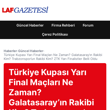
Güncel Haberler
Firma Rehberi
Forum
Çerez Politikası
Haberler
›
Güncel Haberler
›
Türkiye Kupası Yarı Final Maçları Ne Zaman? Galatasaray’ın Rakibi
Kim? Trabzonspor’un Rakibi Kim? ZTK Yarı Finalistler Belli Oldu
Türkiye Kupası Yarı
Final Maçları Ne
Zaman?
Galatasaray’ın Rakibi