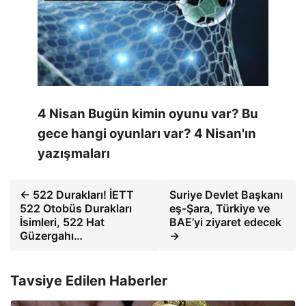
4 Nisan Bugün kimin oyunu var? Bu
gece hangi oyunları var? 4 Nisan'ın
yazışmaları
← 522 Durakları! İETT
Suriye Devlet Başkanı
522 Otobüs Durakları
eş-Şara, Türkiye ve
İsimleri, 522 Hat
BAE’yi ziyaret edecek
Güzergahı…
→
Tavsiye Edilen Haberler