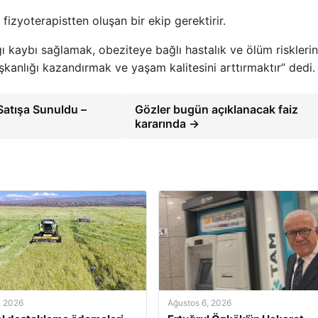
fizyoterapistten oluşan bir ekip gerektirir.
ı kaybı sağlamak, obeziteye bağlı hastalık ve ölüm risklerin
şkanlığı kazandırmak ve yaşam kalitesini arttırmaktır” dedi.
atışa Sunuldu –
Gözler bugün açıklanacak faiz
kararında →
, 2026
Ağustos 6, 2026