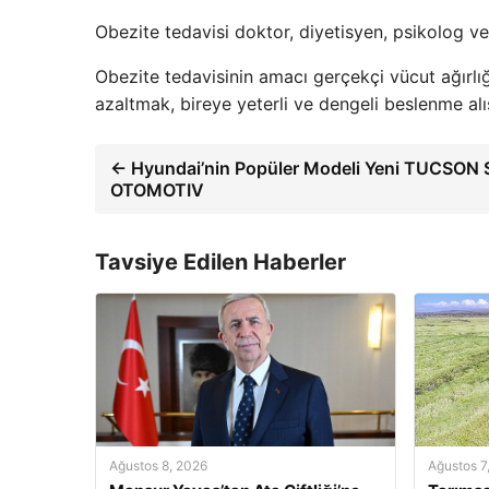
Obezite tedavisi doktor, diyetisyen, psikolog ve 
Obezite tedavisinin amacı gerçekçi vücut ağırlığ
azaltmak, bireye yeterli ve dengeli beslenme alı
← Hyundai’nin Popüler Modeli Yeni TUCSON S
OTOMOTIV
Tavsiye Edilen Haberler
Ağustos 8, 2026
Ağustos 7