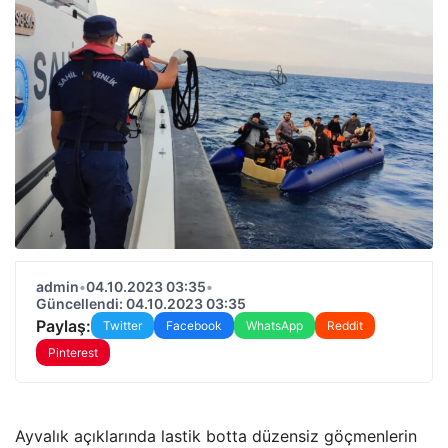
admin
•
04.10.2023 03:35
•
Güncellendi: 04.10.2023 03:35
Paylaş:
Twitter
Facebook
WhatsApp
Reddit
Pinterest
Ayvalık açıklarında lastik botta düzensiz göçmenlerin