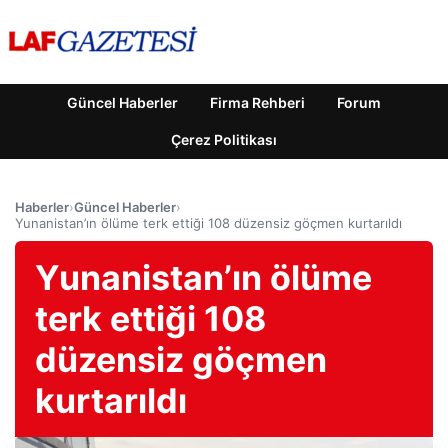
Güncel Haberler
Firma Rehberi
Forum
Çerez Politikası
Haberler
›
Güncel Haberler
›
Yunanistan’ın ölüme terk ettiği 108 düzensiz göçmen kurtarıldı
Yunanistan’ın ölüme
terk ettiği 108
düzensiz göçmen
kurtarıldı