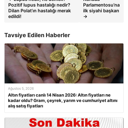
Pozitif lupus hastalığı nedir?
Parlamentosu’na
Dilan Polat’ın hastalığı merak
ilk siyahi başkan
edildi!
→
Tavsiye Edilen Haberler
Ağustos 5, 2026
Altın fiyatları canlı 14 Nisan 2026: Altın fiyatları ne
kadar oldu? Gram, çeyrek, yarım ve cumhuriyet altını
alış satış fiyatları