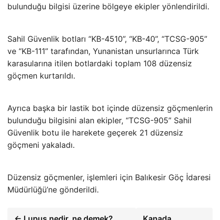
bulunduğu bilgisi üzerine bölgeye ekipler yönlendirildi.
Sahil Güvenlik botları “KB-4510”, “KB-40”, “TCSG-905”
ve “KB-111” tarafından, Yunanistan unsurlarınca Türk
karasularına itilen botlardaki toplam 108 düzensiz
göçmen kurtarıldı.
Ayrıca başka bir lastik bot içinde düzensiz göçmenlerin
bulunduğu bilgisini alan ekipler, “TCSG-905” Sahil
Güvenlik botu ile harekete geçerek 21 düzensiz
göçmeni yakaladı.
Düzensiz göçmenler, işlemleri için Balıkesir Göç İdaresi
Müdürlüğü’ne gönderildi.
← Lupus nedir, ne demek?
Kanada