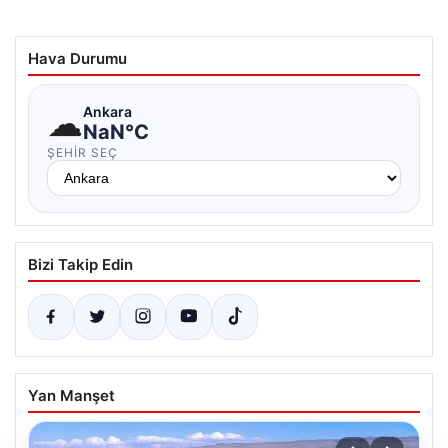
Hava Durumu
☁
Ankara
NaN°C
ŞEHIR SEÇ
Bizi Takip Edin
Yan Manşet