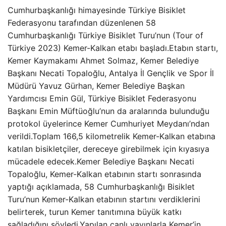
Cumhurbaşkanlığı himayesinde Türkiye Bisiklet
Federasyonu tarafından düzenlenen 58
Cumhurbaşkanlığı Türkiye Bisiklet Turu’nun (Tour of
Türkiye 2023) Kemer-Kalkan etabı başladı.Etabın startı,
Kemer Kaymakamı Ahmet Solmaz, Kemer Belediye
Başkanı Necati Topaloğlu, Antalya İl Gençlik ve Spor İl
Müdürü Yavuz Gürhan, Kemer Belediye Başkan
Yardımcısı Emin Gül, Türkiye Bisiklet Federasyonu
Başkanı Emin Müftüoğlu’nun da aralarında bulunduğu
protokol üyelerince Kemer Cumhuriyet Meydanı’ndan
verildi.Toplam 166,5 kilometrelik Kemer-Kalkan etabına
katılan bisikletçiler, dereceye girebilmek için kıyasıya
mücadele edecek.Kemer Belediye Başkanı Necati
Topaloğlu, Kemer-Kalkan etabının startı sonrasında
yaptığı açıklamada, 58 Cumhurbaşkanlığı Bisiklet
Turu’nun Kemer-Kalkan etabının startını verdiklerini
belirterek, turun Kemer tanıtımına büyük katkı
sağladığını söyledi.Yapılan canlı yayınlarla Kemer’in