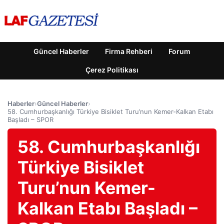
Güncel Haberler
Firma Rehberi
Forum
Çerez Politikası
Haberler
›
Güncel Haberler
›
58. Cumhurbaşkanlığı Türkiye Bisiklet Turu’nun Kemer-Kalkan Etabı
Başladı – SPOR
58. Cumhurbaşkanlığı
Türkiye Bisiklet
Turu’nun Kemer-
Kalkan Etabı Başladı –