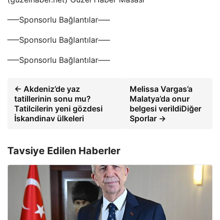
—–Sponsorlu Bağlantılar—–
—–Sponsorlu Bağlantılar—–
—–Sponsorlu Bağlantılar—–
← Akdeniz’de yaz
Melissa Vargas’a
tatillerinin sonu mu?
Malatya’da onur
Tatilcilerin yeni gözdesi
belgesi verildiDiğer
İskandinav ülkeleri
Sporlar →
Tavsiye Edilen Haberler