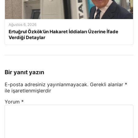
Ağustos 6, 2026
Ertuğrul Özkök’ün Hakaret İddiaları Üzerine İfade
Verdiği Detaylar
Bir yanıt yazın
E-posta adresiniz yayınlanmayacak.
Gerekli alanlar
*
ile işaretlenmişlerdir
Yorum
*