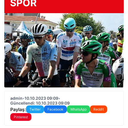
SPOR
admin
•
10.10.2023 09:09
•
Güncellendi: 10.10.2023 09:09
Paylaş:
Twitter
Facebook
WhatsApp
Reddit
Pinterest