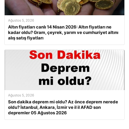
Ağustos 5, 2026
Altın fiyatları canlı 14 Nisan 2026: Altın fiyatları ne
kadar oldu? Gram, çeyrek, yarım ve cumhuriyet altını
alış satış fiyatları
Ağustos 5, 2026
Son dakika deprem mi oldu? Az önce deprem nerede
oldu? İstanbul, Ankara, İzmir ve il il AFAD son
depremler 05 Ağustos 2026